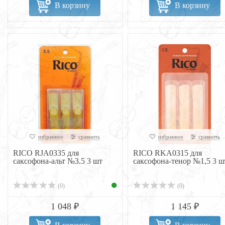
В корзину
В корзину
избранное
сравнить
избранное
сравнить
RICO RJA0335 для
RICO RKA0315 для
саксофона-альт №3.5 3 шт
саксофона-тенор №1,5 3 ш
(0)
(0)
1 048 ₽
1 145 ₽