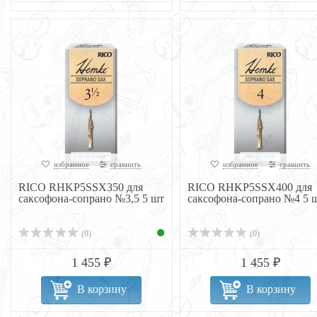
избранное
сравнить
избранное
сравнить
RICO RHKP5SSX350 для
RICO RHKP5SSX400 для
саксофона-сопрано №3,5 5 шт
саксофона-сопрано №4 5 
(0)
(0)
1 455 ₽
1 455 ₽
В корзину
В корзину