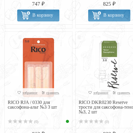
747 ₽
825 ₽
В корзину
В корзину
избранное
сравнить
избранное
сравнить
RICO RJA / 0330 для
RICO DKR0230 Reserve
саксофона-альт №3 3 шт
трости для саксофона-тен
№3, 2 шт
(0)
(0)