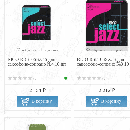
избранное
сравнить
избранное
сравнить
RICO RRS10SSX4S для
RICO RSF10SSX3S для
саксофона-сопрано №4 10 шт
саксофона-сопрано №3 10
(0)
(0)
2 154 ₽
2 212 ₽
В корзину
В корзину