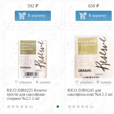
592 ₽
650 ₽
В корзину
В корзину
избранное
сравнить
избранное
сравнить
RICO DIR0225 Reserve
RICO DJR0245 для
трости для саксофона-
саксофона-альт №4,5 2 шт
сопрано №2,5 2 шт
(0)
(0)