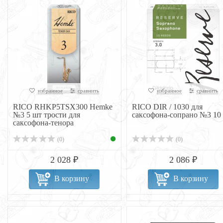
избранное
сравнить
избранное
сравнить
RICO RHKP5TSX300 Hemke
RICO DIR / 1030 для
№3 5 шт трости для
саксофона-сопрано №3 10
саксофона-тенора
(0)
(0)
2 028 ₽
2 086 ₽
В корзину
В корзину