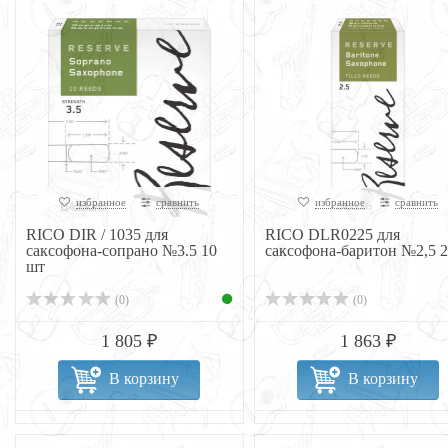
избранное
сравнить
избранное
сравнить
RICO DIR / 1035 для
RICO DLR0225 для
саксофона-сопрано №3.5 10
саксофона-баритон №2,5 2
шт
(0)
(0)
1 805 ₽
1 863 ₽
В корзину
В корзину