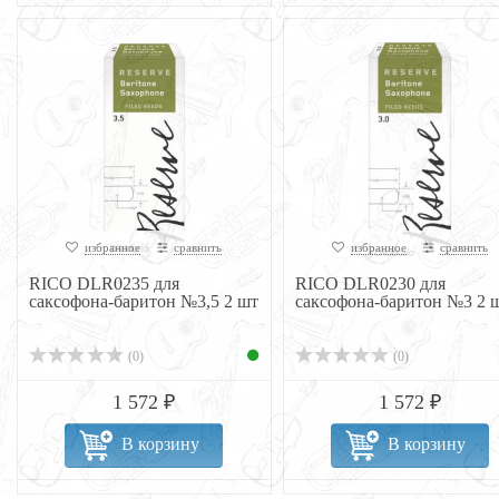
избранное
сравнить
избранное
сравнить
RICO DLR0235 для
RICO DLR0230 для
саксофона-баритон №3,5 2 шт
саксофона-баритон №3 2 
(0)
(0)
1 572 ₽
1 572 ₽
В корзину
В корзину