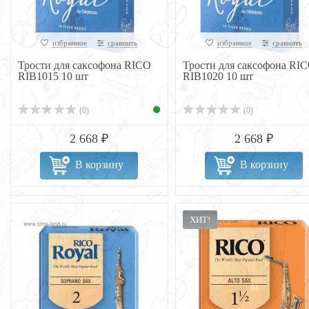
избранное
сравнить
избранное
сравнить
Трости для саксофона RICO
Трости для саксофона RI
RIB1015 10 шт
RIB1020 10 шт
(0)
(0)
2 668 ₽
2 668 ₽
В корзину
В корзину
ХИТ!