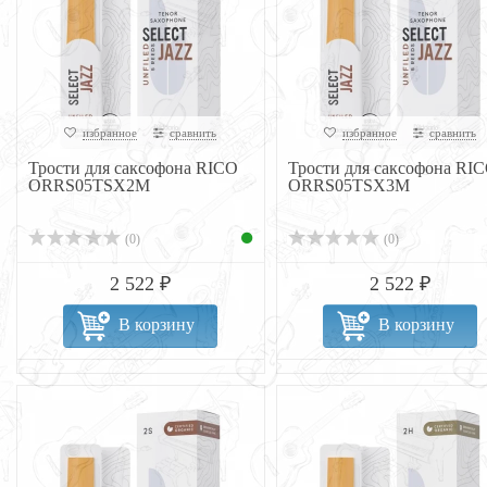
избранное
сравнить
избранное
сравнить
Трости для саксофона RICO
Трости для саксофона RI
ORRS05TSX2M
ORRS05TSX3M
(0)
(0)
2 522 ₽
2 522 ₽
В корзину
В корзину