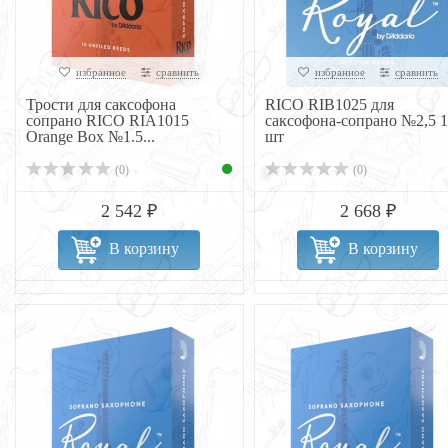
избранное
сравнить
избранное
сравнить
Трости для саксофона
RICO RIB1025 для
сопрано RICO RIA1015
саксофона-сопрано №2,5 1
Orange Box №1.5...
шт
(0)
(0)
2 542 ₽
2 668 ₽
В корзину
В корзину