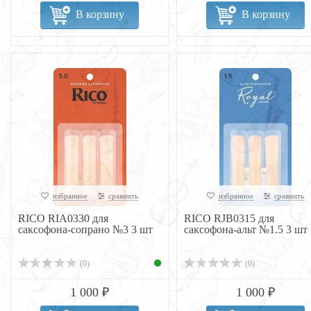
В корзину
В корзину
избранное
сравнить
избранное
сравнить
RICO RIA0330 для
RICO RJB0315 для
саксофона-сопрано №3 3 шт
саксофона-альт №1.5 3 шт
(0)
(0)
1 000 ₽
1 000 ₽