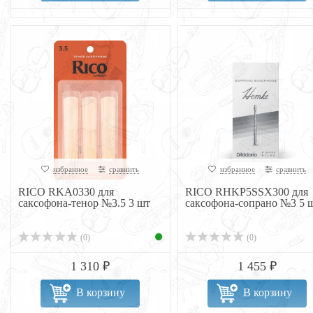
избранное
сравнить
избранное
сравнить
RICO RKA0330 для
RICO RHKP5SSX300 для
саксофона-тенор №3.5 3 шт
саксофона-сопрано №3 5 
(0)
(0)
1 310 ₽
1 455 ₽
В корзину
В корзину