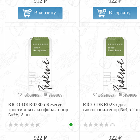
912 ₽
922 ₽
В корзину
В корзину
избранное
сравнить
избранное
сравнить
RICO DKR02305 Reserve
RICO DKR0235 для
трости для саксофона-тенор
саксофона-тенор №3,5 2 ш
№3+, 2 шт
(0)
(0)
922 ₽
922 ₽