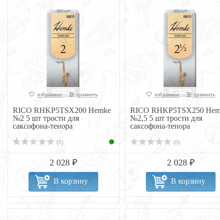
избранное
сравнить
избранное
сравнить
RICO RHKP5TSX200 Hemke
RICO RHKP5TSX250 Hem
№2 5 шт трости для
№2,5 5 шт трости для
саксофона-тенора
саксофона-тенора
(0)
(0)
2 028 ₽
2 028 ₽
В корзину
В корзину