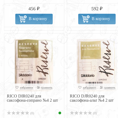
456 ₽
592 ₽
В корзину
В корзину
избранное
сравнить
избранное
сравнить
RICO DIR0240 для
RICO DJR0240 для
саксофона-сопрано №4 2 шт
саксофона-альт №4 2 шт
(0)
(0)