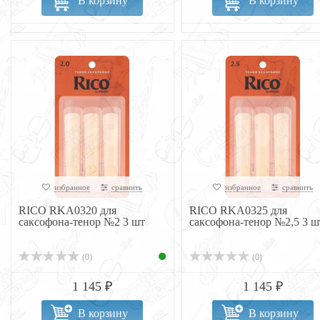
В корзину
В корзину
избранное
сравнить
избранное
сравнить
RICO RKA0320 для
RICO RKA0325 для
саксофона-тенор №2 3 шт
саксофона-тенор №2,5 3 ш
(0)
(0)
1 145 ₽
1 145 ₽
В корзину
В корзину