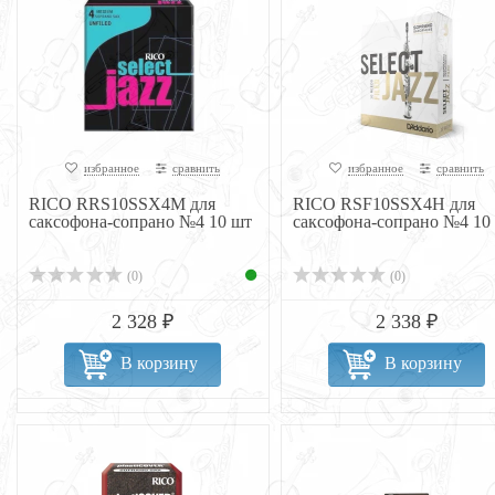
избранное
сравнить
избранное
сравнить
RICO RRS10SSX4M для
RICO RSF10SSX4H для
саксофона-сопрано №4 10 шт
саксофона-сопрано №4 10
(0)
(0)
2 328 ₽
2 338 ₽
В корзину
В корзину