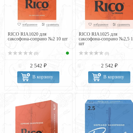
избранное
сравнить
избранное
сравнить
RICO RIA1020 для
RICO RIA1025 для
саксофона-сопрано №2 10 шт
саксофона-сопрано №2,5 1
шт
(0)
(0)
2 542 ₽
2 542 ₽
В корзину
В корзину