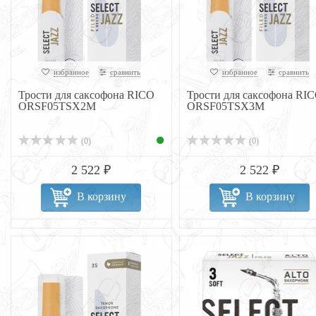
избранное
сравнить
избранное
сравнить
Трости для саксофона RICO
Трости для саксофона RI
ORSF05TSX2M
ORSF05TSX3M
(0)
(0)
2 522 ₽
2 522 ₽
В корзину
В корзину