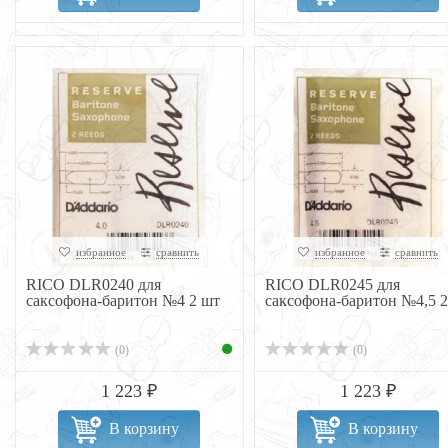
избранное
сравнить
избранное
сравнить
RICO DLR0240 для
RICO DLR0245 для
саксофона-баритон №4 2 шт
саксофона-баритон №4,5 2
(0)
(0)
1 223 ₽
1 223 ₽
В корзину
В корзину