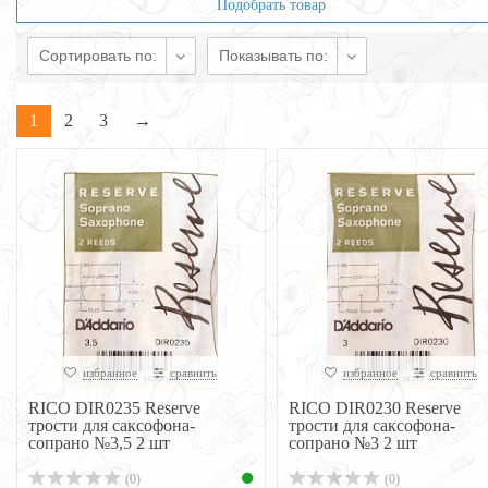
Подобрать товар
Сортировать по:
Показывать по:
1
2
3
→
избранное
сравнить
избранное
сравнить
RICO DIR0235 Reserve
RICO DIR0230 Reserve
трости для саксофона-
трости для саксофона-
сопрано №3,5 2 шт
сопрано №3 2 шт
(0)
(0)