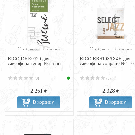
избранное
сравнить
избранное
сравнить
RICO DKR0520 для
RICO RRS10SSX4H для
саксофона-тенор №2 5 шт
саксофона-сопрано №4 10
(0)
(0)
2 261 ₽
2 328 ₽
В корзину
В корзину