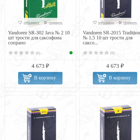
избранное
сравнить
избранное
сравнить
Vandoren SR-302 Java № 2 10
Vandoren SR-2015 Tradition
шт трости для саксофона
№ 1,5 10 шт трости для
сопрано
саксо...
(0)
(0)
4 673 ₽
4 673 ₽
В корзину
В корзину