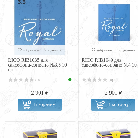
избранное
сравнить
избранное
сравнить
RICO RIB1035 для
RICO RIB1040 для
саксофона-сопрано №3,5 10
саксофона-сопрано №4 10
шт
(0)
(0)
2 901 ₽
2 901 ₽
В корзину
В корзину