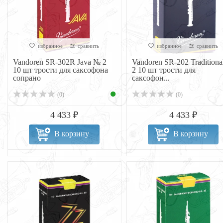
избранное
сравнить
избранное
сравнить
Vandoren SR-302R Java № 2
Vandoren SR-202 Tradition
10 шт трости для саксофона
2 10 шт трости для
сопрано
саксофон...
(0)
(0)
4 433 ₽
4 433 ₽
В корзину
В корзину