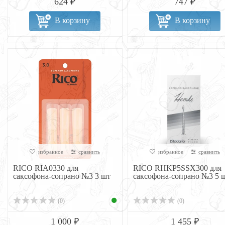
624 ₽
747 ₽
В корзину
В корзину
избранное
сравнить
избранное
сравнить
RICO RIA0330 для
RICO RHKP5SSX300 для
саксофона-сопрано №3 3 шт
саксофона-сопрано №3 5 
(0)
(0)
1 000 ₽
1 455 ₽