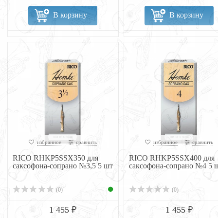
В корзину
В корзину
избранное
сравнить
избранное
сравнить
RICO RHKP5SSX350 для
RICO RHKP5SSX400 для
саксофона-сопрано №3,5 5 шт
саксофона-сопрано №4 5 
(0)
(0)
1 455 ₽
1 455 ₽