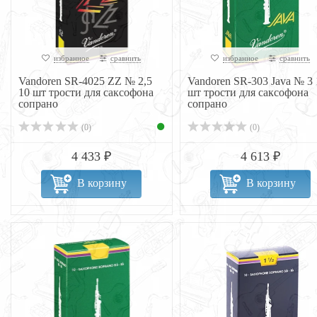
избранное
сравнить
избранное
сравнить
Vandoren SR-4025 ZZ № 2,5
Vandoren SR-303 Java № 3 
10 шт трости для саксофона
шт трости для саксофона
сопрано
сопрано
(0)
(0)
4 433 ₽
4 613 ₽
В корзину
В корзину