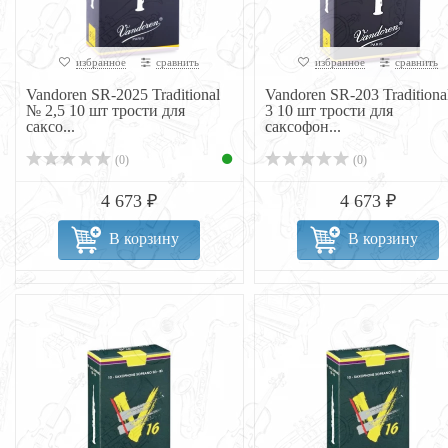
избранное
сравнить
избранное
сравнить
Vandoren SR-2025 Traditional
Vandoren SR-203 Tradition
№ 2,5 10 шт трости для
3 10 шт трости для
саксо...
саксофон...
(0)
(0)
4 673 ₽
4 673 ₽
В корзину
В корзину