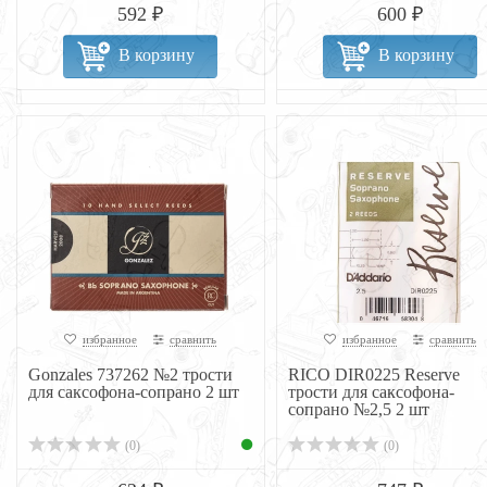
592 ₽
600 ₽
В корзину
В корзину
избранное
сравнить
избранное
сравнить
Gonzales 737262 №2 трости
RICO DIR0225 Reserve
для саксофона-сопрано 2 шт
трости для саксофона-
сопрано №2,5 2 шт
(0)
(0)