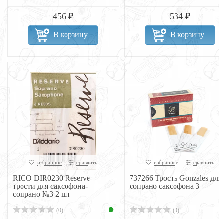
456 ₽
534 ₽
В корзину
В корзину
избранное
сравнить
избранное
сравнить
RICO DIR0230 Reserve
737266 Трость Gonzales дл
трости для саксофона-
сопрано саксофона 3
сопрано №3 2 шт
(0)
(0)