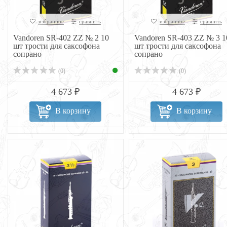
избранное
сравнить
избранное
сравнить
Vandoren SR-402 ZZ № 2 10
Vandoren SR-403 ZZ № 3 1
шт трости для саксофона
шт трости для саксофона
сопрано
сопрано
(0)
(0)
4 673 ₽
4 673 ₽
В корзину
В корзину