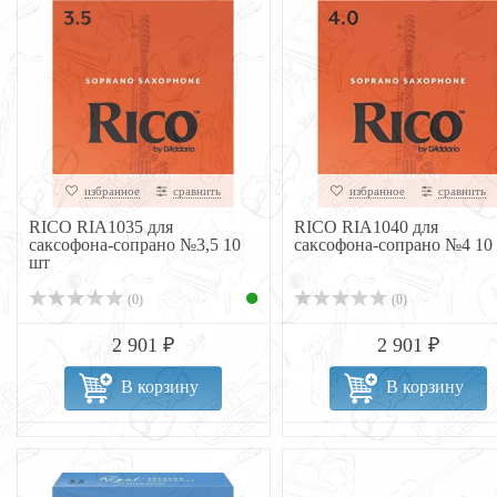
избранное
сравнить
избранное
сравнить
RICO RIA1035 для
RICO RIA1040 для
саксофона-сопрано №3,5 10
саксофона-сопрано №4 10
шт
(0)
(0)
2 901 ₽
2 901 ₽
В корзину
В корзину