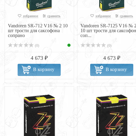
избранное
сравнить
избранное
сравнить
Vandoren SR-712 V16 № 2 10
Vandoren SR-7125 V16 № 2
шт трости для саксофона
10 шт трости для саксофо
сопрано
соп...
(0)
(0)
4 673 ₽
4 673 ₽
В корзину
В корзину