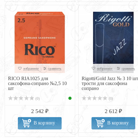
избранное
сравнить
избранное
сравнить
RICO RIA1025 для
Rigotti/Gold Jazz № 3 10 ш
саксофона-сопрано №2,5 10
трости для саксофона
шт
сопрано
(0)
(0)
2 542 ₽
2 612 ₽
В корзину
В корзину