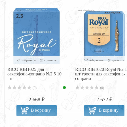
избранное
сравнить
избранное
сравнить
RICO RIB1025 для
RICO RIB1020 Royal №2 1
саксофона-сопрано №2,5 10
шт трости для саксофона-
шт
сопрано
(0)
(0)
2 668 ₽
2 672 ₽
В корзину
В корзину