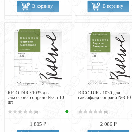
В корзину
В корзину
избранное
сравнить
избранное
сравнить
RICO DIR / 1035 для
RICO DIR / 1030 для
саксофона-сопрано №3.5 10
саксофона-сопрано №3 10
шт
(0)
(0)
1 805 ₽
2 086 ₽