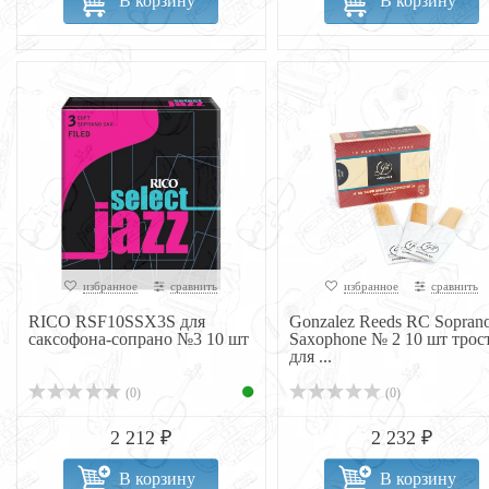
В корзину
В корзину
избранное
сравнить
избранное
сравнить
RICO RSF10SSX3S для
Gonzalez Reeds RC Sopran
саксофона-сопрано №3 10 шт
Saxophone № 2 10 шт трос
для ...
(0)
(0)
2 212 ₽
2 232 ₽
В корзину
В корзину