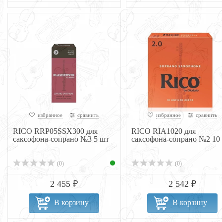
избранное
сравнить
избранное
сравнить
RICO RRP05SSX300 для
RICO RIA1020 для
саксофона-сопрано №3 5 шт
саксофона-сопрано №2 10
(0)
(0)
2 455 ₽
2 542 ₽
В корзину
В корзину