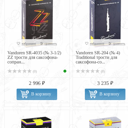
избранное
сравнить
избранное
сравнить
Vandoren SR-4035 (№ 3-1/2)
Vandoren SR-204 (№ 4)
ZZ трости для саксофона-
Traditional трости для
сопран...
саксофона-со...
(0)
(0)
2 996 ₽
3 235 ₽
В корзину
В корзину