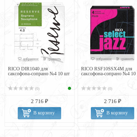
избранное
сравнить
избранное
сравнить
RICO DIR1040 для
RICO RSF10SSX4M для
саксофона-сопрано №4 10 шт
саксофона-сопрано №4 10
(0)
(0)
2 716 ₽
2 716 ₽
В корзину
В корзину