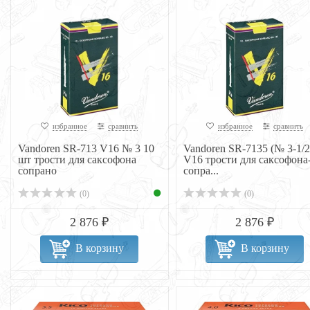
избранное
сравнить
избранное
сравнить
Vandoren SR-713 V16 № 3 10
Vandoren SR-7135 (№ 3-1/2
шт трости для саксофона
V16 трости для саксофона
сопрано
сопра...
(0)
(0)
2 876 ₽
2 876 ₽
В корзину
В корзину