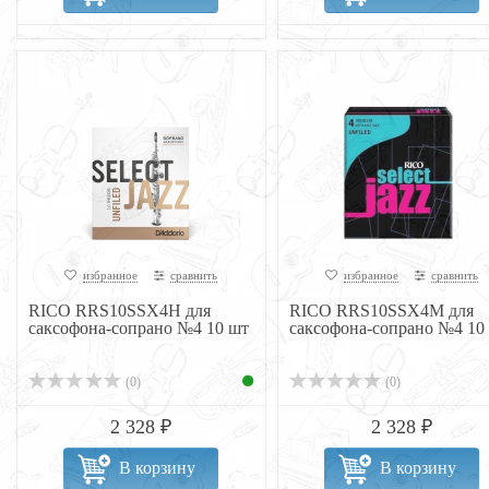
избранное
сравнить
избранное
сравнить
RICO RRS10SSX4H для
RICO RRS10SSX4M для
саксофона-сопрано №4 10 шт
саксофона-сопрано №4 10
(0)
(0)
2 328 ₽
2 328 ₽
В корзину
В корзину