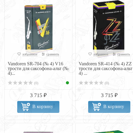
избранное
сравнить
избранное
сравнить
Vandoren SR-704 (№ 4) V16
Vandoren SR-414 (№ 4) ZZ
трости для саксофона-альт (№
трости для саксофона-альт
4)...
4) ...
(0)
(0)
3 715 ₽
3 715 ₽
В корзину
В корзину