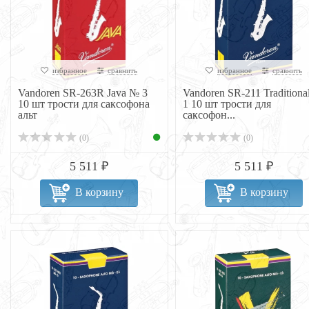
избранное
сравнить
избранное
сравнить
Vandoren SR-263R Java № 3
Vandoren SR-211 Traditiona
10 шт трости для саксофона
1 10 шт трости для
альт
саксофон...
(0)
(0)
5 511 ₽
5 511 ₽
В корзину
В корзину