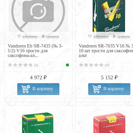
избранное
сравнить
избранное
сравнить
Vandoren Eb SR-7435 (№ 3-
Vandoren SR-7035 V16 № 3
1/2) V16 трости для
10 шт трости для саксофо
саксофона-ал...
альт
(0)
(0)
4 972 ₽
5 152 ₽
В корзину
В корзину