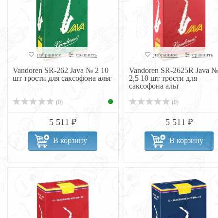
избранное
сравнить
избранное
сравнить
Vandoren SR-262 Java № 2 10
Vandoren SR-2625R Java 
шт трости для саксофона альт
2,5 10 шт трости для
саксофона альт
(0)
(0)
5 511 ₽
5 511 ₽
В корзину
В корзину