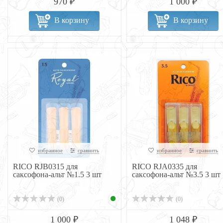
970 ₽
1 000 ₽
В корзину
В корзину
избранное
сравнить
избранное
сравнить
RICO RJB0315 для
RICO RJA0335 для
саксофона-альт №1.5 3 шт
саксофона-альт №3.5 3 шт
(0)
(0)
1 000 ₽
1 048 ₽