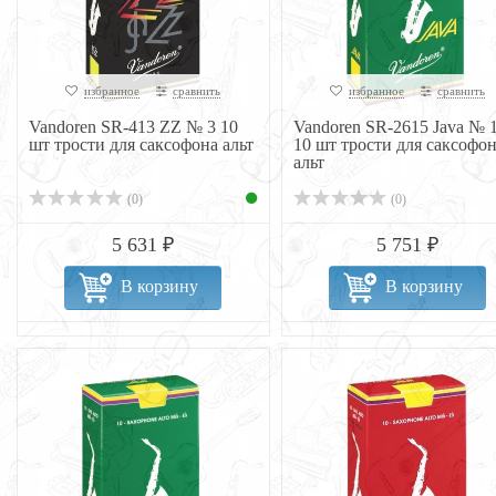
избранное
сравнить
избранное
сравнить
Vandoren SR-413 ZZ № 3 10
Vandoren SR-2615 Java № 1
шт трости для саксофона альт
10 шт трости для саксофо
альт
(0)
(0)
5 631 ₽
5 751 ₽
В корзину
В корзину