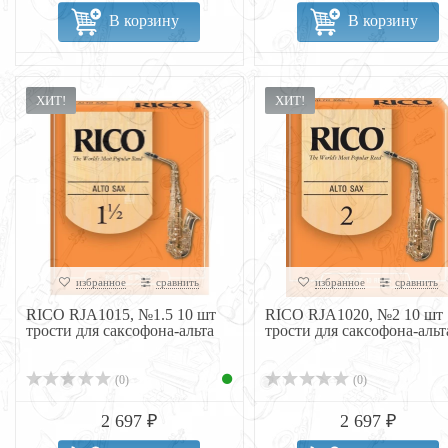
В корзину
В корзину
ХИТ!
ХИТ!
избранное
сравнить
избранное
сравнить
RICO RJA1015, №1.5 10 шт
RICO RJA1020, №2 10 шт
трости для саксофона-альта
трости для саксофона-альт
(0)
(0)
2 697 ₽
2 697 ₽