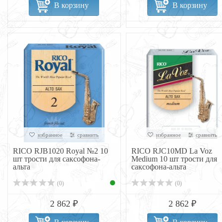
В корзину
В корзину
избранное
сравнить
избранное
сравнить
RICO RJB1020 Royal №2 10
RICO RJC10MD La Voz
шт трости для саксофона-
Medium 10 шт трости для
альта
саксофона-альта
(0)
(0)
2 862 ₽
2 862 ₽