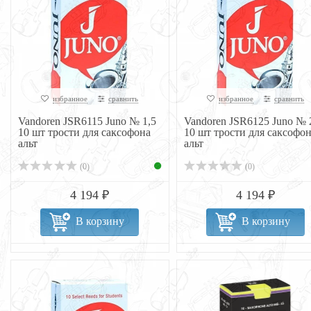
избранное
сравнить
избранное
сравнить
Vandoren JSR6115 Juno № 1,5
Vandoren JSR6125 Juno № 
10 шт трости для саксофона
10 шт трости для саксофо
альт
альт
(0)
(0)
4 194 ₽
4 194 ₽
В корзину
В корзину