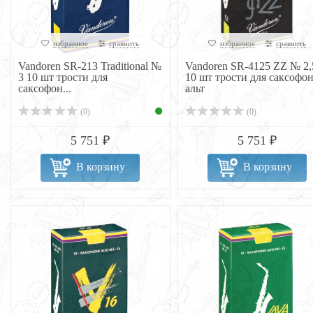
избранное
сравнить
избранное
сравнить
Vandoren SR-213 Traditional №
Vandoren SR-4125 ZZ № 2,
3 10 шт трости для
10 шт трости для саксофо
саксофон...
альт
(0)
(0)
5 751 ₽
5 751 ₽
В корзину
В корзину