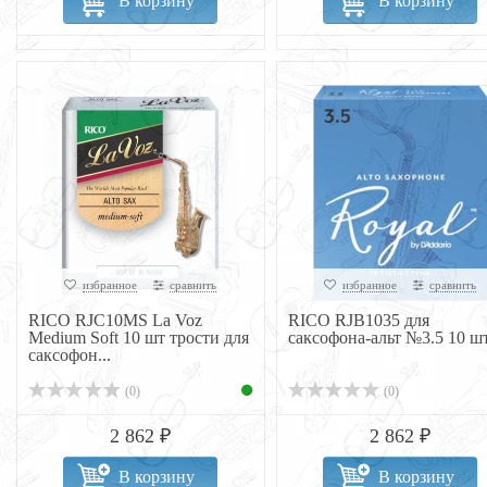
В корзину
В корзину
избранное
сравнить
избранное
сравнить
RICO RJC10MS La Voz
RICO RJB1035 для
Medium Soft 10 шт трости для
саксофона-альт №3.5 10 ш
саксофон...
(0)
(0)
2 862 ₽
2 862 ₽
В корзину
В корзину