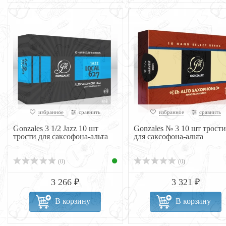
избранное
сравнить
избранное
сравнить
Gonzales 3 1/2 Jazz 10 шт
Gonzales № 3 10 шт трости
трости для саксофона-альта
для саксофона-альта
(0)
(0)
3 266 ₽
3 321 ₽
В корзину
В корзину