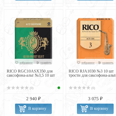
избранное
сравнить
избранное
сравнить
RICO RGC10ASX350 для
RICO RJA1030 №3 10 шт
саксофона-альт №3,5 10 шт
трости для саксофона-альт
(0)
(0)
2 940 ₽
3 075 ₽
В корзину
В корзину