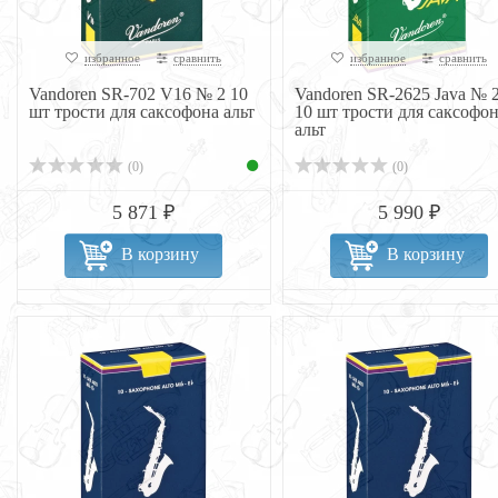
избранное
сравнить
избранное
сравнить
Vandoren SR-702 V16 № 2 10
Vandoren SR-2625 Java № 2
шт трости для саксофона альт
10 шт трости для саксофо
альт
(0)
(0)
5 871 ₽
5 990 ₽
В корзину
В корзину