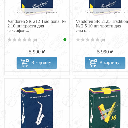
избранное
сравнить
избранное
сравнить
Vandoren SR-212 Traditional №
Vandoren SR-2125 Tradition
2 10 шт трости для
№ 2,5 10 шт трости для
саксофон...
саксо...
(0)
(0)
5 990 ₽
5 990 ₽
В корзину
В корзину