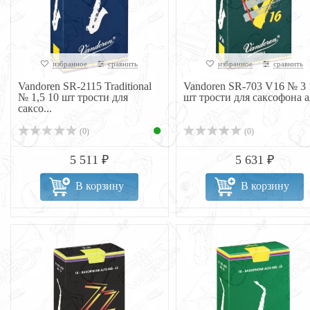
избранное
сравнить
избранное
сравнить
Vandoren SR-2115 Traditional
Vandoren SR-703 V16 № 3 
№ 1,5 10 шт трости для
шт трости для саксофона а
саксо...
(0)
(0)
5 511 ₽
5 631 ₽
В корзину
В корзину