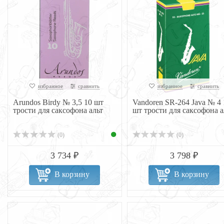
избранное
сравнить
избранное
сравнить
Arundos Birdy № 3,5 10 шт
Vandoren SR-264 Java № 4 
трости для саксофона альт
шт трости для саксофона а
(0)
(0)
3 734 ₽
3 798 ₽
В корзину
В корзину