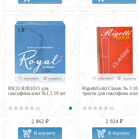
избранное
сравнить
избранное
сравнить
RICO RJB1015 для
Rigotti/Gold Classic № 3 10
саксофона-альт №1,5 10 шт
трости для саксофона альт
(0)
(0)
2 862 ₽
2 924 ₽
В корзину
В корзину