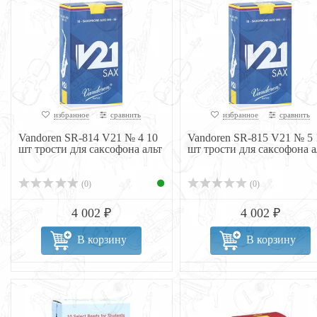
избранное
сравнить
избранное
сравнить
Vandoren SR-814 V21 № 4 10
Vandoren SR-815 V21 № 5 
шт трости для саксофона альт
шт трости для саксофона а
(0)
(0)
4 002 ₽
4 002 ₽
В корзину
В корзину