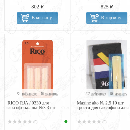
802 ₽
825 ₽
В корзину
В корзину
избранное
сравнить
избранное
сравнить
RICO RJA / 0330 для
Maxine alto № 2,5 10 шт
саксофона-альт №3 3 шт
трости для саксофона альт
(0)
(0)