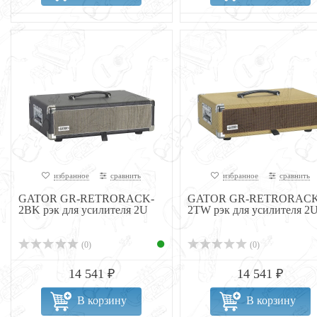
избранное
сравнить
избранное
сравнить
GATOR GR-RETRORACK-
GATOR GR-RETRORACK
2BK рэк для усилителя 2U
2TW рэк для усилителя 2
(0)
(0)
14 541 ₽
14 541 ₽
В корзину
В корзину