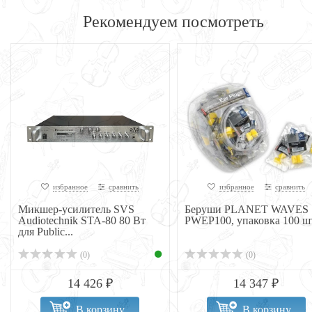
Рекомендуем посмотреть
избранное
сравнить
избранное
сравнить
Микшер-усилитель SVS
Беруши PLANET WAVES
Audiotechnik STA-80 80 Вт
PWEP100, упаковка 100 ш
для Public...
(0)
(0)
14 426 ₽
14 347 ₽
В корзину
В корзину