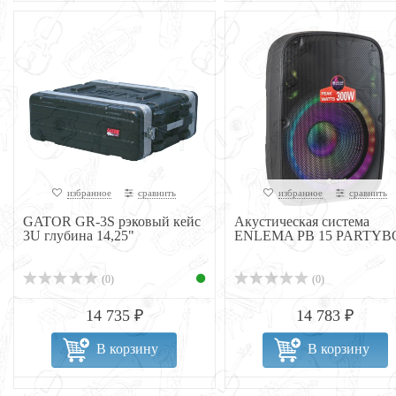
избранное
сравнить
избранное
сравнить
GATOR GR-3S рэковый кейс
Акустическая система
3U глубина 14,25"
ENLEMA PB 15 PARTYB
(0)
(0)
14 735 ₽
14 783 ₽
В корзину
В корзину