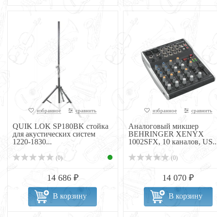
избранное
сравнить
избранное
сравнить
QUIK LOK SP180BK стойка
Аналоговый микшер
для акустических систем
BEHRINGER XENYX
1220-1830...
1002SFX, 10 каналов, US..
(0)
(0)
14 686 ₽
14 070 ₽
В корзину
В корзину