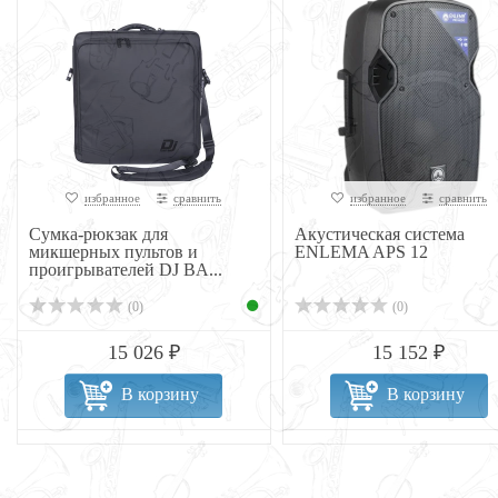
избранное
сравнить
избранное
сравнить
Сумка-рюкзак для
Акустическая система
микшерных пультов и
ENLEMA APS 12
проигрывателей DJ BA...
(0)
(0)
15 026 ₽
15 152 ₽
В корзину
В корзину