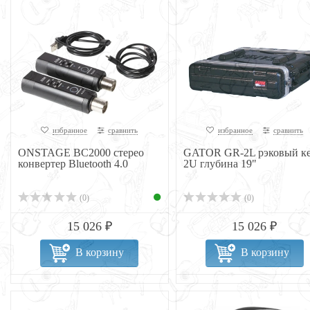
избранное
сравнить
избранное
сравнить
ONSTAGE BC2000 стерео
GATOR GR-2L рэковый к
конвертер Bluetooth 4.0
2U глубина 19"
(0)
(0)
15 026 ₽
15 026 ₽
В корзину
В корзину