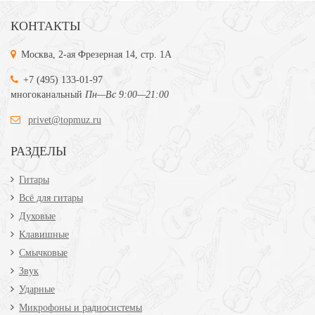
КОНТАКТЫ
Москва, 2-ая Фрезерная 14, стр. 1А
+7 (495) 133-01-97
многоканальный
Пн—Вс 9:00—21:00
privet@topmuz.ru
РАЗДЕЛЫ
Гитары
Всё для гитары
Духовые
Клавишные
Смычковые
Звук
Ударные
Микрофоны и радиосистемы