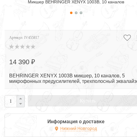
Микшер BEHRINGER XENYX 1003B, 10 каналов
Артикул:
IV455817
14 390 ₽
BEHRINGER XENYX 1003B микшер, 10 каналов, 5
микрофонных предусилителей, трехполосный эквалайз
Купить
Информация о доставке
Нижний Новгород