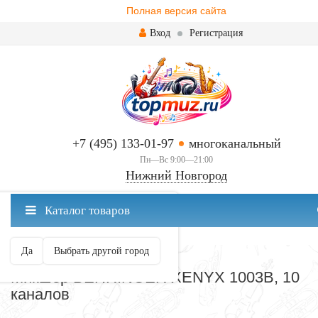
Полная версия сайта
Вход
Регистрация
+7 (495) 133-01-97
многоканальный
Пн—Вс 9:00—21:00
Нижний Новгород
✖
Каталог товаров
Нижний Новгород ваш город?
Да
Выбрать другой город
АНАЛОГОВЫЕ
Микшер BEHRINGER XENYX 1003B, 10
каналов