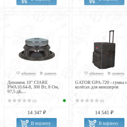
избранное
сравнить
избранное
сравнить
Динамик 10" CIARE
GATOR GPA-720 - сумка 
PWA10.64-8, 300 Вт, 8 Ом,
колёсах для микшеров
97,5 дБ,...
(0)
(0)
14 347 ₽
14 541 ₽
В корзину
В корзину