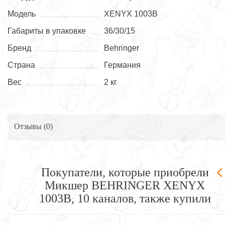
Модель
XENYX 1003B
Габариты в упаковке
36/30/15
Бренд
Behringer
Страна
Германия
Вес
2 кг
Отзывы (
0
)
Покупатели, которые приобрели
Микшер BEHRINGER XENYX
1003B, 10 каналов, также купили