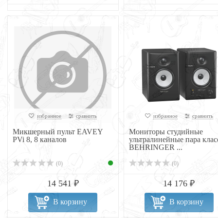
избранное
сравнить
избранное
сравнить
Микшерный пульт EAVEY
Мониторы студийные
PVi 8, 8 каналов
ультралинейные пара клас
BEHRINGER ...
(0)
(0)
14 541 ₽
14 176 ₽
В корзину
В корзину