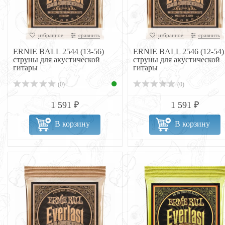
избранное
сравнить
избранное
сравнить
ERNIE BALL 2544 (13-56)
ERNIE BALL 2546 (12-54)
струны для акустической
струны для акустической
гитары
гитары
(0)
(0)
1 591 ₽
1 591 ₽
В корзину
В корзину