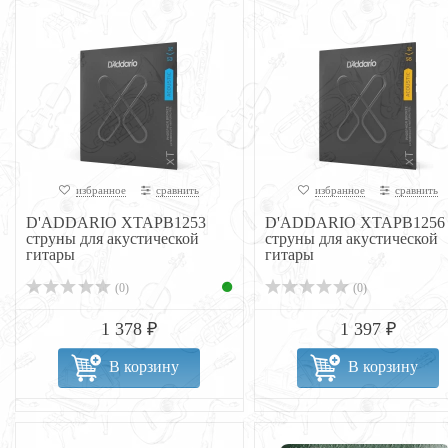
избранное
сравнить
избранное
сравнить
D'ADDARIO XTAPB1253
D'ADDARIO XTAPB1256
струны для акустической
струны для акустической
гитары
гитары
(0)
(0)
1 378 ₽
1 397 ₽
В корзину
В корзину