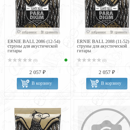
избранное
сравнить
избранное
сравнить
ERNIE BALL 2086 (12-54)
ERNIE BALL 2088 (11-52)
струны для акустической
струны для акустической
гитары
гитары
(0)
(0)
2 057 ₽
2 057 ₽
В корзину
В корзину