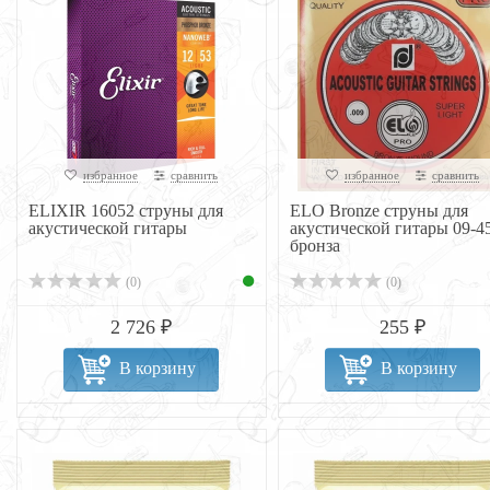
избранное
сравнить
избранное
сравнить
ELIXIR 16052 струны для
ELO Bronze струны для
акустической гитары
акустической гитары 09-4
бронза
(0)
(0)
2 726 ₽
255 ₽
В корзину
В корзину