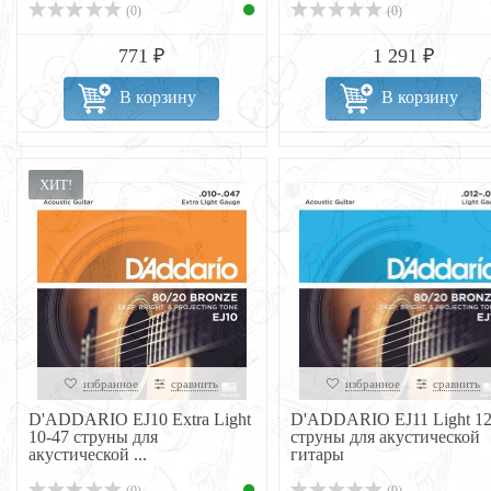
(0)
(0)
771 ₽
1 291 ₽
В корзину
В корзину
ХИТ!
избранное
сравнить
избранное
сравнить
D'ADDARIO EJ10 Extra Light
D'ADDARIO EJ11 Light 12
10-47 струны для
струны для акустической
акустической ...
гитары