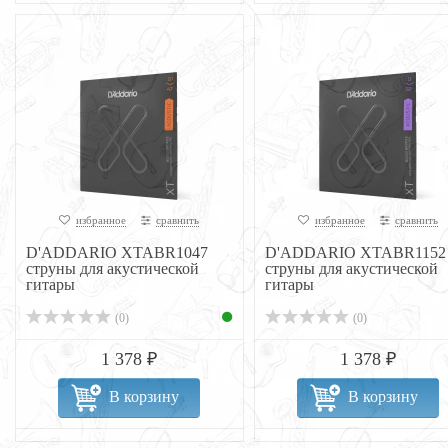
избранное
сравнить
избранное
сравнить
D'ADDARIO XTABR1047
D'ADDARIO XTABR1152
струны для акустической
струны для акустической
гитары
гитары
(0)
(0)
1 378 ₽
1 378 ₽
В корзину
В корзину