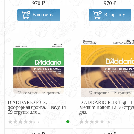
970 ₽
970 ₽
В корзину
В корзину
избранное
сравнить
избранное
сравнить
D'ADDARIO EJ18,
D'ADDARIO EJ19 Light To
фосфорная бронза, Heavy 14-
Medium Bottom 12-56 стр
59 струны для ...
для...
(0)
(0)