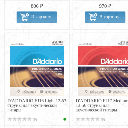
806 ₽
970 ₽
В корзину
В корзину
избранное
сравнить
избранное
сравнить
D'ADDARIO EJ16 Light 12-53
D'ADDARIO EJ17 Mediu
струны для акустической
13-56 струны для
гитары
акустической гитары
(0)
(0)