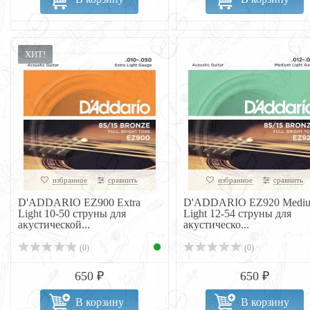
ХИТ!
избранное
сравнить
избранное
сравнить
D'ADDARIO EZ900 Extra
D'ADDARIO EZ920 Medi
Light 10-50 струны для
Light 12-54 струны для
акустической...
акустическо...
(0)
(0)
650 ₽
650 ₽
В корзину
В корзину