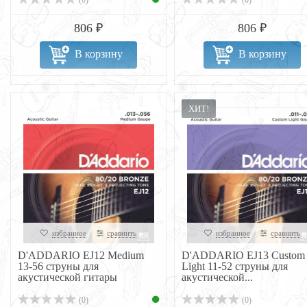
(0)
(0)
806 ₽
806 ₽
В корзину
В корзину
ХИТ!
избранное
сравнить
избранное
сравнить
D'ADDARIO EJ12 Medium
D'ADDARIO EJ13 Custom
13-56 струны для
Light 11-52 струны для
акустической гитары
акустической...
(0)
(0)