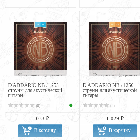
избранное
сравнить
избранное
сравнить
D'ADDARIO NB / 1253
D'ADDARIO NB / 1256
струны для акустической
струны для акустической
гитары
гитары
(0)
(0)
1 038 ₽
1 029 ₽
В корзину
В корзину