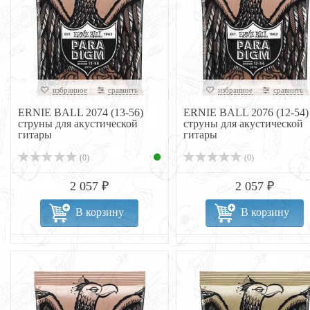
избранное
сравнить
избранное
сравнить
ERNIE BALL 2074 (13-56)
ERNIE BALL 2076 (12-54)
струны для акустической
струны для акустической
гитары
гитары
(0)
(0)
2 057 ₽
2 057 ₽
В корзину
В корзину