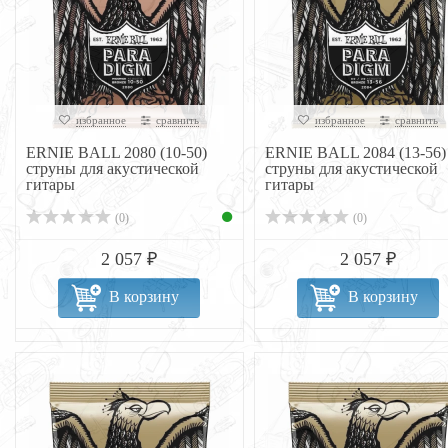
избранное
сравнить
избранное
сравнить
ERNIE BALL 2080 (10-50)
ERNIE BALL 2084 (13-56)
струны для акустической
струны для акустической
гитары
гитары
(0)
(0)
2 057 ₽
2 057 ₽
В корзину
В корзину