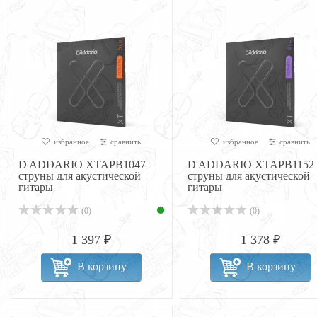
избранное
сравнить
избранное
сравнить
D'ADDARIO XTAPB1047
D'ADDARIO XTAPB1152
струны для акустической
струны для акустической
гитары
гитары
(0)
(0)
1 397 ₽
1 378 ₽
В корзину
В корзину