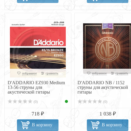
избранное
сравнить
избранное
сравнить
D'ADDARIO EZ930 Medium
D'ADDARIO NB / 1152
13-56 струны для
струны для акустической
акустической гитары
гитары
(0)
(0)
718 ₽
1 038 ₽
В корзину
В корзину