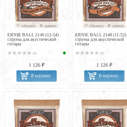
избранное
сравнить
избранное
сравнить
ERNIE BALL 2146 (12-54)
ERNIE BALL 2148 (11-52)
струны для акустической
струны для акустической
гитары
гитары
(0)
(0)
1 126 ₽
1 126 ₽
В корзину
В корзину