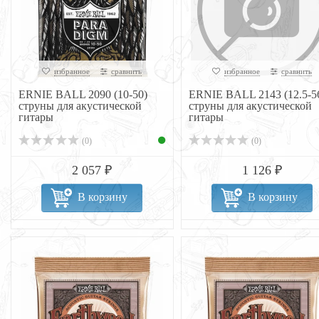
избранное
сравнить
избранное
сравнить
ERNIE BALL 2090 (10-50)
ERNIE BALL 2143 (12.5-5
струны для акустической
струны для акустической
гитары
гитары
(0)
(0)
2 057 ₽
1 126 ₽
В корзину
В корзину