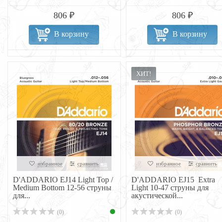
806 ₽
806 ₽
В корзину
В корзину
ХИТ!
избранное
сравнить
избранное
сравнить
D'ADDARIO EJ14 Light Top /
D'ADDARIO EJ15 Extra
Medium Bottom 12-56 струны
Light 10-47 струны для
для...
акустической...
(0)
(0)