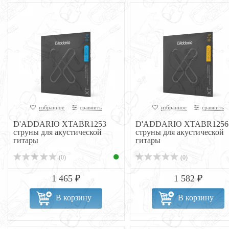
избранное
сравнить
избранное
сравнить
D'ADDARIO XTABR1253
D'ADDARIO XTABR1256
струны для акустической
струны для акустической
гитары
гитары
(0)
(0)
1 465 ₽
1 582 ₽
В корзину
В корзину