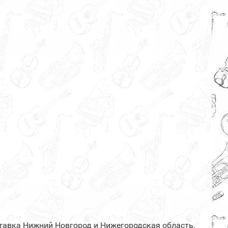
тавка Нижний Новгород и Нижегородская область.