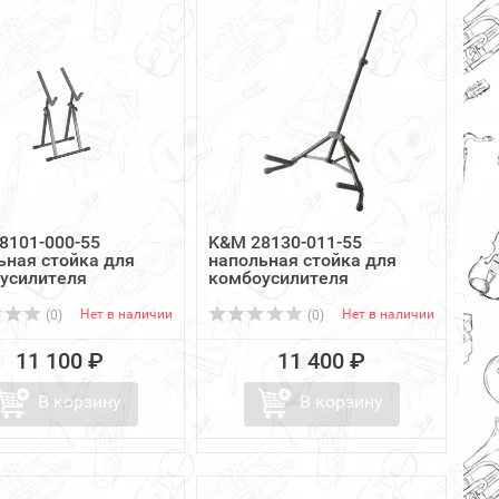
8101-000-55
K&M 28130-011-55
ьная стойка для
напольная стойка для
усилителя
комбоусилителя
Нет в наличии
Нет в наличии
(0)
(0)
11 100 ₽
11 400 ₽
В корзину
В корзину