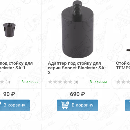
под стойку для
Адаптер под стойку для
Стойк
ackstar SA-1
серии Sonnet Blackstar SA-
TEMPO
Y
2
В наличии
В наличии
(0)
(0)
90 ₽
690 ₽
В корзину
В корзину