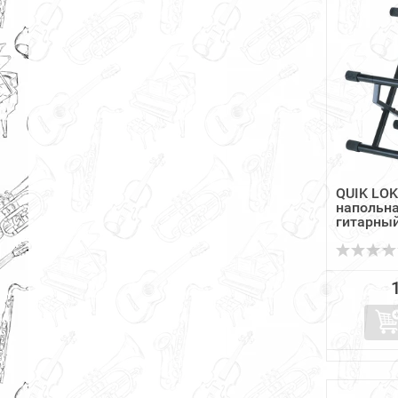
QUIK LOK
напольна
гитарны