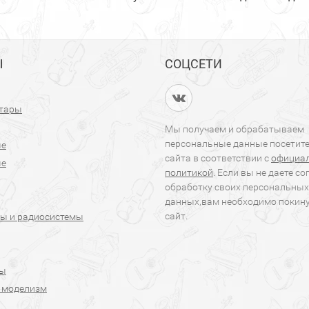
Ы
СОЦСЕТИ
итары
Мы получаем и обрабатываем
персональные данные посетит
ые
сайта в соответствии с
официа
ые
политикой
. Если вы не даете со
обработку своих персональных
данных,вам необходимо покин
сайт.
ы и радиосистемы
ры
 моделизм