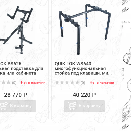
LOK BS625
QUIK LOK WS640
ьная подставка для
многофункциональная
ка или кабинета
стойка под клавиши, ми...
Нет в наличии
Нет в наличии
(0)
(0)
28 770 ₽
40 220 ₽
В корзину
В корзину