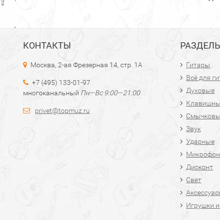
КОНТАКТЫ
РАЗДЕЛ
Москва, 2-ая Фрезерная 14, стр. 1А
Гитары
Всё для г
+7 (495) 133-01-97
Духовые
многоканальный
Пн—Вс 9:00—21:00
Клавишн
privet@topmuz.ru
Смычков
Звук
Ударные
Микрофон
Дисконт
Свет
Аксессуа
Игрушки и