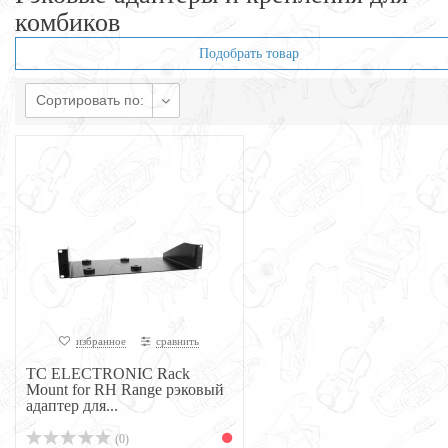
комбиков
Подобрать товар
Сортировать по:
избранное
сравнить
TC ELECTRONIC Rack
Mount for RH Range рэковый
адаптер для...
(0)