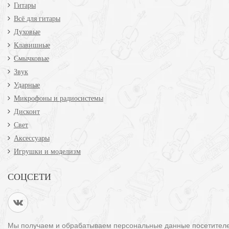
Гитары
Всё для гитары
Духовые
Клавишные
Смычковые
Звук
Ударные
Микрофоны и радиосистемы
Дисконт
Свет
Аксессуары
Игрушки и моделизм
СОЦСЕТИ
Мы получаем и обрабатываем персональные данные посетител