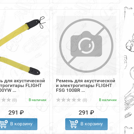
ь для акустической
Ремень для акустической
ктрогитары FLIGHT
и электрогитары FLIGHT
0YW ...
FSG 100BR ...
В наличии
В наличии
(0)
(0)
291 ₽
291 ₽
В корзину
В корзину