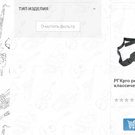
ТИП ИЗДЕЛИЯ:
Очистить фильтр
РГКpro р
классиче