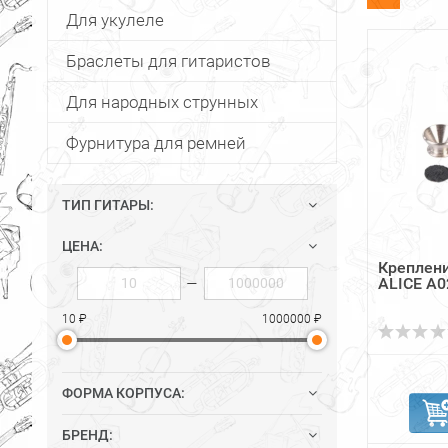
Для укулеле
Браслеты для гитаристов
Для народных струнных
Фурнитура для ремней
ТИП ГИТАРЫ:
ЦЕНА:
Креплени
ALICE A
—
10 ₽
1000000 ₽
ФОРМА КОРПУСА:
БРЕНД: