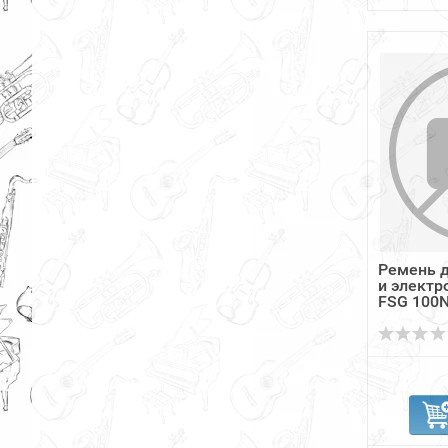
Ремень д
и электр
FSG 100N