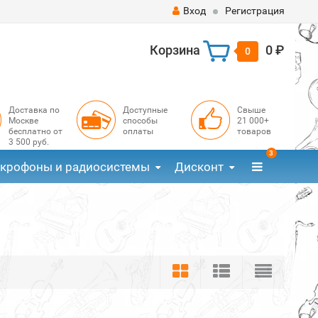
Вход
Регистрация
Корзина
0 ₽
0
Доставка по
Доступные
Свыше
Москве
способы
21 000+
бесплатно от
оплаты
товаров
3 500 руб.
3
крофоны и радиосистемы
Дисконт