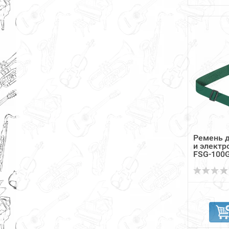
Ремень д
и электр
FSG-100GR