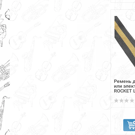
Ремень д
или элек
ROCKET LS