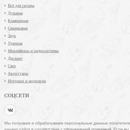
Всё для гитары
Духовые
Клавишные
Смычковые
Звук
Ударные
Микрофоны и радиосистемы
Дисконт
Свет
Аксессуары
Игрушки и моделизм
СОЦСЕТИ
Мы получаем и обрабатываем персональные данные посетител
нашего сайта в соответствии с
официальной политикой
. Если вы