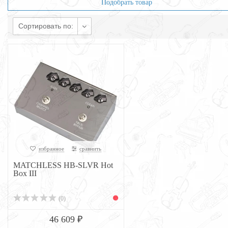
Подобрать товар
Сортировать по:
избранное
сравнить
MATCHLESS HB-SLVR Hot
Box III
(0)
46 609 ₽