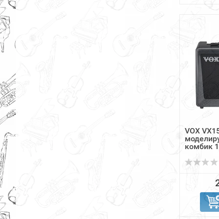
VOX VX1
моделир
комбик 1