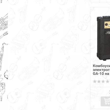
Комбоус
электрог
GA-10 на