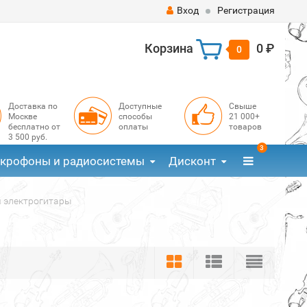
Вход
Регистрация
Корзина
0 ₽
0
Доставка по
Доступные
Свыше
Москве
способы
21 000+
бесплатно от
оплаты
товаров
3 500 руб.
3
крофоны и радиосистемы
Дисконт
 электрогитары