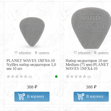
избранное
сравнить
избранное
сравнить
PLANET WAVES 1NFX6-10
Набор медиаторов 10 шт
Nylflex набор медиаторов 1,0
Medium (75 мм) PLANET
мм 10 шт.
WAVES 1NFX4-10
(0)
(0)
388 ₽
388 ₽
В корзину
В корзину