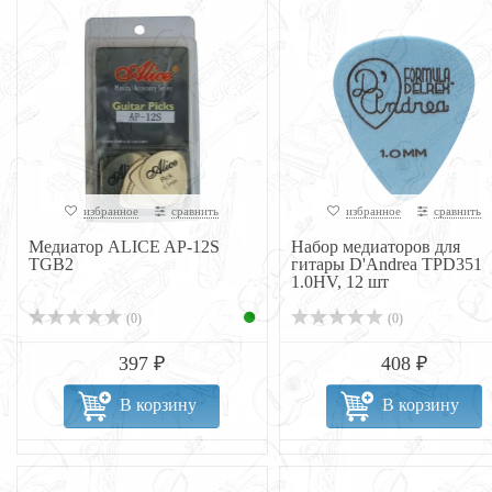
избранное
сравнить
избранное
сравнить
Медиатор ALICE AP-12S
Набор медиаторов для
TGB2
гитары D'Andrea TPD351
1.0HV, 12 шт
(0)
(0)
397 ₽
408 ₽
В корзину
В корзину