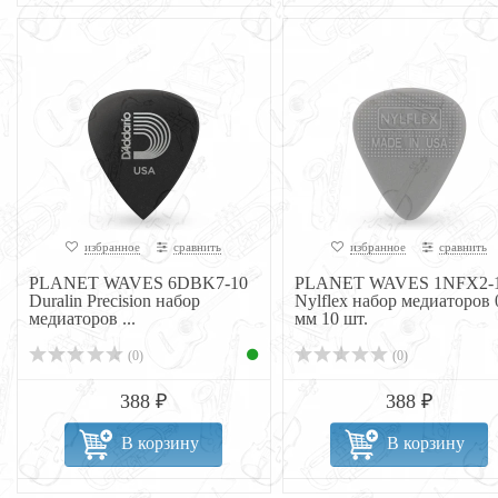
избранное
сравнить
избранное
сравнить
PLANET WAVES 6DBK7-10
PLANET WAVES 1NFX2-
Duralin Precision набор
Nylflex набор медиаторов 
медиаторов ...
мм 10 шт.
(0)
(0)
388 ₽
388 ₽
В корзину
В корзину