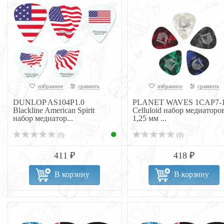
избранное
сравнить
избранное
сравнить
DUNLOP AS104P1.0
PLANET WAVES 1CAP7-
Blackline American Spirit
Celluloid набор медиаторо
набор медиатор...
1,25 мм ...
(0)
(0)
411 ₽
418 ₽
В корзину
В корзину