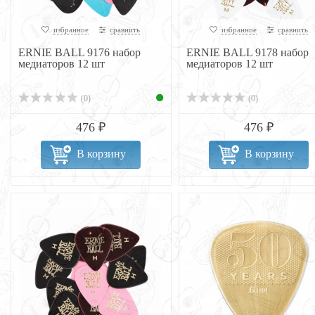
избранное
сравнить
избранное
сравнить
ERNIE BALL 9176 набор
ERNIE BALL 9178 набор
медиаторов 12 шт
медиаторов 12 шт
(0)
(0)
476 ₽
476 ₽
В корзину
В корзину