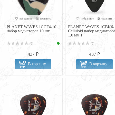
избранное
сравнить
избранное
сравнить
PLANET WAVES 1CCF4-10
PLANET WAVES 1CBK6-
набор медиаторов 10 шт
Celluloid набор медиаторо
1,0 мм 1...
(0)
(0)
437 ₽
437 ₽
В корзину
В корзину