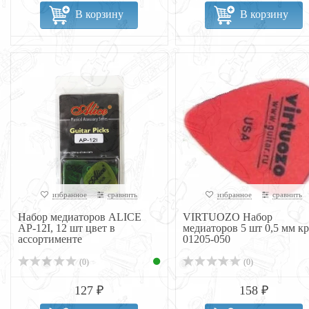
В корзину
В корзину
избранное
сравнить
избранное
сравнить
Набор медиаторов ALICE
VIRTUOZO Набор
AP-12I, 12 шт цвет в
медиаторов 5 шт 0,5 мм к
ассортименте
01205-050
(0)
(0)
127 ₽
158 ₽