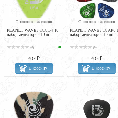
избранное
сравнить
избранное
сравнить
PLANET WAVES 1CCG4-10
PLANET WAVES 1CAP6-
набор медиаторов 10 шт
набор медиаторов 10 шт
(0)
(0)
437 ₽
437 ₽
В корзину
В корзину