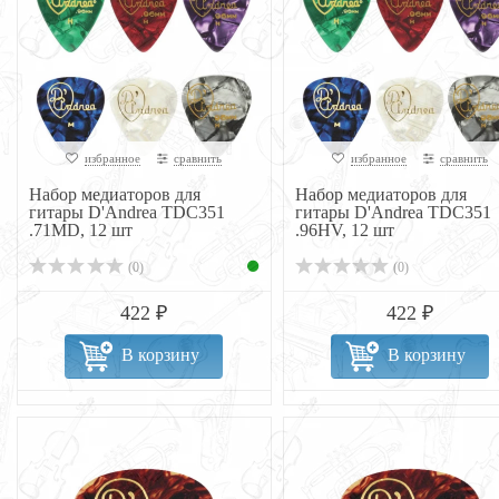
избранное
сравнить
избранное
сравнить
Набор медиаторов для
Набор медиаторов для
гитары D'Andrea TDC351
гитары D'Andrea TDC351
.71MD, 12 шт
.96HV, 12 шт
(0)
(0)
422 ₽
422 ₽
В корзину
В корзину