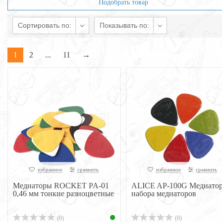
Подобрать товар
Сортировать по:
Показывать по:
1
2
...
11
→
избранное
сравнить
избранное
сравнить
Медиаторы ROCKET PA-01
ALICE AP-100G Медиатор
0,46 мм тонкие разноцветные
набора медиаторов
(0)
(0)