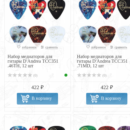
избранное
сравнить
избранное
сравнить
Набор медиаторов для
Набор медиаторов для
гитары D'Andrea TCC351
гитары D'Andrea TCC351
.46TH, 12 шт
.71MD, 12 шт
(0)
(0)
422 ₽
422 ₽
В корзину
В корзину