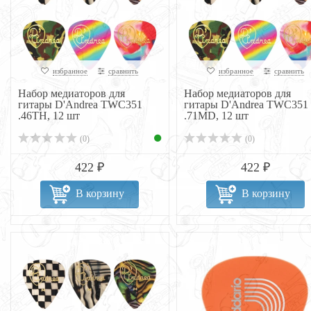
избранное
сравнить
избранное
сравнить
Набор медиаторов для
Набор медиаторов для
гитары D'Andrea TWC351
гитары D'Andrea TWC351
.46TH, 12 шт
.71MD, 12 шт
(0)
(0)
422 ₽
422 ₽
В корзину
В корзину