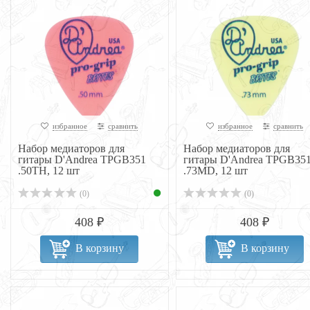
избранное
сравнить
избранное
сравнить
Набор медиаторов для
Набор медиаторов для
гитары D'Andrea TPGB351
гитары D'Andrea TPGB35
.50TH, 12 шт
.73MD, 12 шт
(0)
(0)
408 ₽
408 ₽
В корзину
В корзину