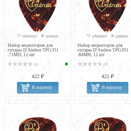
избранное
сравнить
избранное
сравнить
Набор медиаторов для
Набор медиаторов для
гитары D'Andrea TPG351
гитары D'Andrea TPG351
.71MD, 12 шт
.84MH, 12 шт
(0)
(0)
422 ₽
422 ₽
В корзину
В корзину