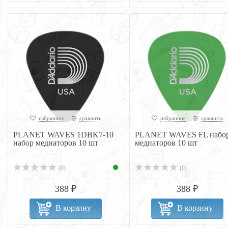
избранное
сравнить
избранное
сравнить
PLANET WAVES 1DBK7-10
PLANET WAVES FL набо
набор медиаторов 10 шт
медиаторов 10 шт
(0)
(0)
388 ₽
388 ₽
В корзину
В корзину