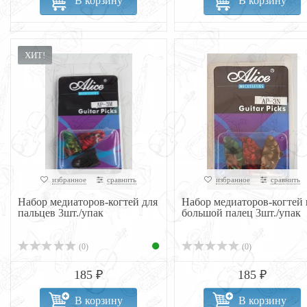
В корзину
В корзину
ХИТ!
избранное
сравнить
избранное
сравнить
Набор медиаторов-когтей для
Набор медиаторов-когтей 
пальцев 3шт./упак
большой палец 3шт./упак
(0)
(0)
185 ₽
185 ₽
В корзину
В корзину