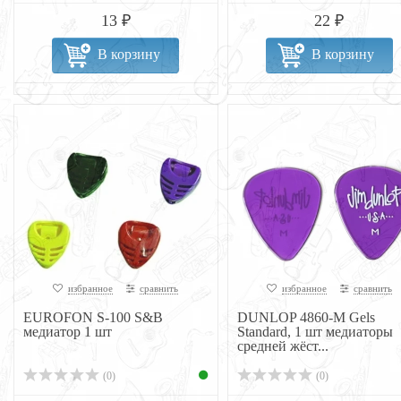
13 ₽
22 ₽
В корзину
В корзину
избранное
сравнить
избранное
сравнить
EUROFON S-100 S&B
DUNLOP 4860-M Gels
медиатор 1 шт
Standard, 1 шт медиаторы
средней жёст...
(0)
(0)