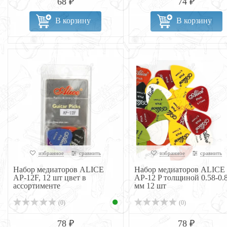
68 ₽
74 ₽
В корзину
В корзину
избранное
сравнить
избранное
сравнить
Набор медиаторов ALICE
Набор медиаторов ALICE
AP-12F, 12 шт цвет в
AP-12 P толщиной 0.58-0.
ассортименте
мм 12 шт
(0)
(0)
78 ₽
78 ₽