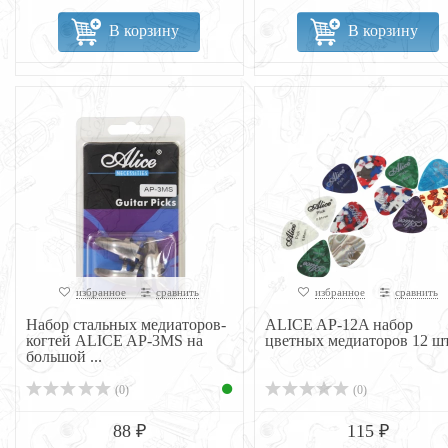
В корзину
В корзину
избранное
сравнить
избранное
сравнить
Набор стальных медиаторов-
ALICE AP-12A набор
когтей ALICE AP-3MS на
цветных медиаторов 12 ш
большой ...
(0)
(0)
88 ₽
115 ₽