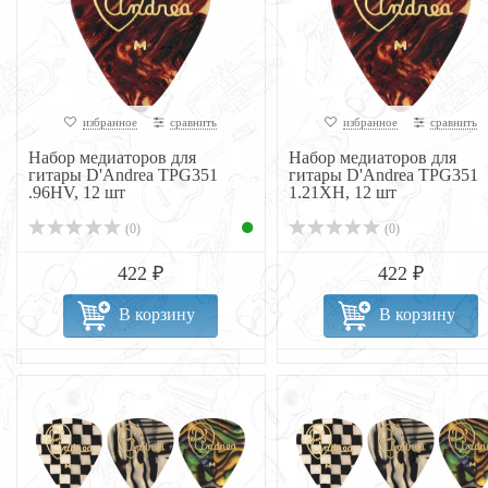
избранное
сравнить
избранное
сравнить
Набор медиаторов для
Набор медиаторов для
гитары D'Andrea TPG351
гитары D'Andrea TPG351
.96HV, 12 шт
1.21XH, 12 шт
(0)
(0)
422 ₽
422 ₽
В корзину
В корзину