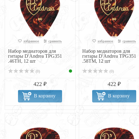
избранное
сравнить
избранное
сравнить
Набор медиаторов для
Набор медиаторов для
гитары D'Andrea TPG351
гитары D'Andrea TPG351
.46TH, 12 шт
.58TM, 12 шт
(0)
(0)
422 ₽
422 ₽
В корзину
В корзину