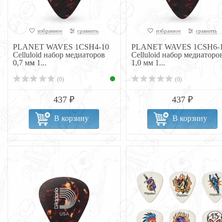
избранное
сравнить
избранное
сравнить
PLANET WAVES 1CSH4-10
PLANET WAVES 1CSH6-
Celluloid набор медиаторов
Celluloid набор медиаторо
0,7 мм 1...
1,0 мм 1...
(0)
(0)
437 ₽
437 ₽
В корзину
В корзину