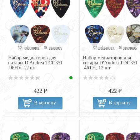
избранное
сравнить
избранное
сравнить
Набор медиаторов для
Набор медиаторов для
гитары D'Andrea TCC351
гитары D'Andrea TDC351
.96HV, 12 шт
.46TH, 12 шт
(0)
(0)
422 ₽
422 ₽
В корзину
В корзину