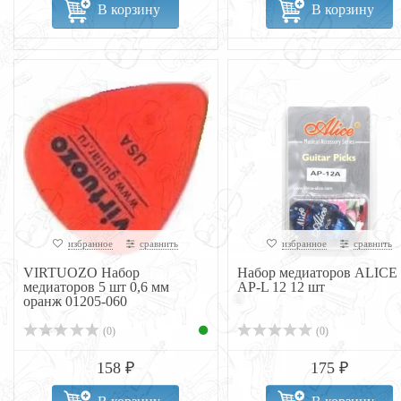
В корзину
В корзину
избранное
сравнить
избранное
сравнить
VIRTUOZO Набор
Набор медиаторов ALICE
медиаторов 5 шт 0,6 мм
AP-L 12 12 шт
оранж 01205-060
(0)
(0)
158 ₽
175 ₽