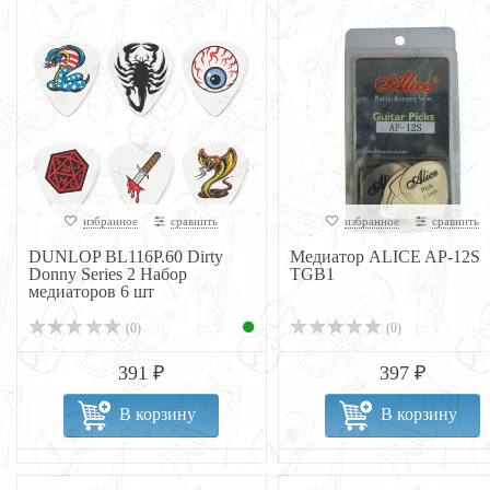
избранное
сравнить
избранное
сравнить
DUNLOP BL116P.60 Dirty
Медиатор ALICE AP-12S
Donny Series 2 Набор
TGB1
медиаторов 6 шт
(0)
(0)
391 ₽
397 ₽
В корзину
В корзину