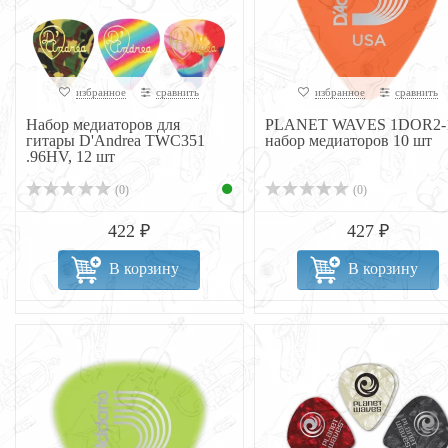
избранное
сравнить
избранное
сравнить
Набор медиаторов для
PLANET WAVES 1DOR2-
гитары D'Andrea TWC351
набор медиаторов 10 шт
.96HV, 12 шт
(0)
(0)
422 ₽
427 ₽
В корзину
В корзину