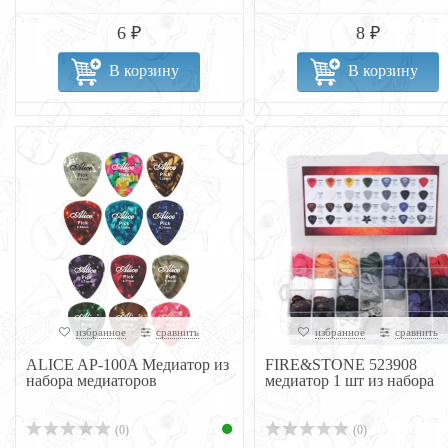
6 ₽
8 ₽
В корзину
В корзину
избранное
сравнить
избранное
сравнить
ALICE AP-100A Медиатор из
FIRE&STONE 523908
набора медиаторов
медиатор 1 шт из набора
(0)
(0)