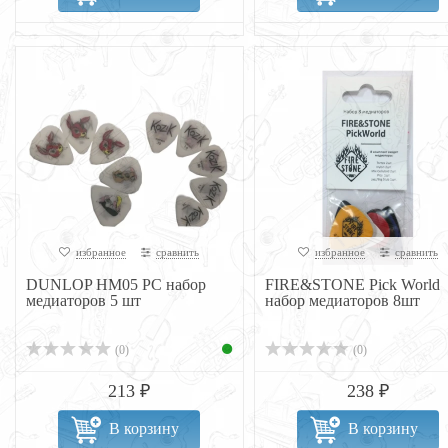
избранное
сравнить
избранное
сравнить
DUNLOP HM05 PC набор
FIRE&STONE Pick World
медиаторов 5 шт
набор медиаторов 8шт
(0)
(0)
213 ₽
238 ₽
В корзину
В корзину