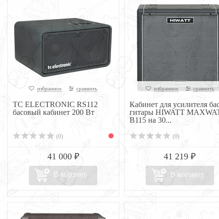
избранное
сравнить
избранное
сравнить
TC ELECTRONIC RS112
Кабинет для усилителя бас
басовый кабинет 200 Вт
гитары HIWATT MAXWA
B115 на 30...
(0)
(0)
41 000 ₽
41 219 ₽
В корзину
В корзину