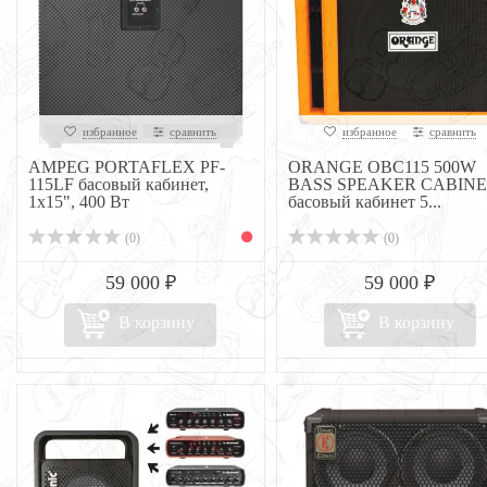
избранное
сравнить
избранное
сравнить
AMPEG PORTAFLEX PF-
ORANGE OBC115 500W
115LF басовый кабинет,
BASS SPEAKER CABINE
1x15", 400 Вт
басовый кабинет 5...
(0)
(0)
59 000 ₽
59 000 ₽
В корзину
В корзину