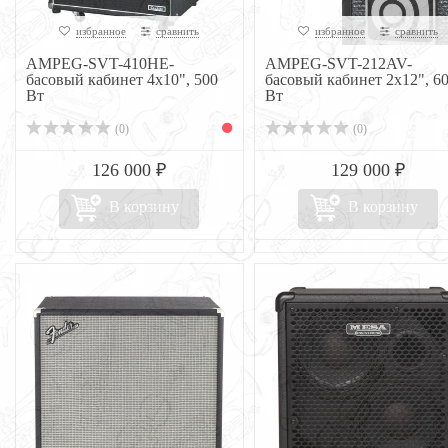
избранное
сравнить
избранное
сравнить
AMPEG-SVT-410HE-
AMPEG-SVT-212AV-
басовый кабинет 4х10", 500
басовый кабинет 2х12", 6
Вт
Вт
(0)
(0)
126 000 ₽
129 000 ₽
В корзину
В корзину