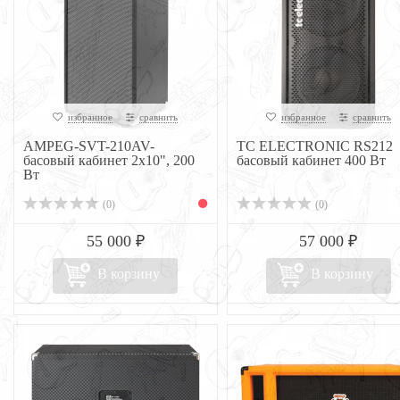
избранное
сравнить
избранное
сравнить
AMPEG-SVT-210AV-
TC ELECTRONIC RS212
басовый кабинет 2х10", 200
басовый кабинет 400 Вт
Вт
(0)
(0)
55 000 ₽
57 000 ₽
В корзину
В корзину