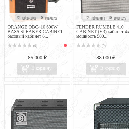
избранное
сравнить
избранное
сравнить
ORANGE OBC410 600W
FENDER RUMBLE 410
BASS SPEAKER CABINET
CABINET (V3) кабинет 4х
басовый кабинет 6...
мощность 500...
(0)
(0)
86 000 ₽
88 000 ₽
В корзину
В корзину