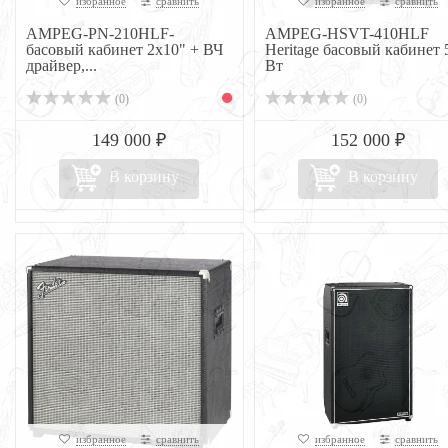
избранное
сравнить
избранное
сравнить
AMPEG-PN-210HLF-
AMPEG-HSVT-410HLF
басовый кабинет 2х10" + ВЧ
Heritage басовый кабинет 
драйвер,...
Вт
(0)
(0)
149 000 ₽
152 000 ₽
В корзину
В корзину
избранное
сравнить
избранное
сравнить