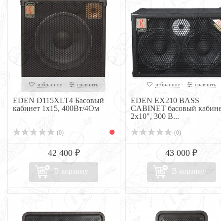
избранное
сравнить
избранное
сравнить
EDEN D115XLT4 Басовый
EDEN EX210 BASS
кабинет 1x15, 400Вт/4Ом
CABINET басовый кабин
2x10", 300 В...
(0)
(0)
42 400 ₽
43 000 ₽
В корзину
В корзину