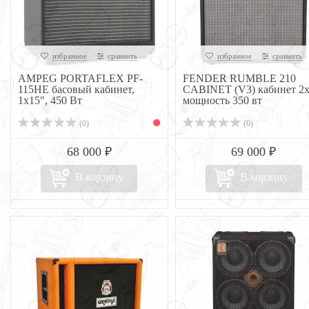
избранное
сравнить
избранное
сравнить
AMPEG PORTAFLEX PF-
FENDER RUMBLE 210
115HE басовый кабинет,
CABINET (V3) кабинет 2х
1x15", 450 Вт
мощность 350 вт
(0)
(0)
68 000 ₽
69 000 ₽
В корзину
В корзину