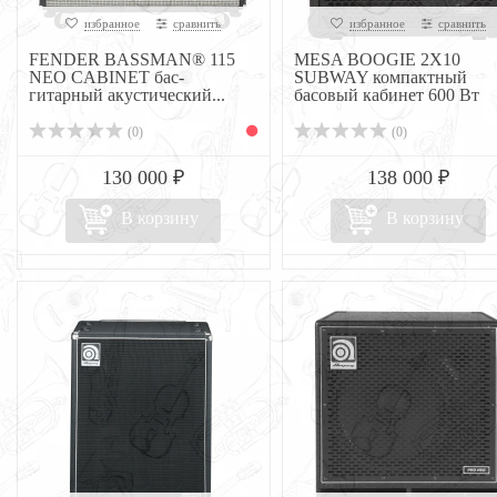
избранное
сравнить
избранное
сравнить
FENDER BASSMAN® 115
MESA BOOGIE 2X10
NEO CABINET бас-
SUBWAY компактный
гитарный акустический...
басовый кабинет 600 Вт
(0)
(0)
130 000 ₽
138 000 ₽
В корзину
В корзину