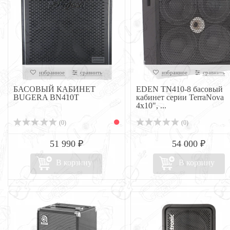
избранное
сравнить
избранное
сравнить
БАСОВЫЙ КАБИНЕТ
EDEN TN410-8 басовый
BUGERA BN410T
кабинет серии TerraNova
4x10", ...
(0)
(0)
51 990 ₽
54 000 ₽
В корзину
В корзину