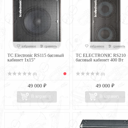
избранное
сравнить
избранное
сравнить
TC Electronic RS115 басовый
TC ELECTRONIC RS210
кабинет 1х15"
басовый кабинет 400 Вт
(0)
(0)
49 000 ₽
49 000 ₽
В корзину
В корзину