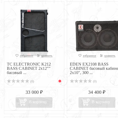
избранное
сравнить
избранное
сравнить
TC ELECTRONIC K212
EDEN EX2108 BASS
BASS CABINET 2x12""
CABINET басовый кабин
басовый ...
2x10", 300 ...
(0)
(0)
33 000 ₽
34 400 ₽
В корзину
В корзину