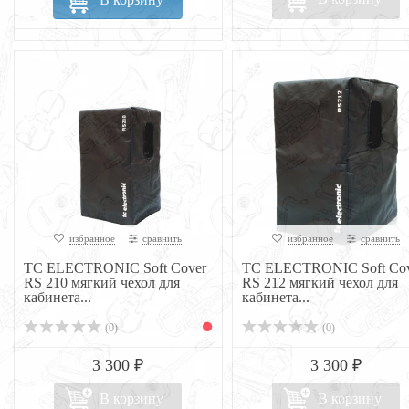
избранное
сравнить
избранное
сравнить
TC ELECTRONIC Soft Cover
TC ELECTRONIC Soft Cov
RS 210 мягкий чехол для
RS 212 мягкий чехол для
кабинета...
кабинета...
(0)
(0)
3 300 ₽
3 300 ₽
В корзину
В корзину