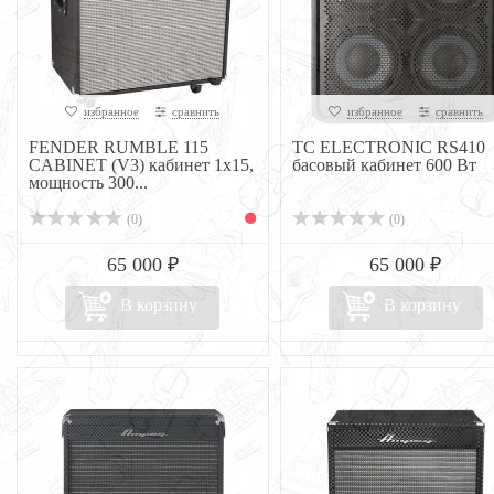
избранное
сравнить
избранное
сравнить
FENDER RUMBLE 115
TC ELECTRONIC RS410
CABINET (V3) кабинет 1х15,
басовый кабинет 600 Вт
мощность 300...
(0)
(0)
65 000 ₽
65 000 ₽
В корзину
В корзину