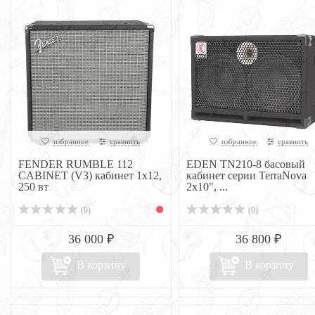
избранное
сравнить
избранное
сравнить
FENDER RUMBLE 112
EDEN TN210-8 басовый
CABINET (V3) кабинет 1х12,
кабинет серии TerraNova
250 вт
2x10", ...
(0)
(0)
36 000 ₽
36 800 ₽
В корзину
В корзину