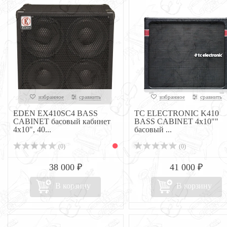
избранное
сравнить
избранное
сравнить
EDEN EX410SC4 BASS
TC ELECTRONIC K410
CABINET басовый кабинет
BASS CABINET 4x10""
4x10", 40...
басовый ...
(0)
(0)
38 000 ₽
41 000 ₽
В корзину
В корзину