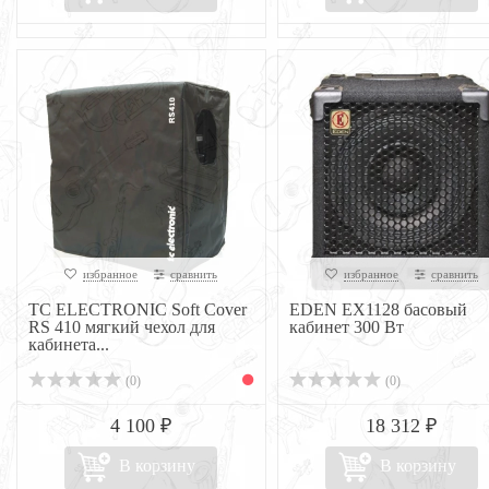
избранное
сравнить
избранное
сравнить
TC ELECTRONIC Soft Cover
EDEN EX1128 басовый
RS 410 мягкий чехол для
кабинет 300 Вт
кабинета...
(0)
(0)
4 100 ₽
18 312 ₽
В корзину
В корзину