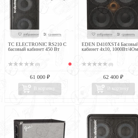
избранное
сравнить
избранное
сравнить
TC ELECTRONIC RS210 C
EDEN D410XST4 Басовы
басовый кабинет 450 Вт
кабинет 4x10, 1000Вт/4Ом
(0)
(0)
61 000 ₽
62 400 ₽
В корзину
В корзину