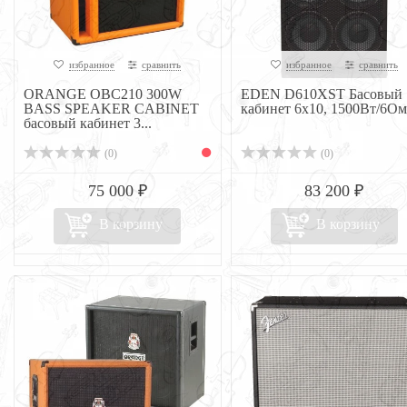
избранное
сравнить
избранное
сравнить
ORANGE OBC210 300W
EDEN D610XST Басовый
BASS SPEAKER CABINET
кабинет 6x10, 1500Вт/6Ом
басовый кабинет 3...
(0)
(0)
75 000 ₽
83 200 ₽
В корзину
В корзину