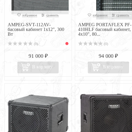
избранное
сравнить
избранное
сравнить
AMPEG-SVT-112AV-
AMPEG PORTAFLEX PF-
басовый кабинет 1х12", 300
410HLF басовый кабинет,
Вт
4x10", 80...
(0)
(0)
91 000 ₽
94 000 ₽
В корзину
В корзину