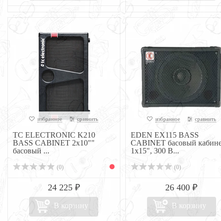
избранное
сравнить
избранное
сравнить
TC ELECTRONIC K210
EDEN EX115 BASS
BASS CABINET 2x10""
CABINET басовый кабин
басовый ...
1x15", 300 В...
(0)
(0)
24 225 ₽
26 400 ₽
В корзину
В корзину