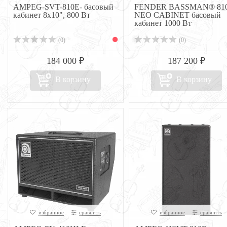
AMPEG-SVT-810E- басовый
FENDER BASSMAN® 81
кабинет 8х10", 800 Вт
NEO CABINET басовый
кабинет 1000 Вт
(0)
(0)
184 000 ₽
187 200 ₽
В корзину
В корзину
избранное
сравнить
избранное
сравнить