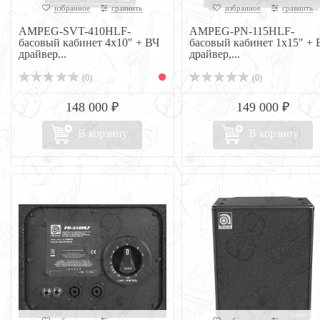
избранное
сравнить
избранное
сравнить
AMPEG-SVT-410HLF-
AMPEG-PN-115HLF-
басовый кабинет 4х10" + ВЧ
басовый кабинет 1х15" + 
драйвер...
драйвер,...
(0)
(0)
148 000 ₽
149 000 ₽
В корзину
В корзину