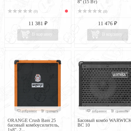
8" (15 Вт)
(0)
(0)
11 381 ₽
11 476 ₽
В корзину
В корзину
избранное
сравнить
избранное
сравнить
ORANGE Crush Bass 25
Басовый комбо WARWIC
басовый комбоусилитель,
BC 10
1x8", 2...