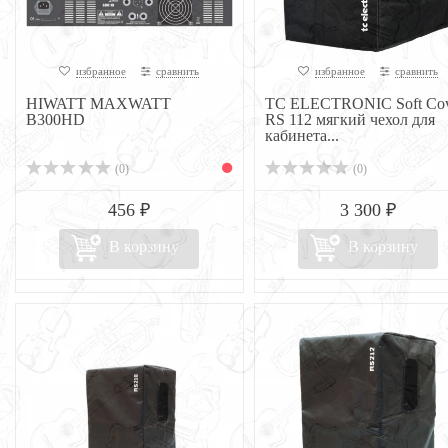
избранное
сравнить
избранное
сравнить
HIWATT MAXWATT
TC ELECTRONIC Soft Cov
B300HD
RS 112 мягкий чехол для
кабинета...
(0)
(0)
456 ₽
3 300 ₽
В корзину
В корзину