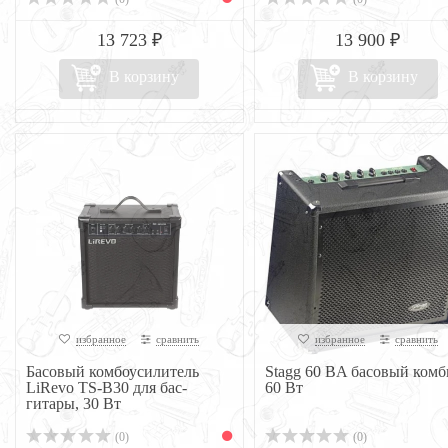
13 723 ₽
13 900 ₽
В корзину
В корзину
избранное
сравнить
избранное
сравнить
Басовый комбоусилитель
Stagg 60 BA басовый комб
LiRevo TS-B30 для бас-
60 Вт
гитары, 30 Вт
(0)
(0)