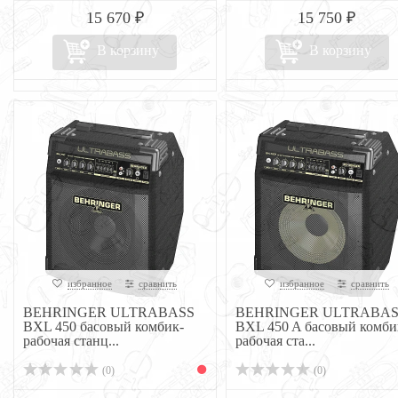
15 670 ₽
15 750 ₽
В корзину
В корзину
избранное
сравнить
избранное
сравнить
BEHRINGER ULTRABASS
BEHRINGER ULTRABAS
BXL 450 басовый комбик-
BXL 450 A басовый комби
рабочая станц...
рабочая ста...
(0)
(0)