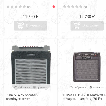
(0)
(0)
11 590 ₽
12 730 ₽
В корзину
В корзину
избранное
сравнить
избранное
сравнить
Aria AB-25 басовый
HIWATT B20/10 Maxwatt Б
комбоусилитель
гитарный комбик, 20 Вт