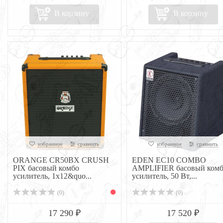
В корзину
В корзину
избранное
сравнить
избранное
сравнить
ORANGE CR50BX CRUSH
EDEN EC10 COMBO
PIX басовый комбо
AMPLIFIER басовый ком
усилитель, 1x12&quo...
усилитель, 50 Вт,...
(0)
(0)
17 290 ₽
17 520 ₽