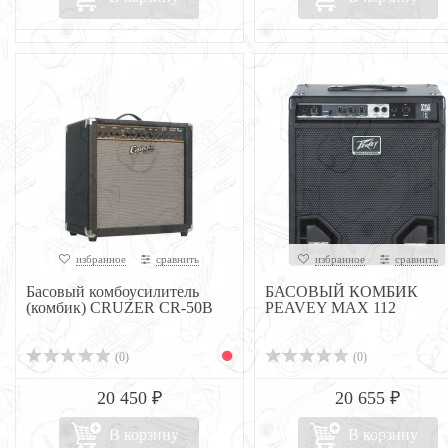
избранное
сравнить
избранное
сравнить
Басовый комбоусилитель
БАСОВЫЙ КОМБИК
(комбик) CRUZER CR-50B
PEAVEY MAX 112
(0)
(0)
20 450 ₽
20 655 ₽
В корзину
В корзину