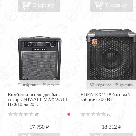
В корзину
В корзину
избранное
сравнить
избранное
сравнить
Комбоусилитель для бас-
EDEN EX1128 басовый
гитары HIWATT MAXWATT
кабинет 300 Вт
B20/10 на 20...
(0)
(0)
17 750 ₽
18 312 ₽