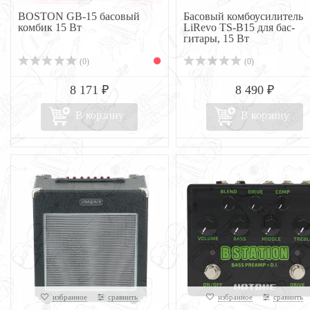
BOSTON GB-15 басовый
Басовый комбоусилитель
комбик 15 Вт
LiRevo TS-B15 для бас-
гитары, 15 Вт
(0)
(0)
8 171 ₽
8 490 ₽
В корзину
В корзину
избранное
сравнить
избранное
сравнить