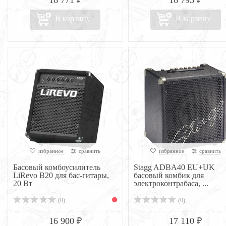
16 771 ₽
16 795 ₽
В корзину
В корзину
избранное
сравнить
избранное
сравнить
Басовый комбоусилитель
Stagg ADBA40 EU+UK
LiRevo B20 для бас-гитары,
басовый комбик для
20 Вт
электроконтрабаса, ...
(0)
(0)
16 900 ₽
17 110 ₽