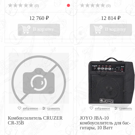
(0)
(0)
12 760 ₽
12 814 ₽
В корзину
В корзину
избранное
сравнить
избранное
сравнить
Комбоусилитель CRUZER
JOYO JBA-10
CR-35B
комбоусилитель для бас-
гитары, 10 Ватт