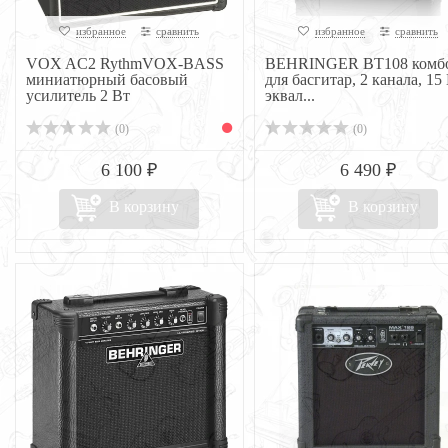
избранное
сравнить
избранное
сравнить
VOX AC2 RythmVOX-BASS
BEHRINGER BT108 комб
миниатюрный басовый
для басгитар, 2 канала, 15
усилитель 2 Вт
эквал...
(0)
(0)
6 100 ₽
6 490 ₽
В корзину
В корзину