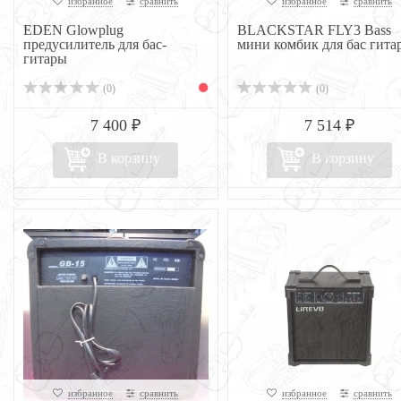
избранное
сравнить
избранное
сравнить
EDEN Glowplug
BLACKSTAR FLY3 Bass
предусилитель для бас-
мини комбик для бас гита
гитары
(0)
(0)
7 400 ₽
7 514 ₽
В корзину
В корзину
избранное
сравнить
избранное
сравнить