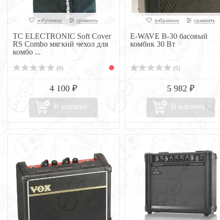
избранное
сравнить
избранное
сравнить
TC ELECTRONIC Soft Cover
E-WAVE B-30 басовый
RS Combo мягкий чехол для
комбик 30 Вт
комбо ...
(0)
(0)
4 100 ₽
5 982 ₽
В корзину
В корзину