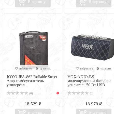
В корзину
В корзину
избранное
сравнить
избранное
сравнить
JOYO JPA-862 Rollable Street
VOX ADIO-BS
Amp комбоусилитель
моделирующий басовый
универсал...
усилитель 50 Вт USB
(0)
(0)
18 529 ₽
18 970 ₽
В корзину
В корзину