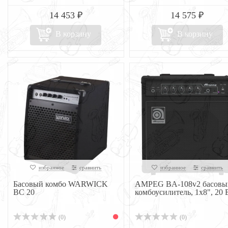
14 453 ₽
14 575 ₽
В корзину
В корзину
избранное
сравнить
избранное
сравнить
Басовый комбо WARWICK
AMPEG BA-108v2 басовы
BC 20
комбоусилитель, 1x8", 20 
(0)
(0)