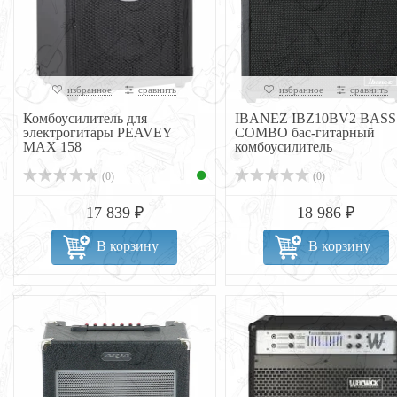
избранное
сравнить
избранное
сравнить
Комбоусилитель для
IBANEZ IBZ10BV2 BASS
электрогитары PEAVEY
COMBO бас-гитарный
MAX 158
комбоусилитель
(0)
(0)
17 839 ₽
18 986 ₽
В корзину
В корзину