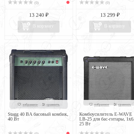
(0)
(0)
13 240 ₽
13 299 ₽
В корзину
В корзину
избранное
сравнить
избранное
сравнить
Stagg 40 BA басовый комбик,
Комбоусилитель E-WAVE
40 Вт
LB-25 для бас-гитары, 1x6.
25 Вт
(0)
(0)