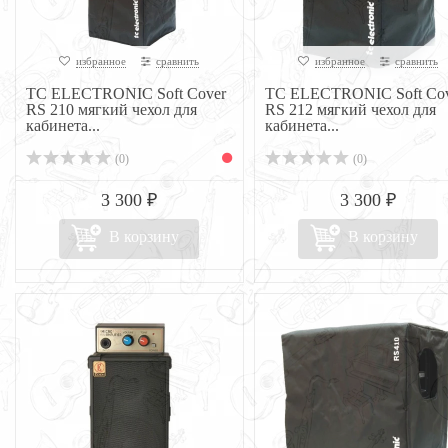
избранное
сравнить
избранное
сравнить
TC ELECTRONIC Soft Cover
TC ELECTRONIC Soft Cov
RS 210 мягкий чехол для
RS 212 мягкий чехол для
кабинета...
кабинета...
(0)
(0)
3 300 ₽
3 300 ₽
В корзину
В корзину