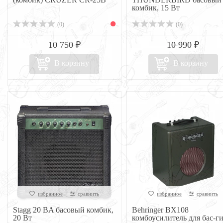
комбик, 15 Вт
(0)
(0)
10 750 ₽
10 990 ₽
В корзину
В корзину
избранное
сравнить
избранное
сравнить
Stagg 20 BA басовый комбик,
Behringer BX108
20 Вт
комбоусилитель для бас-г