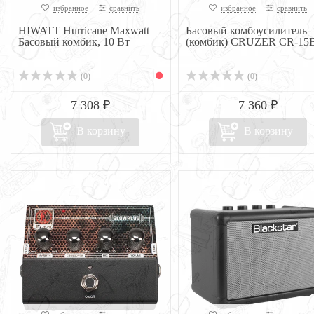
избранное
сравнить
избранное
сравнить
HIWATT Hurricane Maxwatt
Басовый комбоусилитель
Басовый комбик, 10 Вт
(комбик) CRUZER CR-15
(0)
(0)
7 308 ₽
7 360 ₽
В корзину
В корзину