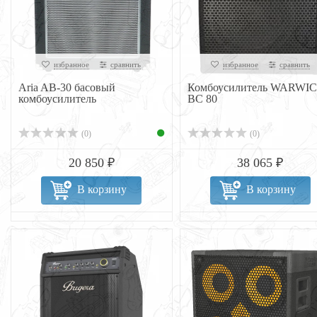
избранное
сравнить
избранное
сравнить
Aria AB-30 басовый
Комбоусилитель WARWI
комбоусилитель
BC 80
(0)
(0)
20 850 ₽
38 065 ₽
В корзину
В корзину