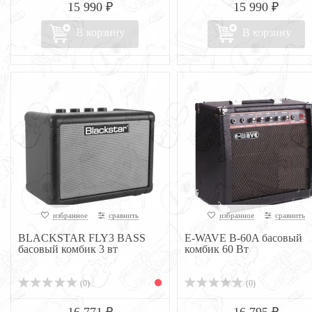
15 990 ₽
15 990 ₽
В корзину
В корзину
избранное
сравнить
избранное
сравнить
BLACKSTAR FLY3 BASS
E-WAVE B-60A басовый
басовый комбик 3 вт
комбик 60 Вт
(0)
(0)