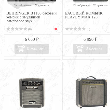
избранное
сравнить
избранное
сравнить
BEHRINGER BT108 басовый
БАСОВЫЙ КОМБИК
комбик с эмуляцией
PEAVEY MAX 126
лампового звуч...
(0)
(0)
6 650 ₽
6 990 ₽
В корзину
В корзину