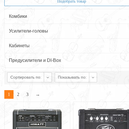
Подобрать товар
Комбики
Усилители-головы
Кабинеты
Предусилители и DI-Box
Сортировать по:
Показывать по:
1
2
3
→