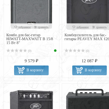
избранное
сравнить
избранное
сравнить
Комбо для бас-гитар
Комбоусилитель для бас-
HIWATT-MAXWATT B 15/8
гитары PEAVEY MAX 12
15 Вт 8"
(0)
(0)
9 579 ₽
12 087 ₽
В корзину
В корзину