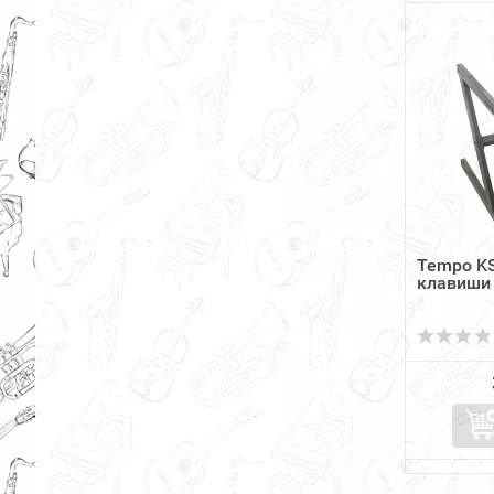
Tempo KS
клавиши 