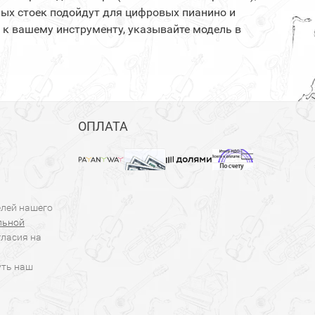
ных стоек подойдут для цифровых пианино и
и к вашему инструменту, указывайте модель в
ОПЛАТА
елей нашего
льной
гласия на
уть наш