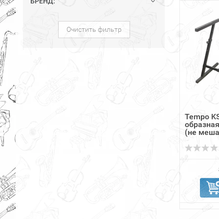
БРЕНД:
Очистить фильтр
Tempo KS
образная
(не меша