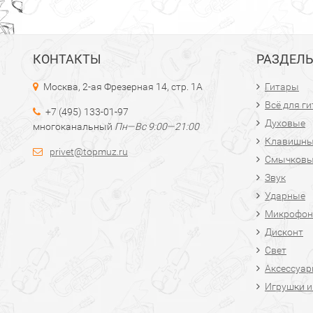
КОНТАКТЫ
РАЗДЕЛ
Москва, 2-ая Фрезерная 14, стр. 1А
Гитары
Всё для г
+7 (495) 133-01-97
Духовые
многоканальный
Пн—Вс 9:00—21:00
Клавишн
privet@topmuz.ru
Смычков
Звук
Ударные
Микрофон
Дисконт
Свет
Аксессуа
Игрушки и