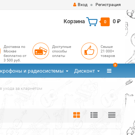
Вход
Регистрация
Корзина
0 ₽
0
Доставка по
Доступные
Свыше
Москве
способы
21 000+
бесплатно от
оплаты
товаров
3 500 руб.
3
крофоны и радиосистемы
Дисконт
я ухода за кларнетом