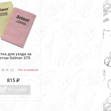
тка для ухода за
етом Selmer 375
Нет в наличии
(0)
815 ₽
В корзину