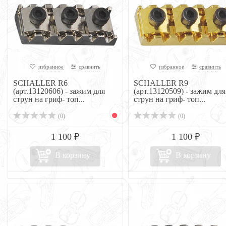
избранное
сравнить
избранное
сравнить
SCHALLER R6
SCHALLER R9
(арт.13120606) - зажим для
(арт.13120509) - зажим для
струн на гриф- топ...
струн на гриф- топ...
(0)
(0)
1 100 ₽
1 100 ₽
В корзину
В корзину