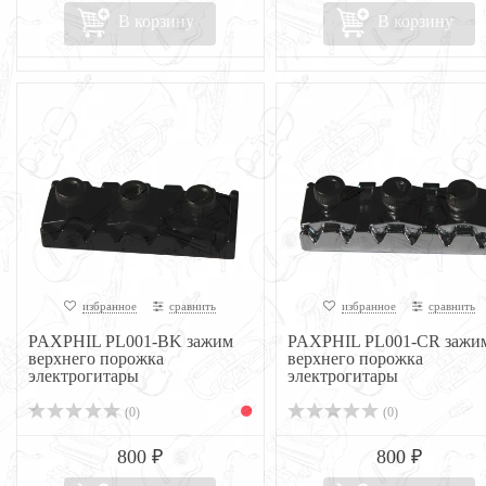
В корзину
В корзину
избранное
сравнить
избранное
сравнить
PAXPHIL PL001-BK зажим
PAXPHIL PL001-CR зажи
верхнего порожка
верхнего порожка
электрогитары
электрогитары
(0)
(0)
800 ₽
800 ₽