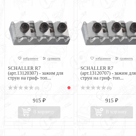
избранное
сравнить
избранное
сравнить
SCHALLER R7
SCHALLER R7
(арт.13120307) - зажим для
(арт.13120707) - зажим для
струн на гриф- топ...
струн на гриф- топ...
(0)
(0)
915 ₽
915 ₽
В корзину
В корзину