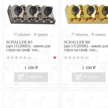
избранное
сравнить
избранное
сравнить
SCHALLER R5
SCHALLER R6
(арт.13120605) - зажим для
(арт.13120506) - зажим для
струн на гриф- топ...
струн на гриф- топ...
(0)
(0)
1 100 ₽
1 100 ₽
В корзину
В корзину