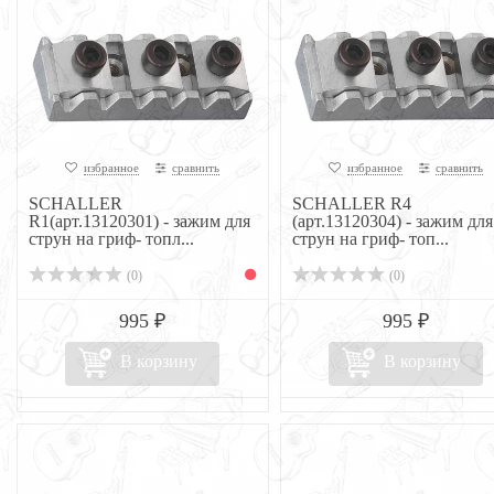
избранное
сравнить
избранное
сравнить
SCHALLER
SCHALLER R4
R1(арт.13120301) - зажим для
(арт.13120304) - зажим для
струн на гриф- топл...
струн на гриф- топ...
(0)
(0)
995 ₽
995 ₽
В корзину
В корзину