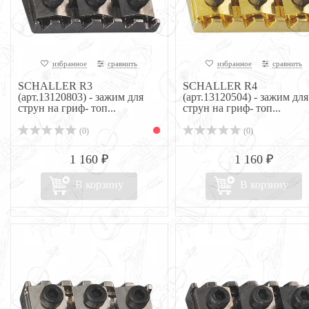
избранное
сравнить
избранное
сравнить
SCHALLER R3
SCHALLER R4
(арт.13120803) - зажим для
(арт.13120504) - зажим для
струн на гриф- топ...
струн на гриф- топ...
(0)
(0)
1 160 ₽
1 160 ₽
В корзину
В корзину