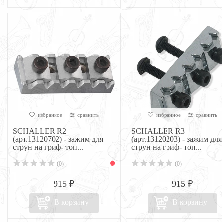
избранное
сравнить
избранное
сравнить
SCHALLER R2
SCHALLER R3
(арт.13120702) - зажим для
(арт.13120203) - зажим для
струн на гриф- топ...
струн на гриф- топ...
(0)
(0)
915 ₽
915 ₽
В корзину
В корзину