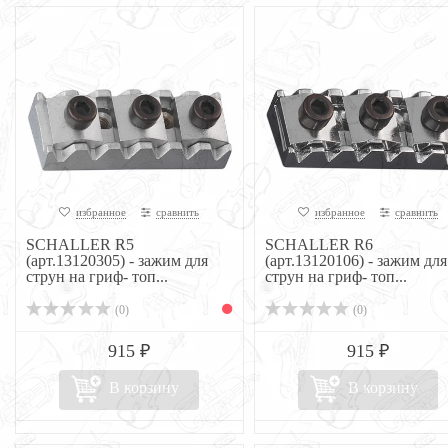
избранное
сравнить
избранное
сравнить
SCHALLER R5
SCHALLER R6
(арт.13120305) - зажим для
(арт.13120106) - зажим для
струн на гриф- топ...
струн на гриф- топ...
(0)
(0)
915 ₽
915 ₽
В корзину
В корзину