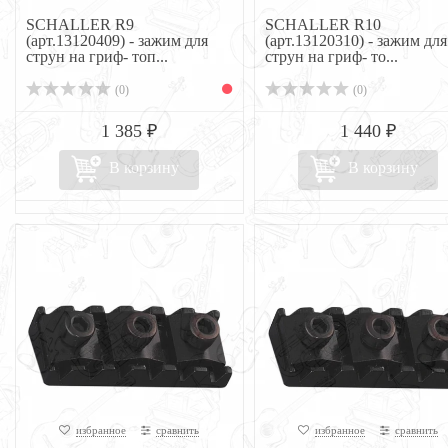
SCHALLER R9
SCHALLER R10
(арт.13120409) - зажим для
(арт.13120310) - зажим для
струн на гриф- топ...
струн на гриф- то...
(0)
(0)
1 385 ₽
1 440 ₽
В корзину
В корзину
избранное
сравнить
избранное
сравнить