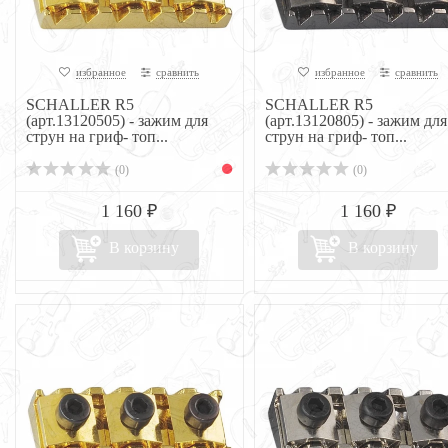
избранное
сравнить
избранное
сравнить
SCHALLER R5
SCHALLER R5
(арт.13120505) - зажим для
(арт.13120805) - зажим для
струн на гриф- топ...
струн на гриф- топ...
(0)
(0)
1 160 ₽
1 160 ₽
В корзину
В корзину