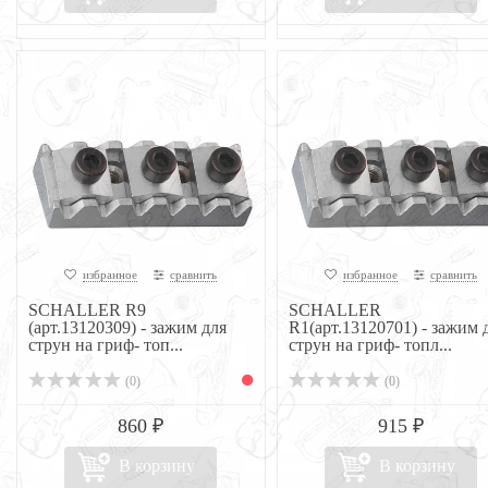
избранное
сравнить
избранное
сравнить
SCHALLER R9
SCHALLER
(арт.13120309) - зажим для
R1(арт.13120701) - зажим 
струн на гриф- топ...
струн на гриф- топл...
(0)
(0)
860 ₽
915 ₽
В корзину
В корзину