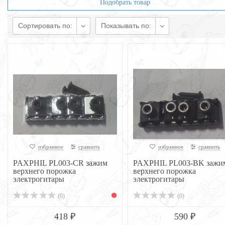
Подобрать товар
Сортировать по:
Показывать по:
избранное
сравнить
избранное
сравнить
PAXPHIL PL003-CR зажим
PAXPHIL PL003-BK зажи
верхнего порожка
верхнего порожка
электрогитары
электрогитары
(0)
(0)
418 ₽
590 ₽