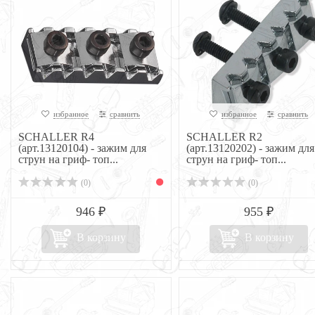
избранное
сравнить
избранное
сравнить
SCHALLER R4
SCHALLER R2
(арт.13120104) - зажим для
(арт.13120202) - зажим для
струн на гриф- топ...
струн на гриф- топ...
(0)
(0)
946 ₽
955 ₽
В корзину
В корзину