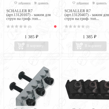
избранное
сравнить
избранное
сравнить
SCHALLER R7
SCHALLER R7
(арт.13120107) - зажим для
(арт.13120407) - зажим для
струн на гриф- топ...
струн на гриф- топ...
(0)
(0)
1 385 ₽
1 385 ₽
В корзину
В корзину