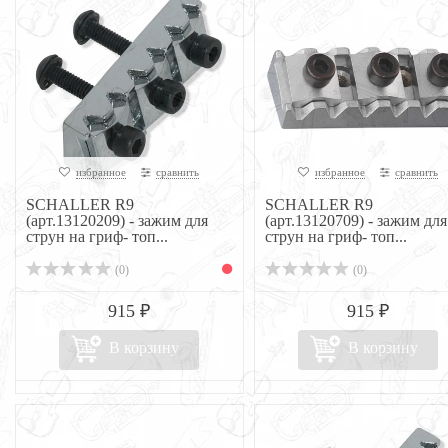
избранное
сравнить
избранное
сравнить
SCHALLER R9
SCHALLER R9
(арт.13120209) - зажим для
(арт.13120709) - зажим для
струн на гриф- топ...
струн на гриф- топ...
(0)
(0)
915 ₽
915 ₽
В корзину
В корзину