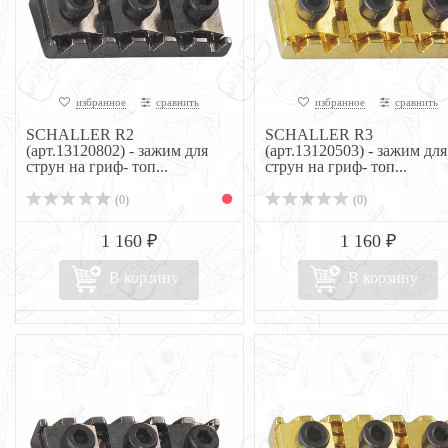
избранное
сравнить
избранное
сравнить
SCHALLER R2
SCHALLER R3
(арт.13120802) - зажим для
(арт.13120503) - зажим для
струн на гриф- топ...
струн на гриф- топ...
(0)
(0)
1 160 ₽
1 160 ₽
В корзину
В корзину