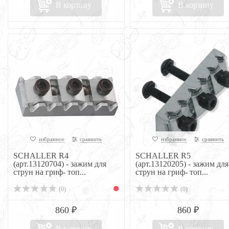
В корзину
В корзину
избранное
сравнить
избранное
сравнить
SCHALLER R4
SCHALLER R5
(арт.13120704) - зажим для
(арт.13120205) - зажим для
струн на гриф- топ...
струн на гриф- топ...
(0)
(0)
860 ₽
860 ₽
В корзину
В корзину