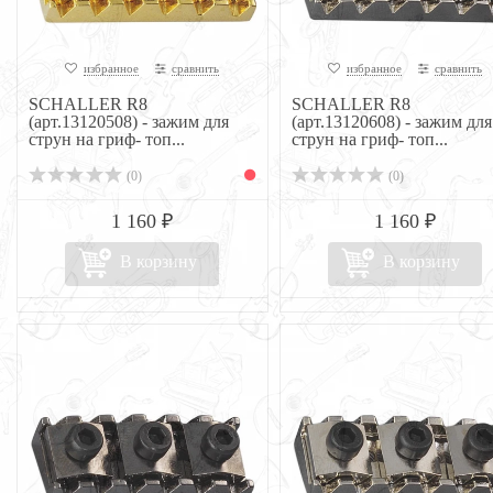
избранное
сравнить
избранное
сравнить
SCHALLER R8
SCHALLER R8
(арт.13120508) - зажим для
(арт.13120608) - зажим для
струн на гриф- топ...
струн на гриф- топ...
(0)
(0)
1 160 ₽
1 160 ₽
В корзину
В корзину