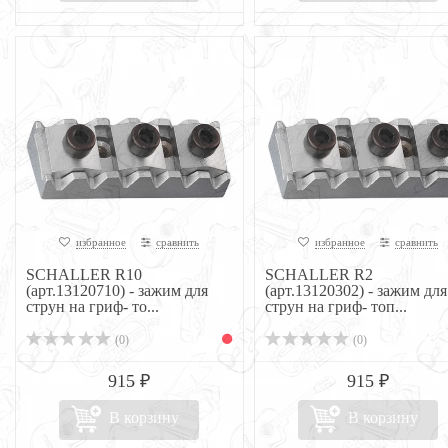
избранное
сравнить
избранное
сравнить
SCHALLER R10
SCHALLER R2
(арт.13120710) - зажим для
(арт.13120302) - зажим для
струн на гриф- то...
струн на гриф- топ...
(0)
(0)
915 ₽
915 ₽
В корзину
В корзину