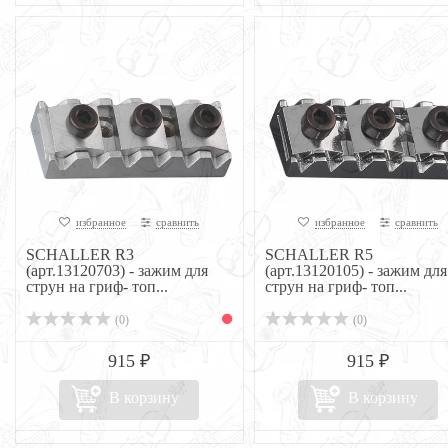
избранное
сравнить
избранное
сравнить
SCHALLER R3
SCHALLER R5
(арт.13120703) - зажим для
(арт.13120105) - зажим для
струн на гриф- топ...
струн на гриф- топ...
(0)
(0)
915 ₽
915 ₽
В корзину
В корзину