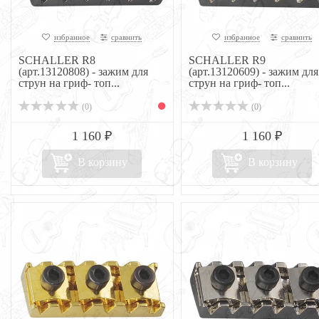
избранное
сравнить
избранное
сравнить
SCHALLER R8
SCHALLER R9
(арт.13120808) - зажим для
(арт.13120609) - зажим для
струн на гриф- топ...
струн на гриф- топ...
(0)
(0)
1 160 ₽
1 160 ₽
В корзину
В корзину