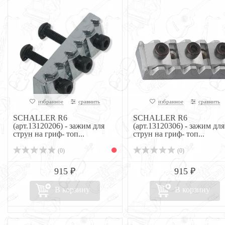
избранное
сравнить
избранное
сравнить
SCHALLER R6
SCHALLER R6
(арт.13120206) - зажим для
(арт.13120306) - зажим для
струн на гриф- топ...
струн на гриф- топ...
(0)
(0)
915 ₽
915 ₽
В корзину
В корзину