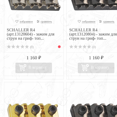
избранное
сравнить
избранное
сравнить
SCHALLER R4
SCHALLER R4
(арт.13120604) - зажим для
(арт.13120804) - зажим для
струн на гриф- топ...
струн на гриф- топ...
(0)
(0)
1 160 ₽
1 160 ₽
В корзину
В корзину