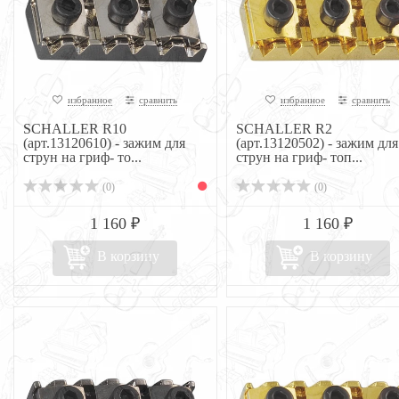
избранное
сравнить
избранное
сравнить
SCHALLER R10
SCHALLER R2
(арт.13120610) - зажим для
(арт.13120502) - зажим для
струн на гриф- то...
струн на гриф- топ...
(0)
(0)
1 160 ₽
1 160 ₽
В корзину
В корзину