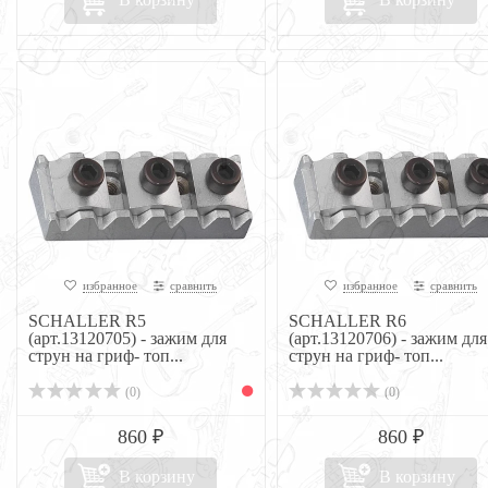
избранное
сравнить
избранное
сравнить
SCHALLER R5
SCHALLER R6
(арт.13120705) - зажим для
(арт.13120706) - зажим для
струн на гриф- топ...
струн на гриф- топ...
(0)
(0)
860 ₽
860 ₽
В корзину
В корзину