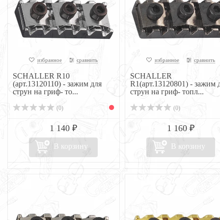
избранное
сравнить
избранное
сравнить
SCHALLER R10
SCHALLER
(арт.13120110) - зажим для
R1(арт.13120801) - зажим 
струн на гриф- то...
струн на гриф- топл...
(0)
(0)
1 140 ₽
1 160 ₽
В корзину
В корзину