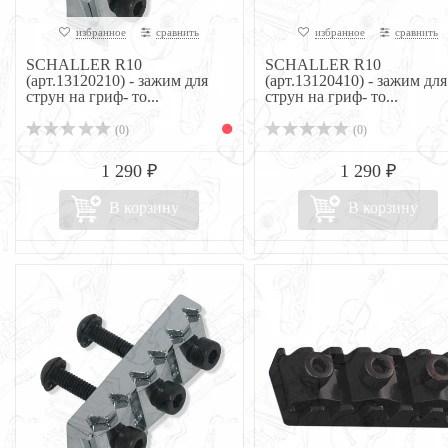
избранное
сравнить
избранное
сравнить
SCHALLER R10
SCHALLER R10
(арт.13120210) - зажим для
(арт.13120410) - зажим для
струн на гриф- то...
струн на гриф- то...
(0)
(0)
1 290 ₽
1 290 ₽
В корзину
В корзину