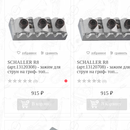
избранное
сравнить
избранное
сравнить
SCHALLER R8
SCHALLER R8
(арт.13120308) - зажим для
(арт.13120708) - зажим для
струн на гриф- топ...
струн на гриф- топ...
(0)
(0)
915 ₽
915 ₽
В корзину
В корзину