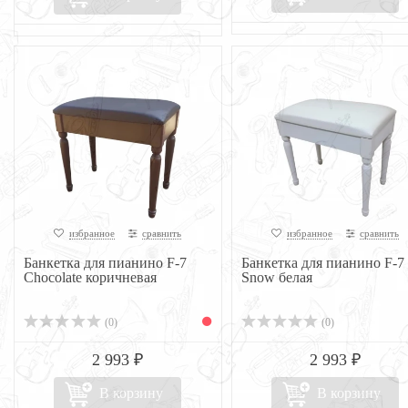
избранное
сравнить
избранное
сравнить
Банкетка для пианино F-7
Банкетка для пианино F-7
Chocolate коричневая
Snow белая
(0)
(0)
2 993 ₽
2 993 ₽
В корзину
В корзину