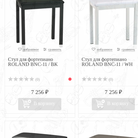
избранное
сравнить
избранное
сравнить
Стул для фортепиано
Стул для фортепиано
ROLAND BNC-11 / BK
ROLAND BNC-11 / WH
(0)
(0)
7 256 ₽
7 256 ₽
В корзину
В корзину