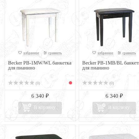
избранное
сравнить
избранное
сравнить
Becker PB-1MW/WL банкетка
Becker PB-1MB/BL банкет
для пианино
для пианино
(0)
(0)
6 340 ₽
6 340 ₽
В корзину
В корзину