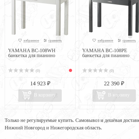
избранное
сравнить
избранное
сравнить
YAMAHA BC-108WH
YAMAHA BC-108PE
банкетка для пианино
банкетка для пианино
(0)
(0)
14 923 ₽
22 390 ₽
В корзину
В корзину
Только не регулируемые купить. Самовывоз и дешёвая достав
Нижний Новгород и Нижегородская область.