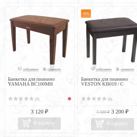
-9%
избранное
сравнить
избранное
сравнить
Банкетка для пианино
Банкетка для пианино
YAMAHA BC100MH
VESTON KB019 / C
(0)
(0)
3 120 ₽
3 200 ₽
3 500 ₽
В корзину
В корзину