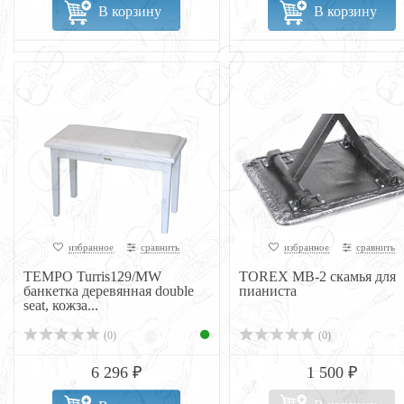
В корзину
В корзину
избранное
сравнить
избранное
сравнить
TEMPO Turris129/MW
TOREX MB-2 скамья для
банкетка деревянная double
пианиста
seat, кожза...
(0)
(0)
6 296 ₽
1 500 ₽