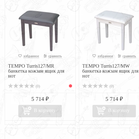
избранное
сравнить
избранное
сравнить
TEMPO Turris127/MR
TEMPO Turris127/MW
банкетка кожзам ящик для
банкетка кожзам ящик для
нот
нот
(0)
(0)
5 714 ₽
5 714 ₽
В корзину
В корзину