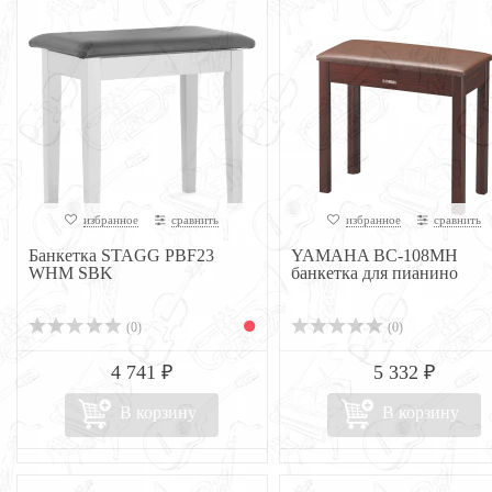
избранное
сравнить
избранное
сравнить
Банкетка STAGG PBF23
YAMAHA BC-108MH
WHM SBK
банкетка для пианино
(0)
(0)
4 741 ₽
5 332 ₽
В корзину
В корзину