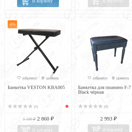
В корзину
В корзину
-8%
избранное
сравнить
избранное
сравнить
Банкетка VESTON KBA005
Банкетка для пианино F-7
Black чёрная
(0)
(0)
2 860 ₽
2 993 ₽
3 100 ₽
В корзину
В корзину