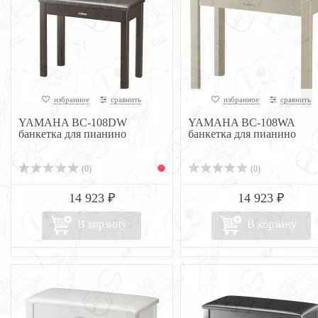
избранное
сравнить
избранное
сравнить
YAMAHA BC-108DW
YAMAHA BC-108WA
банкетка для пианино
банкетка для пианино
(0)
(0)
14 923 ₽
14 923 ₽
В корзину
В корзину