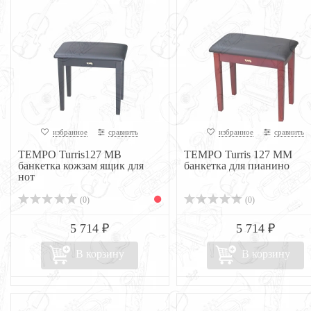
избранное
сравнить
избранное
сравнить
TEMPO Turris127 MB
TEMPO Turris 127 MM
банкетка кожзам ящик для
банкетка для пианино
нот
(0)
(0)
5 714 ₽
5 714 ₽
В корзину
В корзину