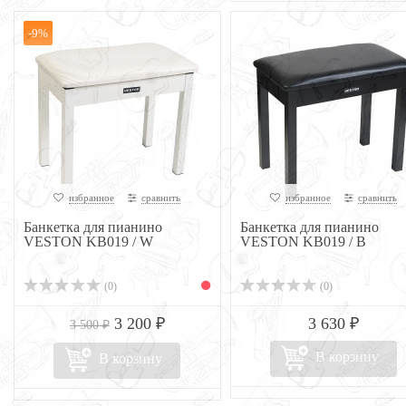
-9%
избранное
сравнить
избранное
сравнить
Банкетка для пианино
Банкетка для пианино
VESTON KB019 / W
VESTON KB019 / B
(0)
(0)
3 200 ₽
3 630 ₽
3 500 ₽
В корзину
В корзину