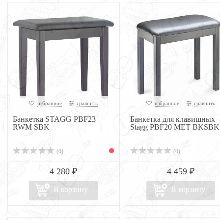
избранное
сравнить
избранное
сравнить
Банкетка STAGG PBF23
Банкетка для клавишных
RWM SBK
Stagg PBF20 MET BKSBK
(0)
(0)
4 280 ₽
4 459 ₽
В корзину
В корзину