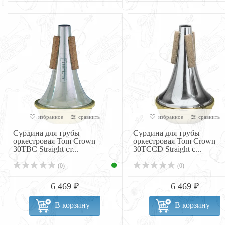
избранное
сравнить
избранное
сравнить
Сурдина для трубы
Сурдина для трубы
оркестровая Tom Crown
оркестровая Tom Crown
30TBC Straight ст...
30TCCD Straight с...
(0)
(0)
6 469 ₽
6 469 ₽
В корзину
В корзину