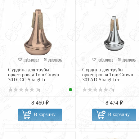
избранное
сравнить
избранное
сравнить
Сурдина для трубы
Сурдина для трубы
оркестровая Tom Crown
оркестровая Tom Crown
30TCCC Straight с...
30TAD Straight ст...
(0)
(0)
8 460 ₽
8 474 ₽
В корзину
В корзину