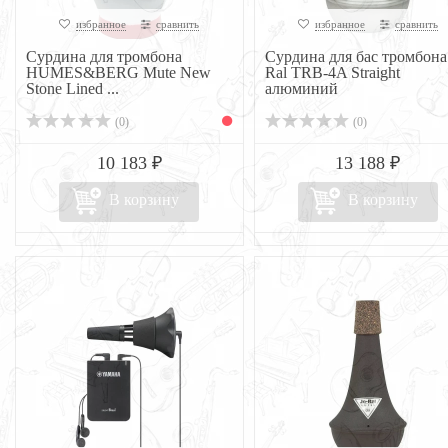
избранное
сравнить
избранное
сравнить
Сурдина для тромбона
Сурдина для бас тромбона 
HUMES&BERG Mute New
Ral TRB-4A Straight
Stone Lined ...
алюминий
(0)
(0)
10 183 ₽
13 188 ₽
В корзину
В корзину