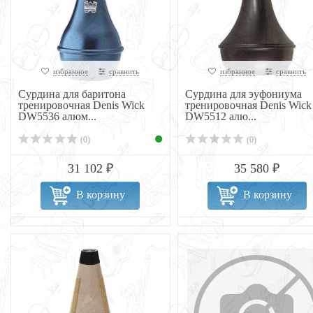
избранное
сравнить
избранное
сравнить
Сурдина для баритона
Сурдина для эуфониума
тренировочная Denis Wick
тренировочная Denis Wick
DW5536 алюм...
DW5512 алю...
(0)
(0)
31 102 ₽
35 580 ₽
В корзину
В корзину