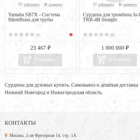
избранное
сравнить
избранное
сравнить
Yamaha SB7X - Система
Сурдина для тромбона Jo-
SilentBrass для трубы
TRB-4B Straight
(0)
(0)
23 467 ₽
1 000 000 ₽
В корзину
В корзину
Сурдины для духовых купить. Самовывоз и дешёвая доставка
Нижний Новгород и Нижегородская область.
КОНТАКТЫ
Москва, 2-ая Фрезерная 14, стр. 1А