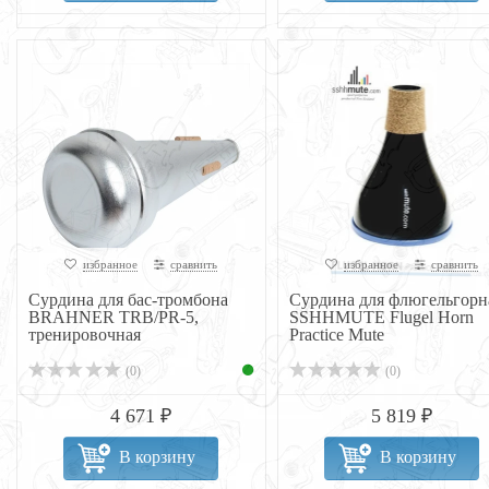
избранное
сравнить
избранное
сравнить
Сурдина для бас-тромбона
Сурдина для флюгельгорн
BRAHNER TRB/PR-5,
SSHHMUTE Flugel Horn
тренировочная
Practice Mute
(0)
(0)
4 671 ₽
5 819 ₽
В корзину
В корзину