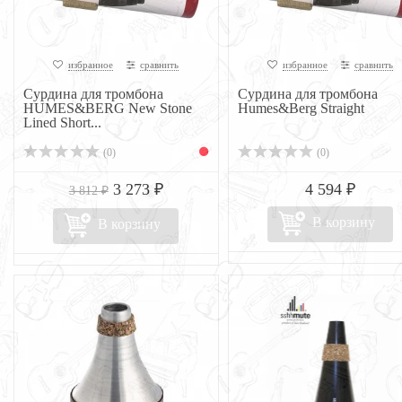
избранное
сравнить
избранное
сравнить
Сурдина для тромбона
Сурдина для тромбона
HUMES&BERG New Stone
Humes&Berg Straight
Lined Short...
(0)
(0)
3 273 ₽
4 594 ₽
3 812 ₽
В корзину
В корзину