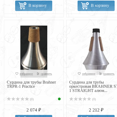
В корзину
В корзину
избранное
сравнить
избранное
сравнить
Сурдина для трубы Brahner
Сурдина для трубы
TRPR-1 Practice
оркестровая BRAHNER S
1 STRAIGHT алюм...
(0)
(0)
2 074 ₽
2 212 ₽