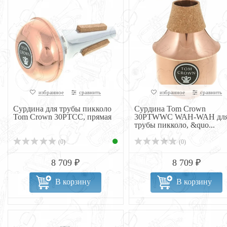
избранное
сравнить
избранное
сравнить
Сурдина для трубы пикколо
Сурдина Tom Crown
Tom Crown 30PTCC, прямая
30PTWWC WAH-WAH дл
трубы пикколо, &quo...
(0)
(0)
8 709 ₽
8 709 ₽
В корзину
В корзину