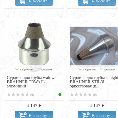
В корзину
В корзину
избранное
сравнить
избранное
сравнить
Сурдина для трубы wah-wah
Сурдина для трубы straight
BRAHNER TRWAH-1
BRAHNER STR-3L,
алюминий
оркестровая (к...
(0)
(0)
4 147 ₽
4 147 ₽
В корзину
В корзину