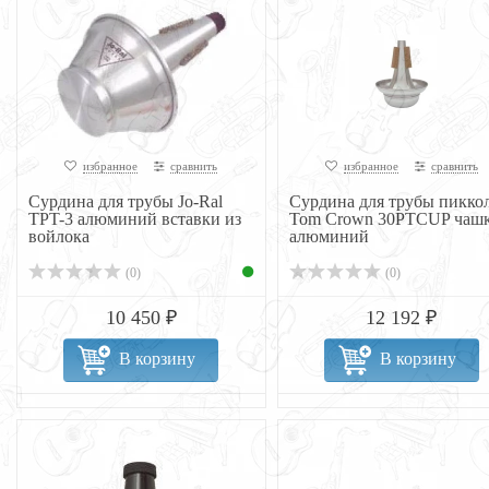
избранное
сравнить
избранное
сравнить
Сурдина для трубы Jo-Ral
Сурдина для трубы пикко
TPT-3 алюминий вставки из
Tom Crown 30PTCUP чаш
войлока
алюминий
(0)
(0)
10 450 ₽
12 192 ₽
В корзину
В корзину