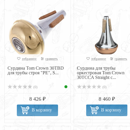
избранное
сравнить
избранное
сравнить
Сурдина Tom Crown 30TBD
Сурдина для трубы
для трубы строя "РЕ", S...
оркестровая Tom Crown
30TCCA Straight с...
(0)
(0)
8 426 ₽
8 460 ₽
В корзину
В корзину