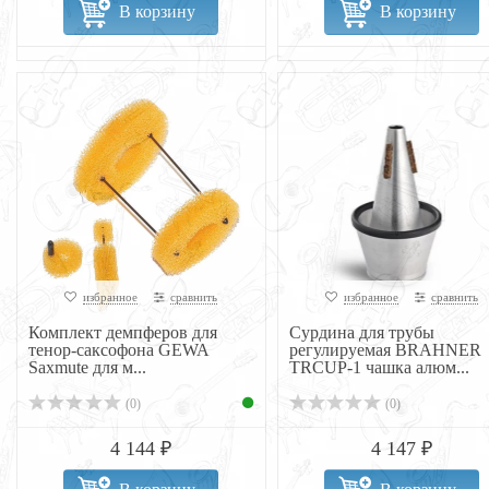
В корзину
В корзину
избранное
сравнить
избранное
сравнить
Комплект демпферов для
Сурдина для трубы
тенор-саксофона GEWA
регулируемая BRAHNER
Saxmute для м...
TRCUP-1 чашка алюм...
(0)
(0)
4 144 ₽
4 147 ₽