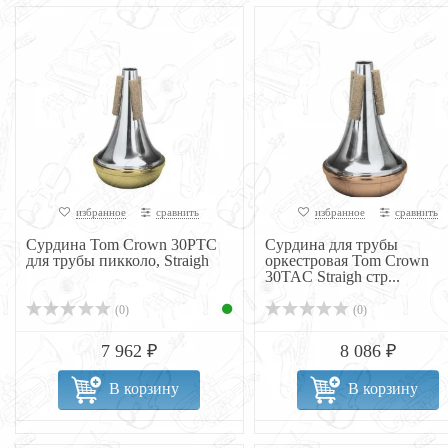
избранное
сравнить
избранное
сравнить
Сурдина Tom Crown 30PTC
Сурдина для трубы
для трубы пикколо, Straigh
оркестровая Tom Crown
30TAC Straigh стр...
(0)
(0)
7 962 ₽
8 086 ₽
В корзину
В корзину