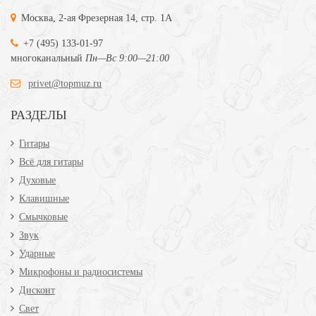
Москва, 2-ая Фрезерная 14, стр. 1А
+7 (495) 133-01-97
многоканальный
Пн—Вс 9:00—21:00
privet@topmuz.ru
РАЗДЕЛЫ
Гитары
Всё для гитары
Духовые
Клавишные
Смычковые
Звук
Ударные
Микрофоны и радиосистемы
Дисконт
Свет