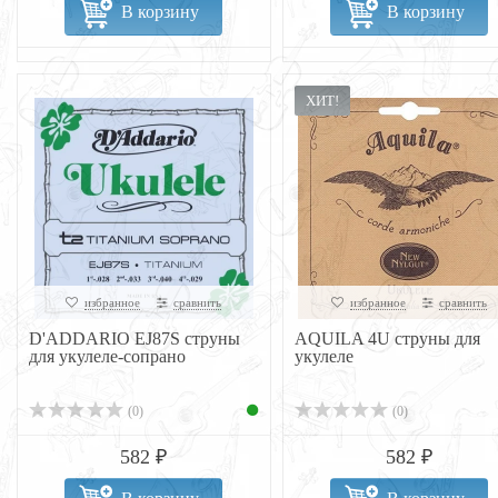
В корзину
В корзину
ХИТ!
избранное
сравнить
избранное
сравнить
D'ADDARIO EJ87S струны
AQUILA 4U струны для
для укулеле-сопрано
укулеле
(0)
(0)
582 ₽
582 ₽