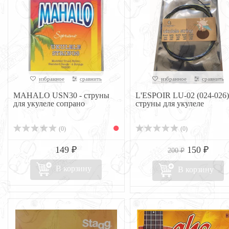
избранное
сравнить
избранное
сравнить
MAHALO USN30 - струны
L'ESPOIR LU-02 (024-026)
для укулеле сопрано
струны для укулеле
(0)
(0)
149 ₽
150 ₽
200 ₽
В корзину
В корзину