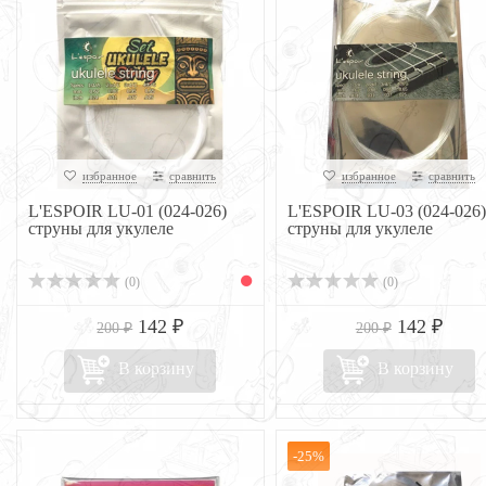
избранное
сравнить
избранное
сравнить
L'ESPOIR LU-01 (024-026)
L'ESPOIR LU-03 (024-026)
струны для укулеле
струны для укулеле
(0)
(0)
142 ₽
142 ₽
200 ₽
200 ₽
В корзину
В корзину
-25%