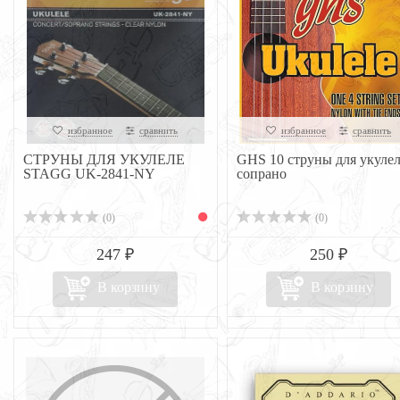
избранное
сравнить
избранное
сравнить
СТРУНЫ ДЛЯ УКУЛЕЛЕ
GHS 10 струны для укулел
STAGG UK-2841-NY
сопрано
(0)
(0)
247 ₽
250 ₽
В корзину
В корзину