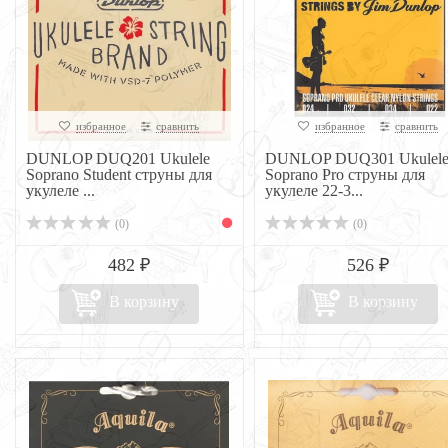
избранное
сравнить
избранное
сравнить
DUNLOP DUQ201 Ukulele
DUNLOP DUQ301 Ukulel
Soprano Student струны для
Soprano Pro струны для
укулеле ...
укулеле 22-3...
(0)
(0)
482 ₽
526 ₽
В корзину
В корзину