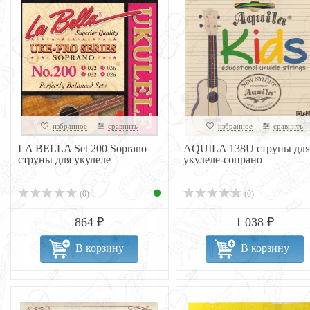
избранное
сравнить
избранное
сравнить
LA BELLA Set 200 Soprano
AQUILA 138U струны для
струны для укулеле
укулеле-сопрано
(0)
(0)
864 ₽
1 038 ₽
В корзину
В корзину