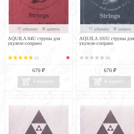
избранное
сравнить
избранное
сравнить
AQUILA 84U струны для
AQUILA 101U струны для
укулеле-сопрано
укулеле-сопрано
(3)
(0)
670 ₽
670 ₽
В корзину
В корзину