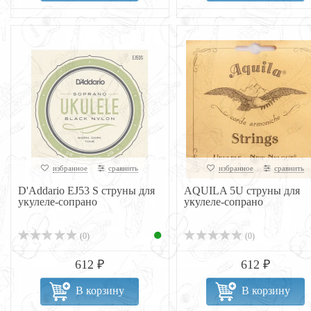
избранное
сравнить
избранное
сравнить
D'Addario EJ53 S струны для
AQUILA 5U струны для
укулеле-сопрано
укулеле-сопрано
(0)
(0)
612 ₽
612 ₽
В корзину
В корзину