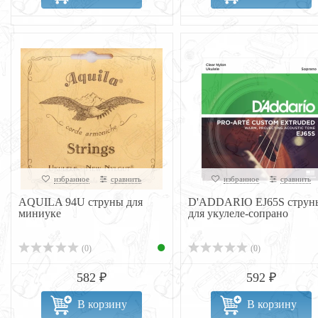
избранное
сравнить
избранное
сравнить
AQUILA 94U струны для
D'ADDARIO EJ65S струн
миниуке
для укулеле-сопрано
(0)
(0)
582 ₽
592 ₽
В корзину
В корзину