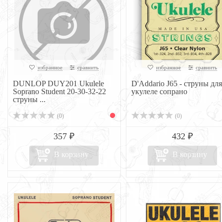
избранное
сравнить
избранное
сравнить
DUNLOP DUY201 Ukulele
D'Addario J65 - струны для
Soprano Student 20-30-32-22
укулеле сопрано
струны ...
(0)
(0)
357 ₽
432 ₽
В корзину
В корзину