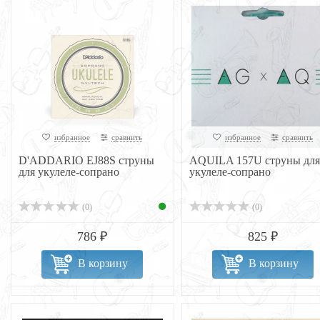
избранное
сравнить
избранное
сравнить
D'ADDARIO EJ88S струны
AQUILA 157U струны для
для укулеле-сопрано
укулеле-сопрано
(0)
(0)
786 ₽
825 ₽
В корзину
В корзину