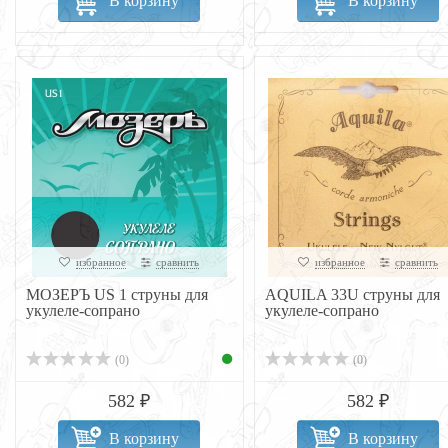
В корзину
В корзину
избранное
сравнить
избранное
сравнить
МОЗЕРЪ US 1 струны для
AQUILA 33U струны для
укулеле-сопрано
укулеле-сопрано
(0)
(0)
582 ₽
582 ₽
В корзину
В корзину