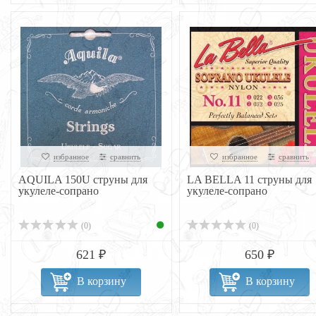
избранное
сравнить
избранное
сравнить
AQUILA 150U струны для
LA BELLA 11 струны для
укулеле-сопрано
укулеле-сопрано
(0)
(0)
621 ₽
650 ₽
В корзину
В корзину