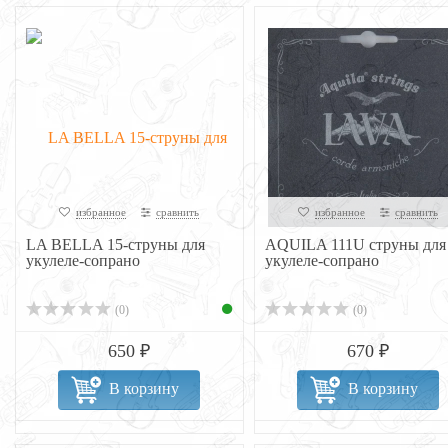
избранное
сравнить
избранное
сравнить
LA BELLA 15-струны для
AQUILA 111U струны для
укулеле-сопрано
укулеле-сопрано
(0)
(0)
650 ₽
670 ₽
В корзину
В корзину