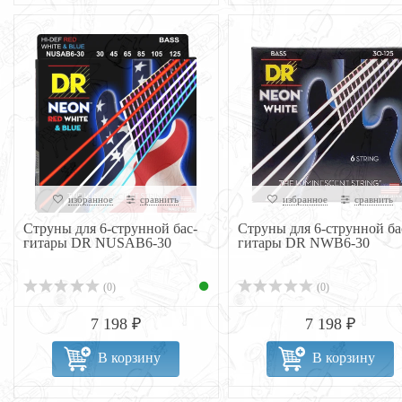
избранное
сравнить
избранное
сравнить
Струны для 6-струнной бас-
Струны для 6-струнной ба
гитары DR NUSAB6-30
гитары DR NWB6-30
(0)
(0)
7 198 ₽
7 198 ₽
В корзину
В корзину