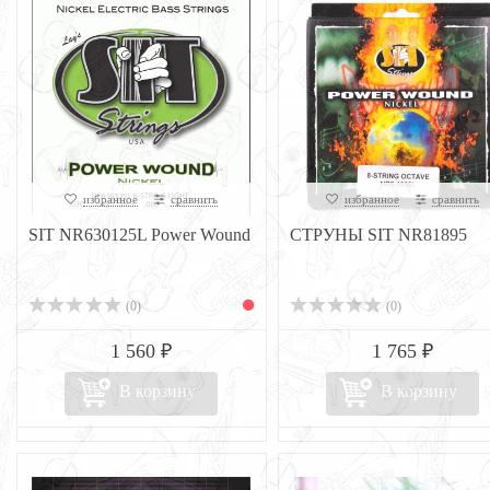
избранное
сравнить
избранное
сравнить
SIT NR630125L Power Wound
СТРУНЫ SIT NR81895
(0)
(0)
1 560 ₽
1 765 ₽
В корзину
В корзину