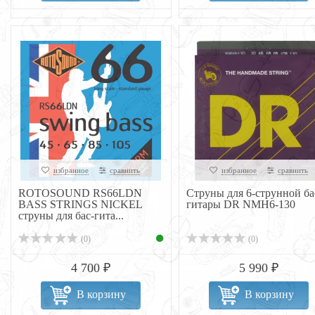
избранное
сравнить
избранное
сравнить
ROTOSOUND RS66LDN
Струны для 6-струнной ба
BASS STRINGS NICKEL
гитары DR NMH6-130
струны для бас-гита...
(0)
(0)
4 700 ₽
5 990 ₽
В корзину
В корзину