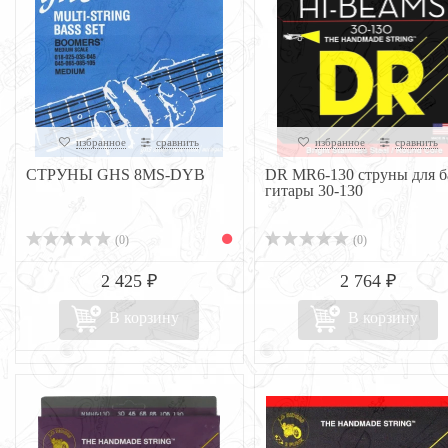
избранное
сравнить
избранное
сравнить
СТРУНЫ GHS 8MS-DYB
DR MR6-130 струны для б
гитары 30-130
(0)
(0)
2 425 ₽
2 764 ₽
В корзину
В корзину