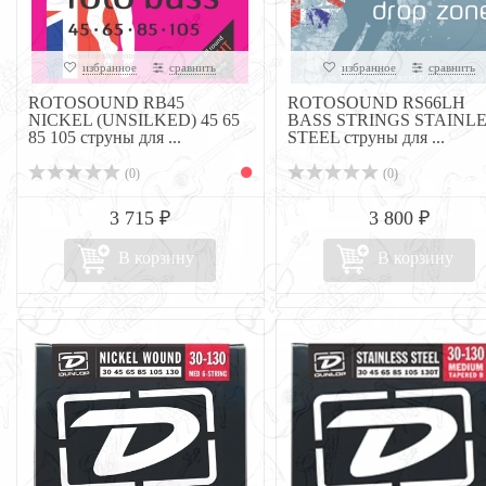
избранное
сравнить
избранное
сравнить
ROTOSOUND RB45
ROTOSOUND RS66LH
NICKEL (UNSILKED) 45 65
BASS STRINGS STAINL
85 105 струны для ...
STEEL струны для ...
(0)
(0)
3 715 ₽
3 800 ₽
В корзину
В корзину