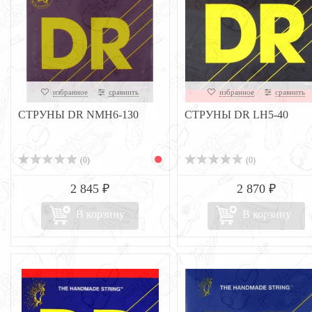
избранное
сравнить
избранное
сравнить
СТРУНЫ DR NMH6-130
СТРУНЫ DR LH5-40
(0)
(0)
2 845 ₽
2 870 ₽
В корзину
В корзину