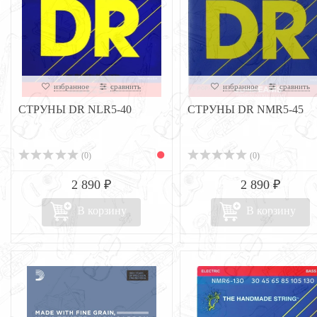
избранное
сравнить
избранное
сравнить
СТРУНЫ DR NLR5-40
СТРУНЫ DR NМR5-45
(0)
(0)
2 890 ₽
2 890 ₽
В корзину
В корзину