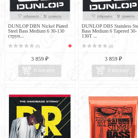
избранное
сравнить
избранное
сравнить
DUNLOP DBN Nickel Plated
DUNLOP DBS Stainless Ste
Steel Bass Medium 6 30-130
Bass Medium 6 Tapered 30-
струн...
130Т ...
(0)
(0)
3 859 ₽
3 859 ₽
В корзину
В корзину