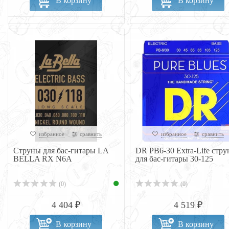
В корзину
В корзину
избранное
сравнить
избранное
сравнить
Струны для бас-гитары LA
DR PB6-30 Extra-Life стр
BELLA RX N6A
для бас-гитары 30-125
(0)
(0)
4 404 ₽
4 519 ₽
В корзину
В корзину