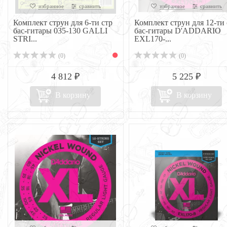
избранное
сравнить
избранное
сравнить
Комплект струн для 6-ти стр
Комплект струн для 12-ти 
бас-гитары 035-130 GALLI
бас-гитары D'ADDARIO
STRI...
EXL170-...
(0)
(0)
4 812 ₽
5 225 ₽
В корзину
В корзину