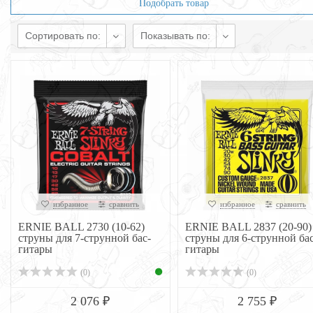
Подобрать товар
Сортировать по:
Показывать по:
избранное
сравнить
избранное
сравнить
ERNIE BALL 2730 (10-62)
ERNIE BALL 2837 (20-90)
струны для 7-струнной бас-
струны для 6-струнной бас
гитары
гитары
(0)
(0)
2 076 ₽
2 755 ₽