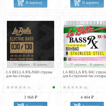
В корзину
В корзину
избранное
сравнить
избранное
сравнить
LA BELLA RX-N6D струны
LA BELLA RX-S6C струн
для бас-гитары
для 6-струнной бас-гитар
(0)
(0)
3 968 ₽
4 404 ₽