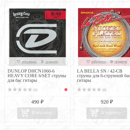
избранное
сравнить
избранное
сравнить
DUNLOP DHCN1060-6
LA BELLA SN / 42-CB
HEAVY CORE 6/SET струны
струны для 6-струнной бас
для бас гитары
гитары
(0)
(0)
490 ₽
920 ₽
В корзину
В корзину