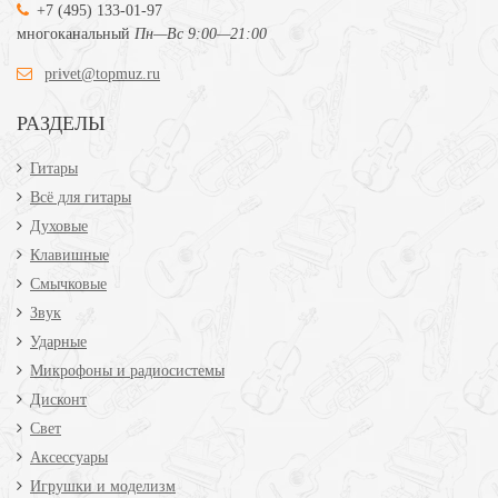
+7 (495) 133-01-97
многоканальный
Пн—Вс 9:00—21:00
privet@topmuz.ru
РАЗДЕЛЫ
Гитары
Всё для гитары
Духовые
Клавишные
Смычковые
Звук
Ударные
Микрофоны и радиосистемы
Дисконт
Свет
Аксессуары
Игрушки и моделизм