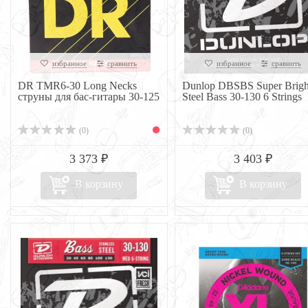
избранное
сравнить
избранное
сравнить
DR TMR6-30 Long Necks
Dunlop DBSBS Super Brigh
струны для бас-гитары 30-125
Steel Bass 30-130 6 Strings
(0)
(0)
3 373 ₽
3 403 ₽
В корзину
В корзину