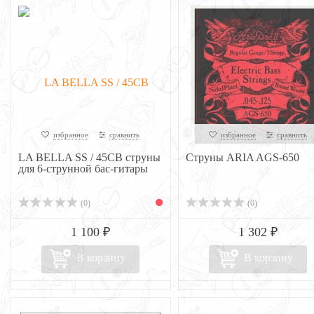
избранное
сравнить
избранное
сравнить
LA BELLA SS / 45CB струны
Струны ARIA AGS-650
для 6-струнной бас-гитары
(0)
(0)
1 100 ₽
1 302 ₽
В корзину
В корзину