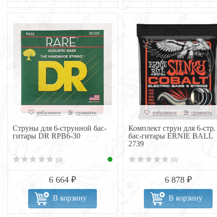
избранное
сравнить
избранное
сравнить
Струны для 6-струнной бас-
Комплект струн для 6-стр.
гитары DR RPB6-30
бас-гитары ERNIE BALL
2739
(0)
(0)
6 664 ₽
6 878 ₽
В корзину
В корзину