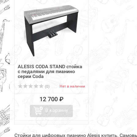
ALESIS CODA STAND стойка
с педалями для пианино
серии Coda
Нет в наличии
(0)
12 700 ₽
В корзину
Стойки для цифровых пианино Alesis купить. Самов