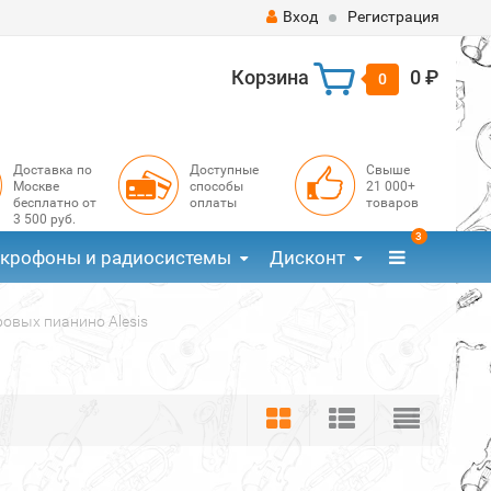
Вход
Регистрация
Корзина
0 ₽
0
Доставка по
Доступные
Свыше
Москве
способы
21 000+
бесплатно от
оплаты
товаров
3 500 руб.
3
крофоны и радиосистемы
Дисконт
овых пианино Alesis