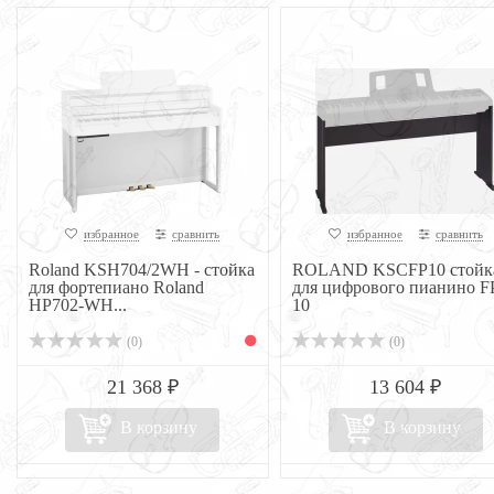
избранное
сравнить
избранное
сравнить
Roland KSH704/2WH - стойка
ROLAND KSCFP10 стойк
для фортепиано Roland
для цифрового пианино F
HP702-WH...
10
(0)
(0)
21 368 ₽
13 604 ₽
В корзину
В корзину