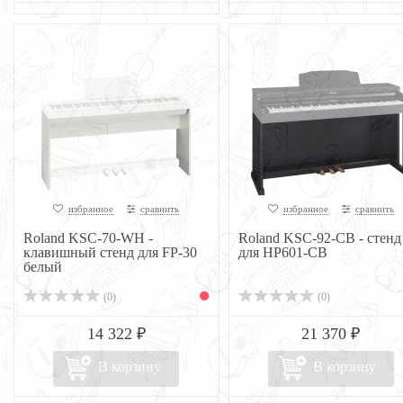
избранное
сравнить
избранное
сравнить
Roland KSC-70-WH -
Roland KSC-92-CB - стенд
клавишный стенд для FP-30
для HP601-CB
белый
(0)
(0)
14 322 ₽
21 370 ₽
В корзину
В корзину