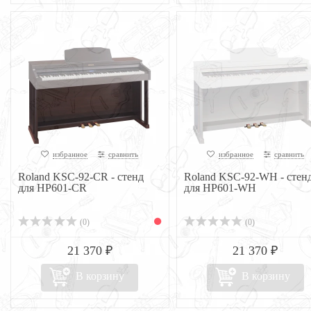
избранное
сравнить
избранное
сравнить
Roland KSC-92-CR - стенд
Roland KSC-92-WH - стен
для HP601-CR
для HP601-WH
(0)
(0)
21 370 ₽
21 370 ₽
В корзину
В корзину