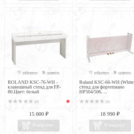
избранное
сравнить
избранное
сравнить
ROLAND KSC-76-WH -
Roland KSC-66-WH (White
клавишный стенд для FP-
стенд для фортепиано
80.Цвет: белый
HP504/506, ...
(0)
(0)
15 000 ₽
18 990 ₽
В корзину
В корзину