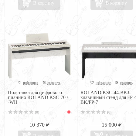
В корзину
В корзину
избранное
сравнить
избранное
сравнить
Подставка для цифрового
ROLAND KSC-44-BKJ-
пианино ROLAND KSC-70 /
клавишный стенд для FP-4
-WH
BK/FP-7
(0)
(0)
10 370 ₽
15 000 ₽
В корзину
В корзину