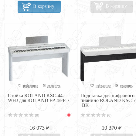
В корзину
В корзину
избранное
сравнить
избранное
сравнить
Стойка ROLAND KSC-44-
Подставка для цифрового
WHJ для ROLAND FP-4/FP-7
пианино ROLAND KSC-70
-BK
(0)
(0)
16 073 ₽
10 370 ₽