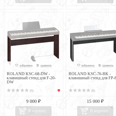
избранное
сравнить
избранное
сравнить
ROLAND KSC-68-DW -
ROLAND KSC-76-BK -
клавишный стенд для F-20-
клавишный стенд для FP-
DW
(0)
(0)
9 000 ₽
15 000 ₽
В корзину
В корзину