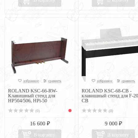
избранное
сравнить
избранное
сравнить
ROLAND KSC-66-RW-
ROLAND KSC-68-CB -
Клавишный стенд для
клавишный стенд для F-20
HP504/506, HPi-50
CB
(0)
(0)
16 600 ₽
9 000 ₽
В корзину
В корзину