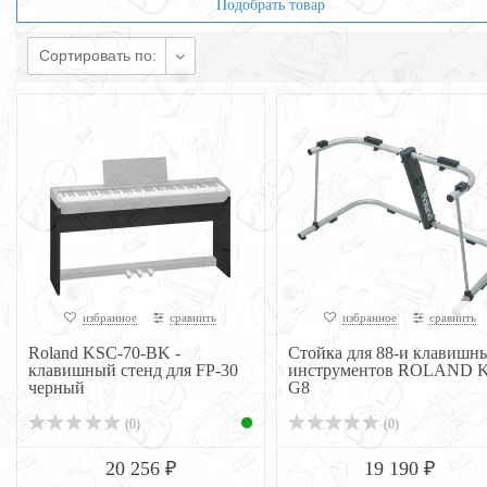
Подобрать товар
Сортировать по:
избранное
сравнить
избранное
сравнить
Roland KSC-70-BK -
Стойка для 88-и клавишн
клавишный стенд для FP-30
инструментов ROLAND K
черный
G8
(0)
(0)
20 256 ₽
19 190 ₽