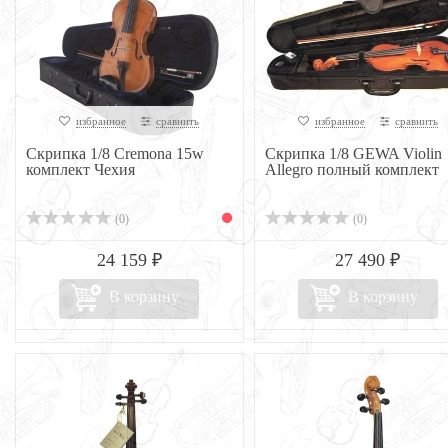
избранное
сравнить
избранное
сравнить
Скрипка 1/8 Cremona 15w
Скрипка 1/8 GEWA Violin
комплект Чехия
Allegro полный комплект
(0)
(0)
24 159 ₽
27 490 ₽
В корзину
В корзину