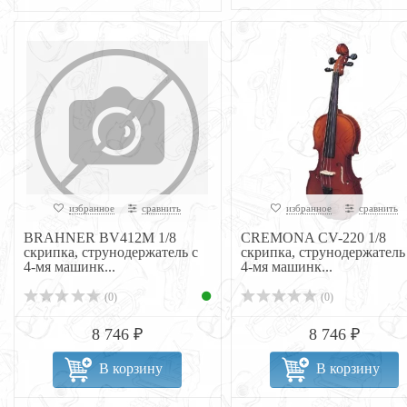
избранное
сравнить
избранное
сравнить
BRAHNER BV412M 1/8
CREMONA CV-220 1/8
скрипка, струнодержатель с
скрипка, струнодержатель
4-мя машинк...
4-мя машинк...
(0)
(0)
8 746 ₽
8 746 ₽
В корзину
В корзину