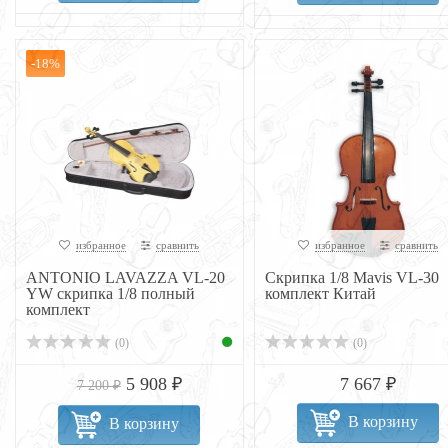
-18%
избранное
сравнить
избранное
сравнить
ANTONIO LAVAZZA VL-20
Скрипка 1/8 Mavis VL-30
YW скрипка 1/8 полный
комплект Китай
комплект
(0)
(0)
5 908 ₽
7 667 ₽
7 200 ₽
В корзину
В корзину