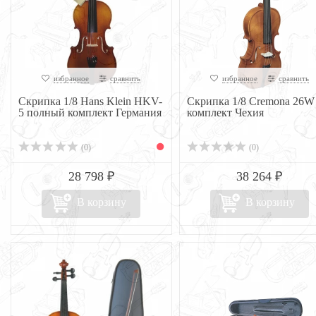
избранное
сравнить
избранное
сравнить
Скрипка 1/8 Hans Klein HKV-
Скрипка 1/8 Cremona 26W
5 полный комплект Германия
комплект Чехия
(0)
(0)
28 798 ₽
38 264 ₽
В корзину
В корзину