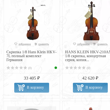
избранное
сравнить
избранное
сравнить
Скрипка 1/8 Hans Klein HKV-
HANS KLEIN HKV-210A
7L полный комплект
1/8 скрипка, концертная
Германия
серия, копия...
(0)
(0)
33 405 ₽
42 620 ₽
В корзину
В корзину