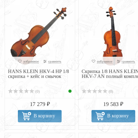
избранное
сравнить
избранное
сравнить
HANS KLEIN HKV-4 HP 1/8
Скрипка 1/8 HANS KLEI
скрипка + кейс и смычок
HKV-7 AN полный компл
(0)
(0)
17 279 ₽
19 583 ₽
В корзину
В корзину