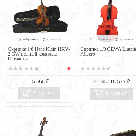
избранное
сравнить
избранное
сравнить
Скрипка 1/8 Hans Klein HKV-
Скрипка 1/8 GEWA Liuteri
2 GW полный комплект
Allegro
Германия
(0)
(0)
15 666 ₽
16 525 ₽
20 396 ₽
В корзину
В корзину