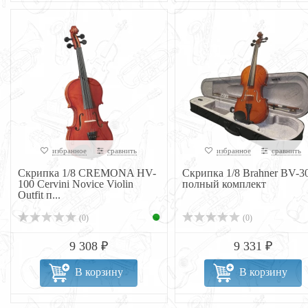
избранное
сравнить
избранное
сравнить
Скрипка 1/8 CREMONA HV-
Скрипка 1/8 Brahner BV-3
100 Cervini Novice Violin
полный комплект
Outfit п...
(0)
(0)
9 308 ₽
9 331 ₽
В корзину
В корзину