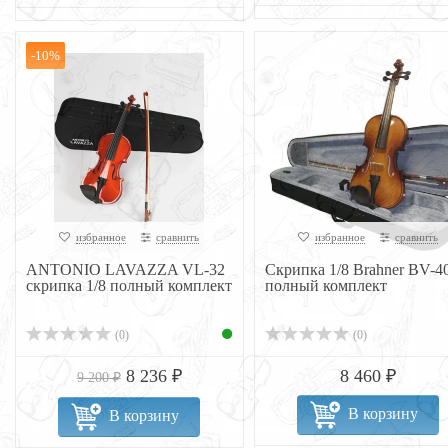
-10%
избранное
сравнить
избранное
сравнить
ANTONIO LAVAZZA VL-32
Скрипка 1/8 Brahner BV-4
скрипка 1/8 полный комплект
полный комплект
(0)
(0)
8 236 ₽
8 460 ₽
9 200 ₽
В корзину
В корзину