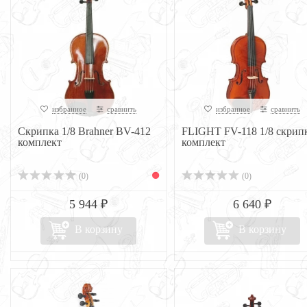
избранное
сравнить
избранное
сравнить
Скрипка 1/8 Brahner BV-412
FLIGHT FV-118 1/8 скрип
комплект
комплект
(0)
(0)
5 944 ₽
6 640 ₽
В корзину
В корзину