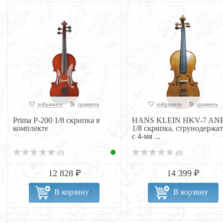
избранное
сравнить
избранное
сравнить
Prima P-200 1/8 скрипка в
HANS KLEIN HKV-7 AN
комплекте
1/8 скрипка, струнодержат
с 4-мя ...
(0)
(0)
12 828 ₽
14 399 ₽
В корзину
В корзину