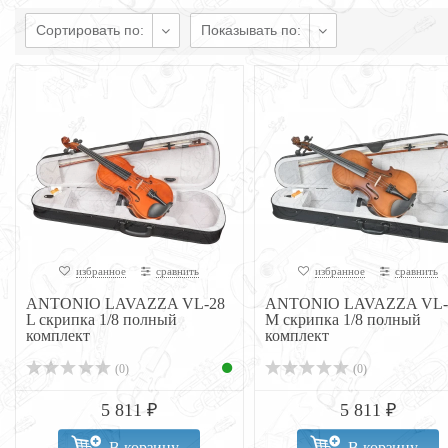
Сортировать по:
Показывать по:
избранное
сравнить
избранное
сравнить
ANTONIO LAVAZZA VL-28
ANTONIO LAVAZZA VL-
L скрипка 1/8 полный
M скрипка 1/8 полный
комплект
комплект
(0)
(0)
5 811 ₽
5 811 ₽
В корзину
В корзину