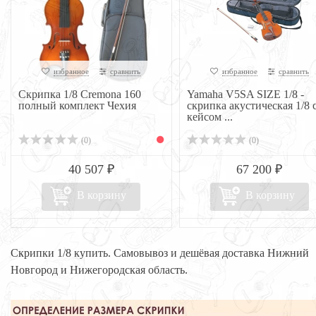
избранное
сравнить
избранное
сравнить
Скрипка 1/8 Cremona 160
Yamaha V5SA SIZE 1/8 -
полный комплект Чехия
скрипка акустическая 1/8 
кейсом ...
(0)
(0)
40 507 ₽
67 200 ₽
В корзину
В корзину
Скрипки 1/8 купить. Самовывоз и дешёвая доставка Нижний
Новгород и Нижегородская область.