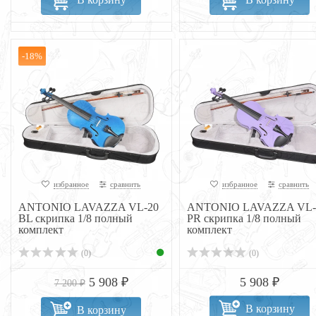
-18%
избранное
сравнить
избранное
сравнить
ANTONIO LAVAZZA VL-20
ANTONIO LAVAZZA VL-
BL скрипка 1/8 полный
PR скрипка 1/8 полный
комплект
комплект
(0)
(0)
5 908 ₽
5 908 ₽
7 200 ₽
В корзину
В корзину