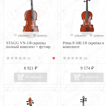
избранное
сравнить
избранное
сравнить
STAGG VN-1/8 скрипка
Prima P-100 1/8 скрипка в
полный комплект + футляр
комплекте
(0)
(0)
8 921 ₽
9 174 ₽
В корзину
В корзину