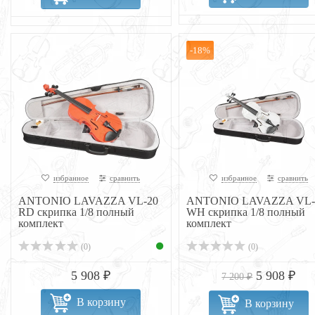
-18%
избранное
сравнить
избранное
сравнить
ANTONIO LAVAZZA VL-20
ANTONIO LAVAZZA VL-
RD скрипка 1/8 полный
WH скрипка 1/8 полный
комплект
комплект
(0)
(0)
5 908 ₽
5 908 ₽
7 200 ₽
В корзину
В корзину