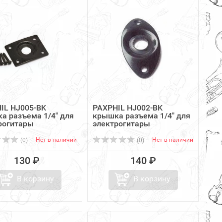
IL HJ005-BK
PAXPHIL HJ002-BK
а разъема 1/4" для
крышка разъема 1/4" для
рогитары
электрогитары
Нет в наличии
Нет в наличии
(0)
(0)
130 ₽
140 ₽
В корзину
В корзину