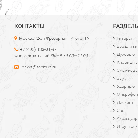
КОНТАКТЫ
РАЗДЕЛ
Москва, 2-ая Фрезерная 14, стр. 1А
Гитары
Всё для г
+7 (495) 133-01-97
Духовые
многоканальный
Пн—Вс 9:00—21:00
Клавишн
privet@topmuz.ru
Смычков
Звук
Ударные
Микрофон
Дисконт
Свет
Аксессуа
Игрушки и