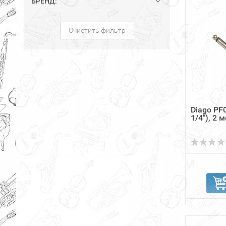
БРЕНД:
Очистить фильтр
Diago PF0
1/4"), 2