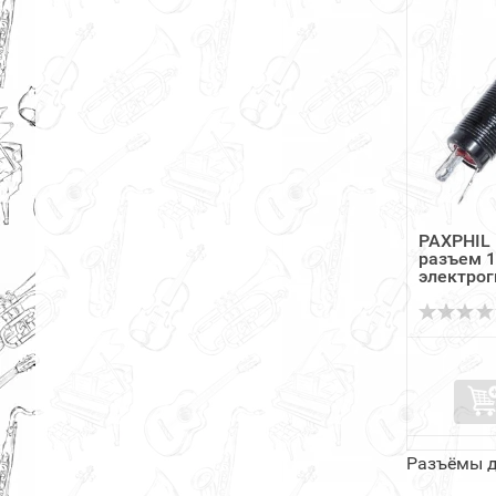
PAXPHIL 
разъем 1
электро
Разъёмы д