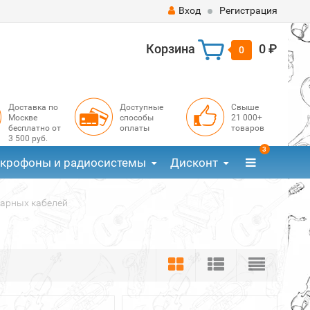
Вход
Регистрация
Корзина
0 ₽
0
Доставка по
Доступные
Свыше
Москве
способы
21 000+
бесплатно от
оплаты
товаров
3 500 руб.
3
крофоны и радиосистемы
Дисконт
тарных кабелей