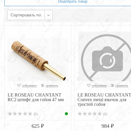
Подобрать товар
Сортировать по:
избранное
сравнить
избранное
сравнить
LE ROSEAU CHANTANT
LE ROSEAU CHANTAN
RC2 штифт для гобоя 47 мм
Convex metal язычок для
тростей гобоя
(0)
(0)
625 ₽
984 ₽