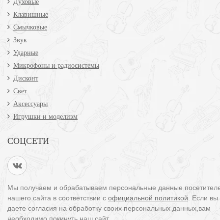
Духовые
Клавишные
Смычковые
Звук
Ударные
Микрофоны и радиосистемы
Дисконт
Свет
Аксессуары
Игрушки и моделизм
СОЦСЕТИ
Мы получаем и обрабатываем персональные данные посетител
нашего сайта в соответствии с
официальной политикой
. Если вы
даете согласия на обработку своих персональных данных,вам
необходимо покинуть наш сайт.