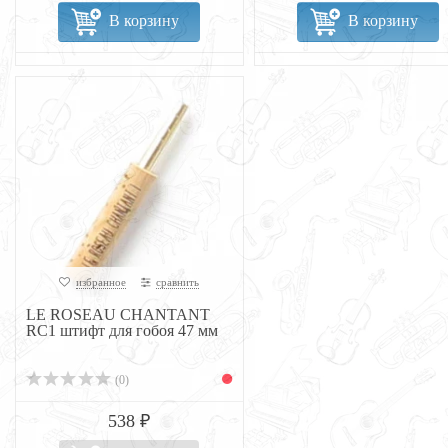
В корзину
В корзину
избранное
сравнить
LE ROSEAU CHANTANT
RC1 штифт для гобоя 47 мм
(0)
538 ₽