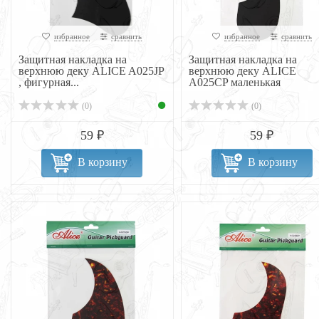
избранное
сравнить
избранное
сравнить
Защитная накладка на
Защитная накладка на
верхнюю деку ALICE A025JP
верхнюю деку ALICE
, фигурная...
A025СP маленькая
(0)
(0)
59 ₽
59 ₽
В корзину
В корзину