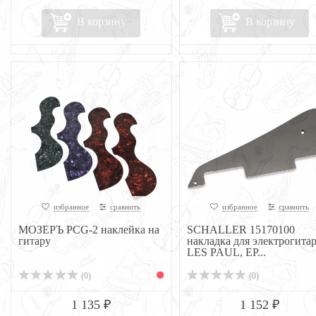
В корзину
В корзину
избранное
сравнить
избранное
сравнить
МОЗЕРЪ PCG-2 наклейка на
SCHALLER 15170100
гитару
накладка для электрогита
LES PAUL, EP...
(0)
(0)
1 135 ₽
1 152 ₽