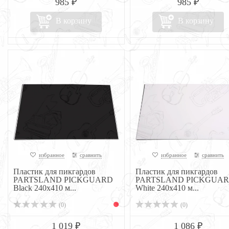
985 ₽
985 ₽
В корзину
В корзину
избранное
сравнить
избранное
сравнить
Пластик для пикгардов
Пластик для пикгардов
PARTSLAND PICKGUARD
PARTSLAND PICKGUA
Black 240x410 м...
White 240x410 м...
(0)
(0)
1 019 ₽
1 086 ₽