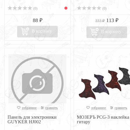
(0)
(0)
88 ₽
113 ₽
333 ₽
В корзину
В корзину
избранное
сравнить
избранное
сравнить
Панель для электроники
МОЗЕРЪ PCG-3 наклейка 
GUYKER HJ002
гитару