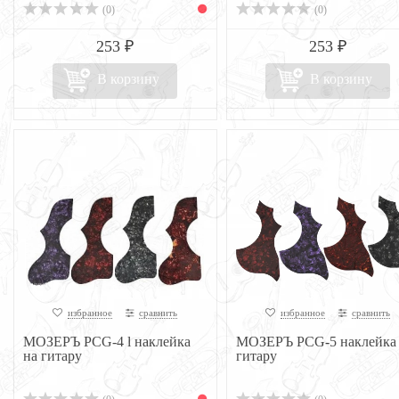
(0)
(0)
253 ₽
253 ₽
В корзину
В корзину
избранное
сравнить
избранное
сравнить
МОЗЕРЪ PCG-4 l наклейка
МОЗЕРЪ PCG-5 наклейка 
на гитару
гитару