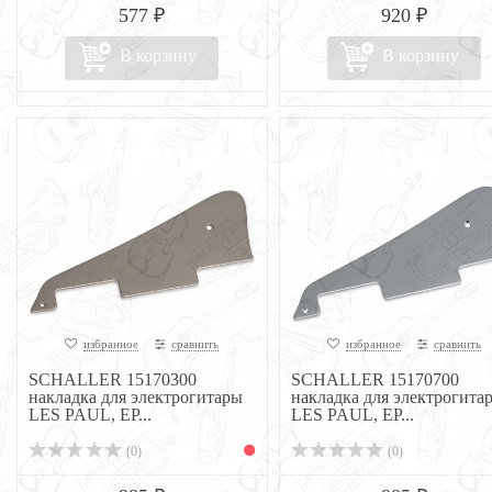
577 ₽
920 ₽
В корзину
В корзину
избранное
сравнить
избранное
сравнить
SCHALLER 15170300
SCHALLER 15170700
накладка для электрогитары
накладка для электрогита
LES PAUL, EP...
LES PAUL, EP...
(0)
(0)