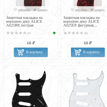
избранное
сравнить
избранное
сравнить
Защитная накладка на
Защитная накладка на
верхнюю деку ALICE
верхнюю деку ALICE
A025BP, пестрая
A025EP, фигурная,...
(0)
(0)
68 ₽
68 ₽
В корзину
В корзину