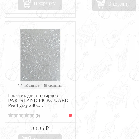
В корзину
В корзину
избранное
сравнить
Пластик для пикгардов
PARTSLAND PICKGUARD
Pearl gray 240x...
(0)
3 035 ₽