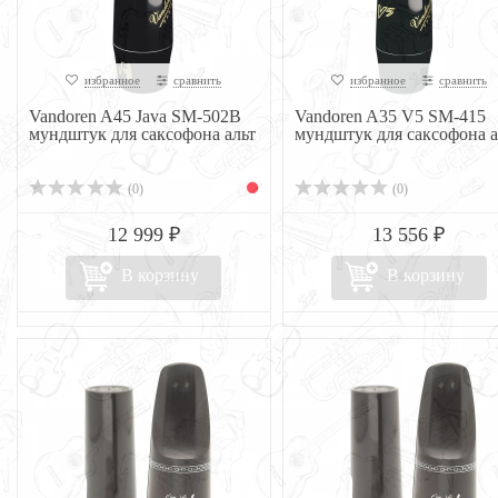
избранное
сравнить
избранное
сравнить
Vandoren A45 Java SM-502B
Vandoren A35 V5 SM-415
мундштук для саксофона альт
мундштук для саксофона а
(0)
(0)
12 999 ₽
13 556 ₽
В корзину
В корзину