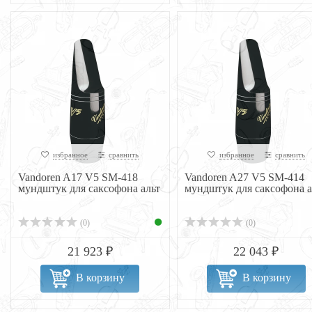
избранное
сравнить
избранное
сравнить
Vandoren A17 V5 SM-418
Vandoren A27 V5 SM-414
мундштук для саксофона альт
мундштук для саксофона а
(0)
(0)
21 923 ₽
22 043 ₽
В корзину
В корзину