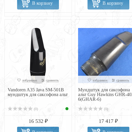
В корзину
В корзину
избранное
сравнить
избранное
сравнить
Vandoren A35 Java SM-501B
Мундштук для саксофона
мундштук для саксофона альт
альт Guy Hawkins GHR-40
6(GHAR-6)
(0)
(0)
16 532 ₽
17 417 ₽