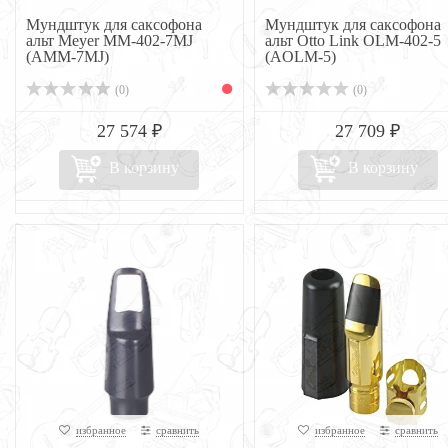
Мундштук для саксофона
Мундштук для саксофона
альт Meyer MM-402-7MJ
альт Otto Link OLM-402-5
(AMM-7MJ)
(AOLM-5)
(0)
(0)
27 574 ₽
27 709 ₽
В корзину
В корзину
избранное
сравнить
избранное
сравнить