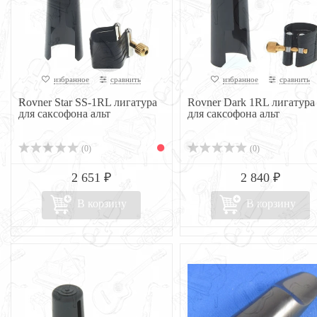
избранное
сравнить
избранное
сравнить
Rovner Star SS-1RL лигатура
Rovner Dark 1RL лигатура
для саксофона альт
для саксофона альт
(0)
(0)
2 651 ₽
2 840 ₽
В корзину
В корзину