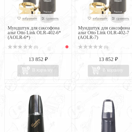
избранное
сравнить
избранное
сравнить
Мундштук для саксофона
Мундштук для саксофона
альт Otto Link OLR-402-6*
альт Otto Link OLR-402-7
(AOLR-6*)
(AOLR-7)
(0)
(0)
13 852 ₽
13 852 ₽
В корзину
В корзину