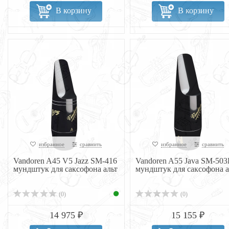
В корзину
В корзину
избранное
сравнить
избранное
сравнить
Vandoren A45 V5 Jazz SM-416
Vandoren A55 Java SM-503
мундштук для саксофона альт
мундштук для саксофона а
(0)
(0)
14 975 ₽
15 155 ₽