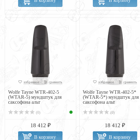
В корзину
В корзину
избранное
сравнить
избранное
сравнить
Wolfe Tayne WTR-402-5
Wolfe Tayne WTR-402-5*
(WTAR-5) мундштук для
(WTAR-5*) мундштук для
саксофона альт
саксофона альт
(0)
(0)
18 412 ₽
18 412 ₽
В корзину
В корзину