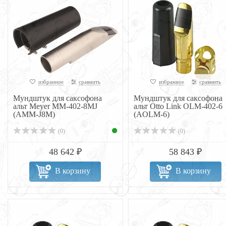
избранное
сравнить
избранное
сравнить
Мундштук для саксофона
Мундштук для саксофона
альт Meyer MM-402-8MJ
альт Otto Link OLM-402-6
(AMM-J8M)
(AOLM-6)
(0)
(0)
48 642 ₽
58 843 ₽
В корзину
В корзину