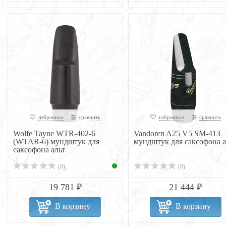
избранное
сравнить
избранное
сравнить
Wolfe Tayne WTR-402-6
Vandoren A25 V5 SM-413
(WTAR-6) мундштук для
мундштук для саксофона а
саксофона альт
(0)
(0)
19 781 ₽
21 444 ₽
В корзину
В корзину