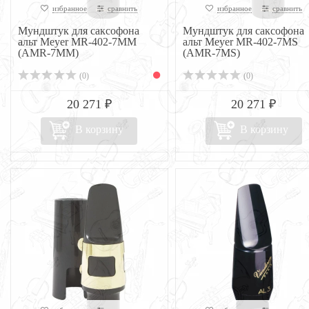
избранное
сравнить
избранное
сравнить
Мундштук для саксофона
Мундштук для саксофона
альт Meyer MR-402-7MM
альт Meyer MR-402-7MS
(AMR-7MM)
(AMR-7MS)
(0)
(0)
20 271 ₽
20 271 ₽
В корзину
В корзину