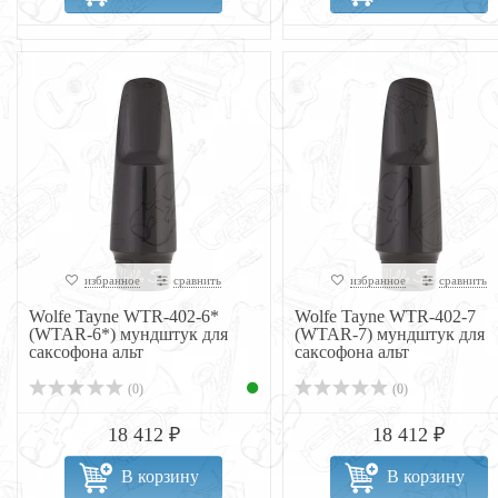
избранное
сравнить
избранное
сравнить
Wolfe Tayne WTR-402-6*
Wolfe Tayne WTR-402-7
(WTAR-6*) мундштук для
(WTAR-7) мундштук для
саксофона альт
саксофона альт
(0)
(0)
18 412 ₽
18 412 ₽
В корзину
В корзину