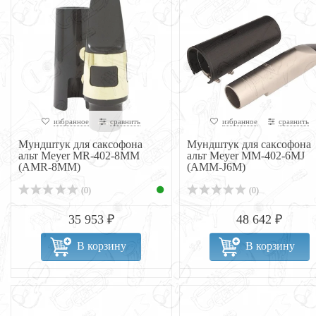
избранное
сравнить
избранное
сравнить
Мундштук для саксофона
Мундштук для саксофона
альт Meyer MR-402-8MM
альт Meyer MM-402-6MJ
(AMR-8MM)
(AMM-J6M)
(0)
(0)
35 953 ₽
48 642 ₽
В корзину
В корзину