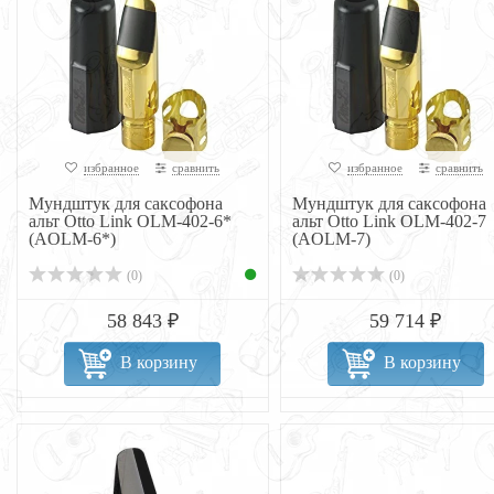
избранное
сравнить
избранное
сравнить
Мундштук для саксофона
Мундштук для саксофона
альт Otto Link OLM-402-6*
альт Otto Link OLM-402-7
(AOLM-6*)
(AOLM-7)
(0)
(0)
58 843 ₽
59 714 ₽
В корзину
В корзину