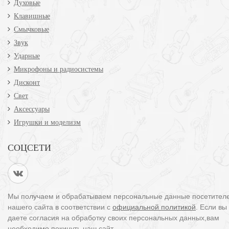
Духовые
Клавишные
Смычковые
Звук
Ударные
Микрофоны и радиосистемы
Дисконт
Свет
Аксессуары
Игрушки и моделизм
СОЦСЕТИ
Мы получаем и обрабатываем персональные данные посетител
нашего сайта в соответствии с
официальной политикой
. Если вы
даете согласия на обработку своих персональных данных,вам
необходимо покинуть наш сайт.