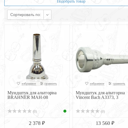
Подобрать товар
Сортировать по:
избранное
сравнить
избранное
сравнить
Мундштук для альтгорна
Мундштук для альтгорна
BRAHNER MAH-08
Vincent Bach A3373, 3
(0)
(0)
2 378 ₽
13 560 ₽