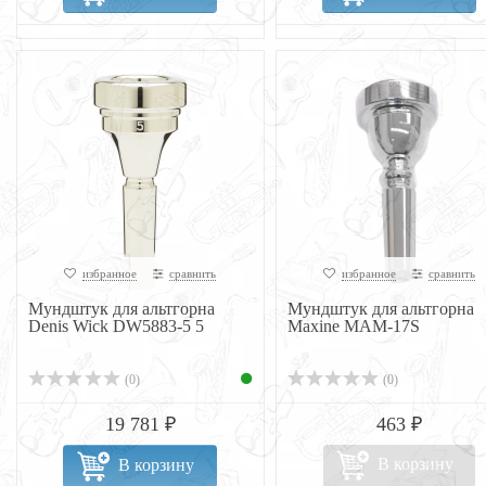
избранное
сравнить
избранное
сравнить
Мундштук для альтгорна
Мундштук для альтгорна
Denis Wick DW5883-5 5
Maxine MAM-17S
(0)
(0)
19 781 ₽
463 ₽
В корзину
В корзину