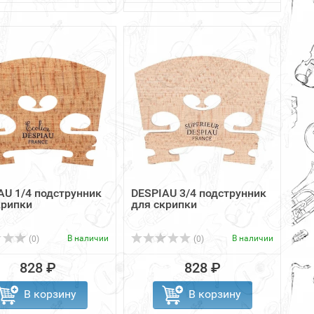
AU 1/4 подструнник
DESPIAU 3/4 подструнник
крипки
для скрипки
В наличии
В наличии
(0)
(0)
828 ₽
828 ₽
В корзину
В корзину