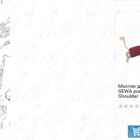
Мостик д
GEWA pur
Shoulder .