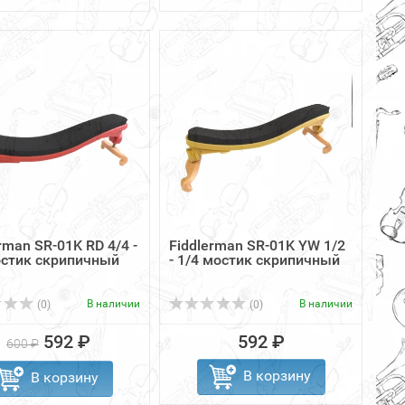
rman SR-01K RD 4/4 -
Fiddlerman SR-01K YW 1/2
остик скрипичный
- 1/4 мостик скрипичный
В наличии
В наличии
(0)
(0)
592 ₽
592 ₽
600 ₽
В корзину
В корзину