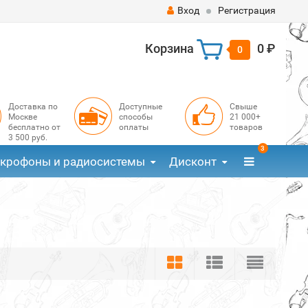
Вход
Регистрация
Корзина
0 ₽
0
Доставка по
Доступные
Свыше
Москве
способы
21 000+
бесплатно от
оплаты
товаров
3 500 руб.
3
крофоны и радиосистемы
Дисконт