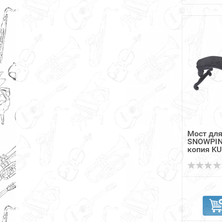
Мост для
SNOWPIN
копия K