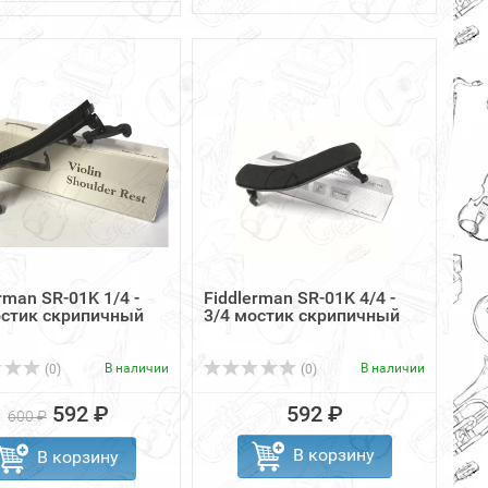
rman SR-01K 1/4 -
Fiddlerman SR-01K 4/4 -
остик скрипичный
3/4 мостик скрипичный
В наличии
В наличии
(0)
(0)
592 ₽
592 ₽
600 ₽
В корзину
В корзину