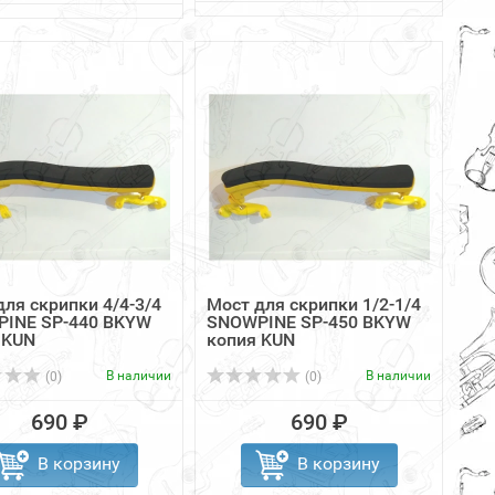
для скрипки 4/4-3/4
Мост для скрипки 1/2-1/4
INE SP-440 BKYW
SNOWPINE SP-450 BKYW
 KUN
копия KUN
В наличии
В наличии
(0)
(0)
690 ₽
690 ₽
В корзину
В корзину