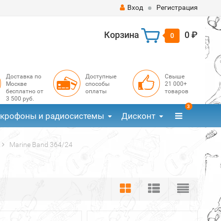
Вход
Регистрация
Корзина
0 ₽
0
Доставка по
Доступные
Свыше
Москве
способы
21 000+
бесплатно от
оплаты
товаров
3 500 руб.
3
крофоны и радиосистемы
Дисконт
Marine Band 364/24