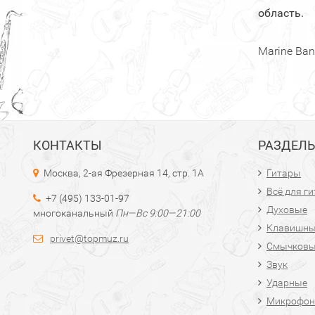
область.
Marine Ba
КОНТАКТЫ
РАЗДЕЛ
Москва, 2-ая Фрезерная 14, стр. 1А
Гитары
Всё для г
+7 (495) 133-01-97
Духовые
многоканальный
Пн—Вс 9:00—21:00
Клавишн
privet@topmuz.ru
Смычков
Звук
Ударные
Микрофон