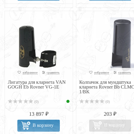
избранное
сравнить
избранное
сравнить
Лигатура для кларнета VAN
Колпачок для мундштука
GOGH Eb Rovner VG-1E
кларнета Rovner Bb CLMC
1/BK
(0)
(0)
13 897 ₽
203 ₽
В корзину
В корзину