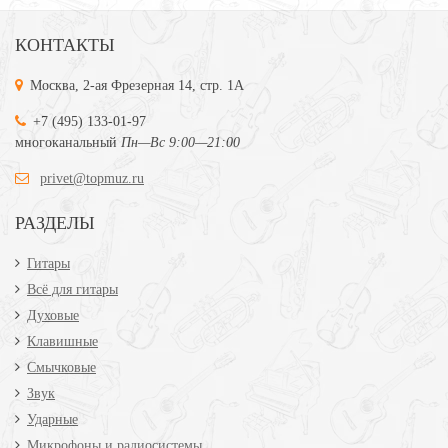
КОНТАКТЫ
Москва, 2-ая Фрезерная 14, стр. 1А
+7 (495) 133-01-97
многоканальный
Пн—Вс 9:00—21:00
privet@topmuz.ru
РАЗДЕЛЫ
Гитары
Всё для гитары
Духовые
Клавишные
Смычковые
Звук
Ударные
Микрофоны и радиосистемы