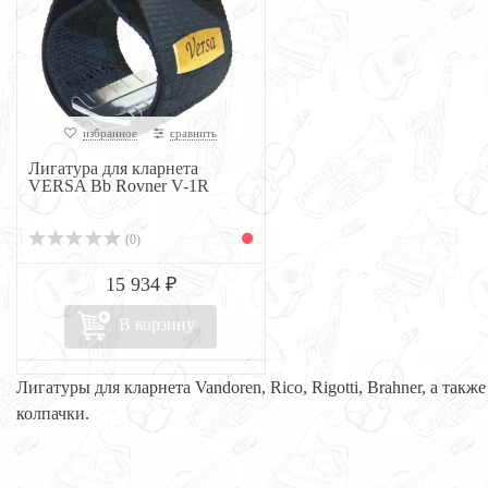
избранное
сравнить
Лигатура для кларнета
VERSA Bb Rovner V-1R
(0)
15 934 ₽
В корзину
Лигатуры для кларнета Vandoren, Rico, Rigotti, Brahner, а также
колпачки.