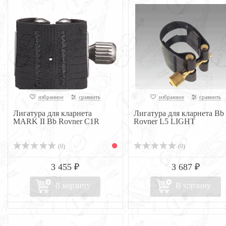
избранное
сравнить
избранное
сравнить
Лигатура для кларнета
Лигатура для кларнета Bb
MARK II Bb Rovner C1R
Rovner L5 LIGHT
(0)
(0)
3 455 ₽
3 687 ₽
В корзину
В корзину