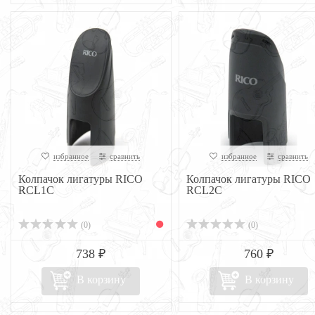
избранное
сравнить
избранное
сравнить
Колпачок лигатуры RICO
Колпачок лигатуры RICO
RCL1C
RCL2C
(0)
(0)
738 ₽
760 ₽
В корзину
В корзину