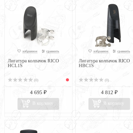
избранное
сравнить
избранное
сравнить
Лигатура колпачок RICO
Лигатура колпачок RICO
HCL1S
HBC1S
(0)
(0)
4 695 ₽
4 812 ₽
В корзину
В корзину