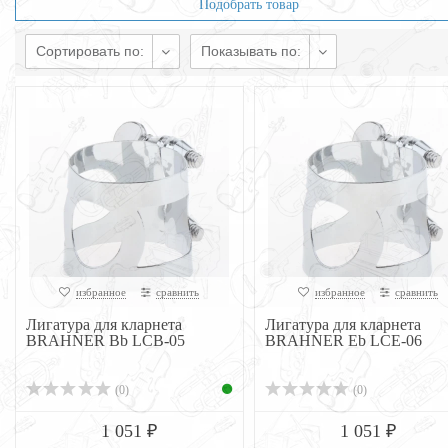
Подобрать товар
Сортировать по:
Показывать по:
избранное
сравнить
избранное
сравнить
Лигатура для кларнета
Лигатура для кларнета
BRAHNER Bb LCB-05
BRAHNER Eb LCE-06
(0)
(0)
1 051 ₽
1 051 ₽