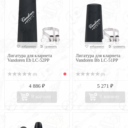
избранное
сравнить
избранное
сравнить
Лигатура для кларнета
Лигатура для кларнета
Vandoren Eb LC-52PP
Vandoren Bb LC-51PP
(0)
(0)
4 886 ₽
5 271 ₽
В корзину
В корзину