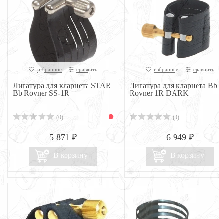
избранное
сравнить
избранное
сравнить
Лигатура для кларнета STAR
Лигатура для кларнета Bb
Bb Rovner SS-1R
Rovner 1R DARK
(0)
(0)
5 871 ₽
6 949 ₽
В корзину
В корзину