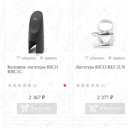
избранное
сравнить
избранное
сравнить
Колпачок лигатуры RICO
Лигатура RICO REC1LN
RBC1C
(0)
(0)
2 367 ₽
2 377 ₽
В корзину
В корзину