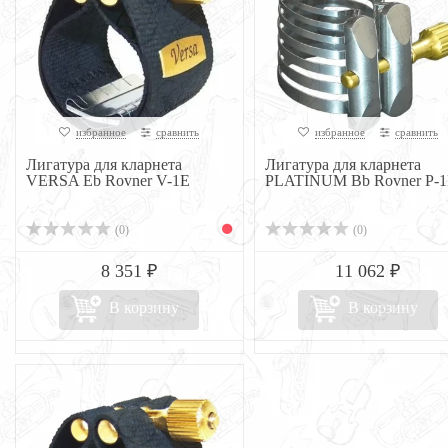
избранное
сравнить
избранное
сравнить
Лигатура для кларнета
Лигатура для кларнета
VERSA Eb Rovner V-1E
PLATINUM Bb Rovner P-
(0)
(0)
8 351 ₽
11 062 ₽
В корзину
В корзину