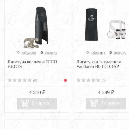
избранное
сравнить
избранное
сравнить
Лигатура колпачок RICO
Лигатура для кларнета
HEC1S
Vandoren Bb LC-61SP
(0)
(0)
4 310 ₽
4 389 ₽
В корзину
В корзину