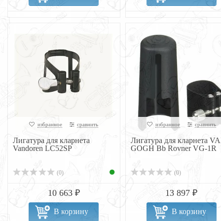
избранное
сравнить
избранное
сравнить
Лигатура для кларнета
Лигатура для кларнета V
Vandoren LC52SP
GOGH Bb Rovner VG-1R
(0)
(0)
10 663 ₽
13 897 ₽
В корзину
В корзину