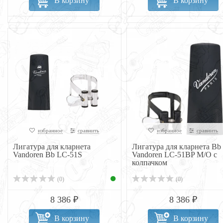
В корзину
В корзину
избранное
сравнить
избранное
сравнить
Лигатура для кларнета
Лигатура для кларнета Bb
Vandoren Bb LC-51S
Vandoren LC-51BP M/O с
колпачком
(0)
(0)
8 386 ₽
8 386 ₽
В корзину
В корзину