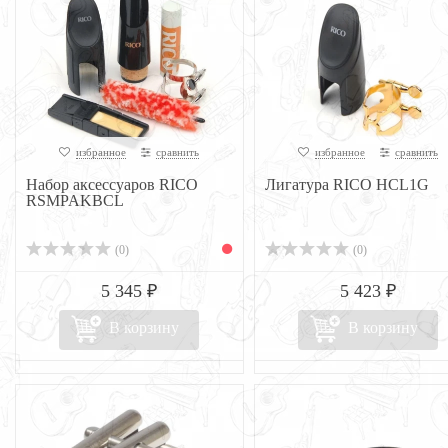
избранное
сравнить
избранное
сравнить
Набор аксессуаров RICO
Лигатура RICO HCL1G
RSMPAKBCL
(0)
(0)
5 345 ₽
5 423 ₽
В корзину
В корзину