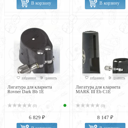
В корзину
В корзину
избранное
сравнить
избранное
сравнить
Лигатура для кларнета
Лигатура для кларнета
Rovner Dark Bb 1E
MARK III Eb C1E
(0)
(0)
6 829 ₽
8 147 ₽