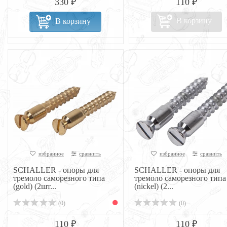
330 ₽
110 ₽
В корзину
В корзину
избранное
сравнить
избранное
сравнить
SCHALLER - опоры для
SCHALLER - опоры для
тремоло саморезного типа
тремоло саморезного типа
(gold) (2шт...
(nickel) (2...
(0)
(0)
110 ₽
110 ₽