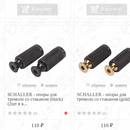
В корзину
В корзину
избранное
сравнить
избранное
сравнить
SCHALLER - опоры для
SCHALLER - опоры для
тремоло со стаканом (black)
тремоло со стаканом (gold
(2шт в к...
(0)
(0)
110 ₽
110 ₽