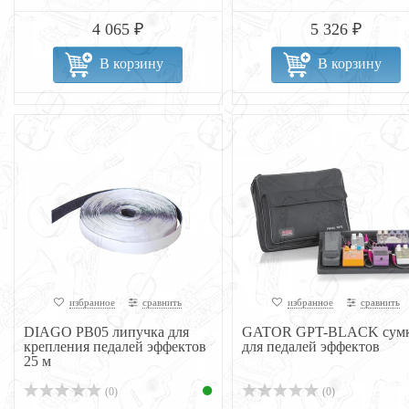
4 065 ₽
5 326 ₽
В корзину
В корзину
избранное
сравнить
избранное
сравнить
DIAGO PB05 липучка для
GATOR GPT-BLACK сум
крепления педалей эффектов
для педалей эффектов
25 м
(0)
(0)