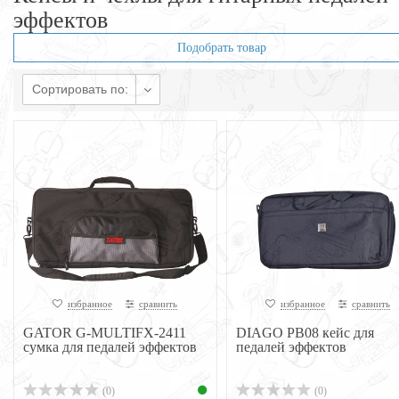
эффектов
Подобрать товар
Сортировать по:
избранное
сравнить
избранное
сравнить
GATOR G-MULTIFX-2411
DIAGO PB08 кейс для
сумка для педалей эффектов
педалей эффектов
(0)
(0)