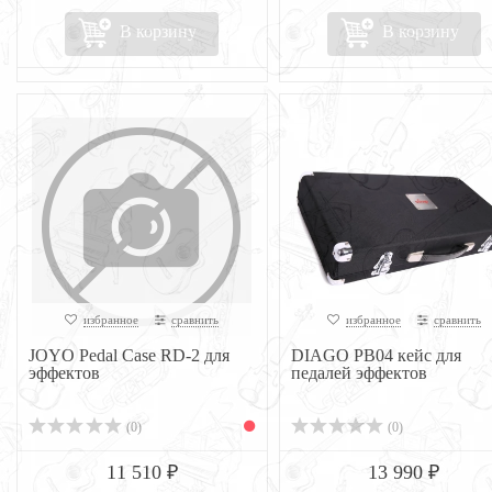
В корзину
В корзину
избранное
сравнить
избранное
сравнить
JOYO Pedal Case RD-2 для
DIAGO PB04 кейс для
эффектов
педалей эффектов
(0)
(0)
11 510 ₽
13 990 ₽