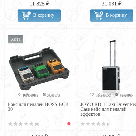
11 825 ₽
31 031 ₽
В корзину
В корзину
ХИТ!
избранное
сравнить
избранное
сравнить
Бокс для педалей BOSS BCB-
JOYO RD-1 Taxi Driver Ped
30
Case кейс для педалей
эффектов
(0)
(0)