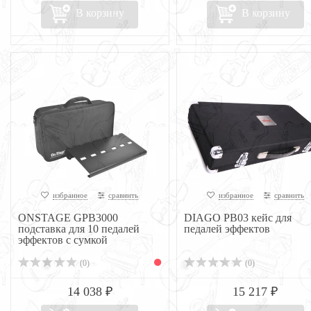
В корзину
В корзину
избранное
сравнить
избранное
сравнить
ONSTAGE GPB3000
DIAGO PB03 кейс для
подставка для 10 педалей
педалей эффектов
эффектов с сумкой
(0)
(0)
14 038 ₽
15 217 ₽