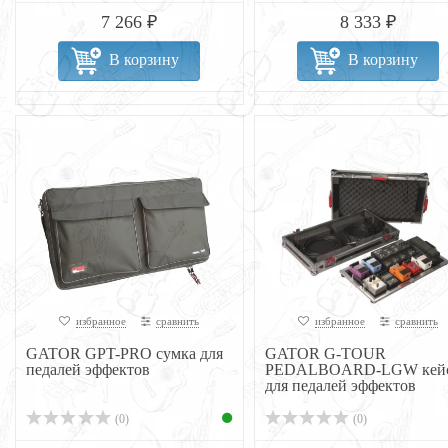
7 266 ₽
8 333 ₽
В корзину
В корзину
избранное
сравнить
избранное
сравнить
GATOR GPT-PRO сумка для
GATOR G-TOUR
педалей эффектов
PEDALBOARD-LGW кей
для педалей эффектов
(0)
(0)