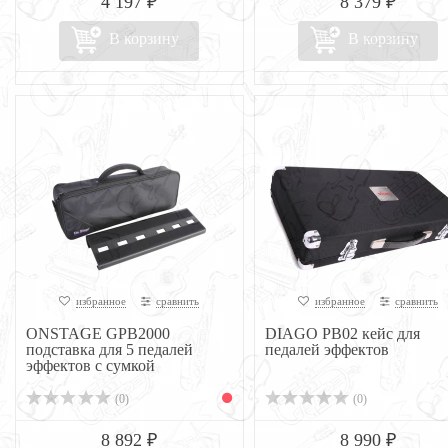
4 197 ₽
8 379 ₽
В корзину
В корзину
избранное
сравнить
избранное
сравнить
ONSTAGE GPB2000
DIAGO PB02 кейс для
подставка для 5 педалей
педалей эффектов
эффектов с сумкой
(0)
(0)
8 892 ₽
8 990 ₽