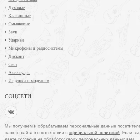
Духовые
Клавишные
Смычковые
Звук
Ударные
Микрофоны и радиосистемы
Дисконт
Свет
Аксессуары
Игрушки и моделизм
СОЦСЕТИ
Мы получаем и обрабатываем персональные данные посетител
нашего сайта в соответствии с
официальной политикой
. Если вы
даете согласия на обработку своих персональных данных,вам