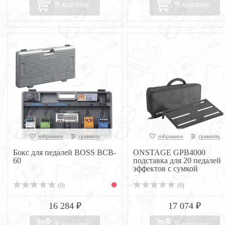
В корзину
В корзину
избранное
сравнить
избранное
сравнить
Бокс для педалей BOSS BCB-
ONSTAGE GPB4000
60
подставка для 20 педалей
эффектов с сумкой
(0)
(0)
16 284 ₽
17 074 ₽
В корзину
В корзину