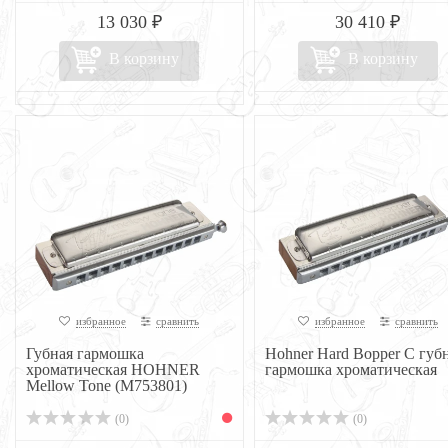
13 030 ₽
30 410 ₽
В корзину
В корзину
избранное
сравнить
избранное
сравнить
Губная гармошка
Hohner Hard Bopper C губ
хроматическая HOHNER
гармошка хроматическая
Mellow Tone (M753801)
(0)
(0)