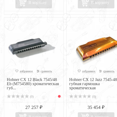
В корзину
В корзину
избранное
сравнить
избранное
сравнить
Hohner CX 12 Black 7545/48
Hohner CX 12 Jazz 7545-48
Eb (M754580) хроматическая
губная гармошка
губ...
хроматическая
(0)
(0)
27 257 ₽
35 454 ₽
В корзину
В корзину