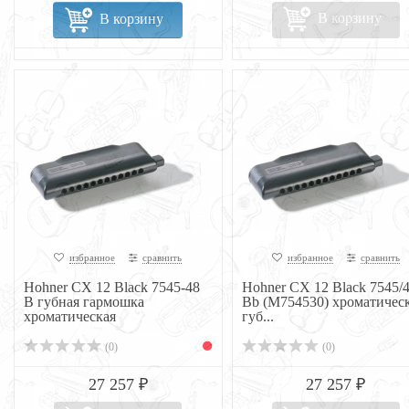
В корзину
В корзину
избранное
сравнить
избранное
сравнить
Hohner CX 12 Black 7545-48
Hohner CX 12 Black 7545/
B губная гармошка
Bb (M754530) хроматичес
хроматическая
губ...
(0)
(0)
27 257 ₽
27 257 ₽