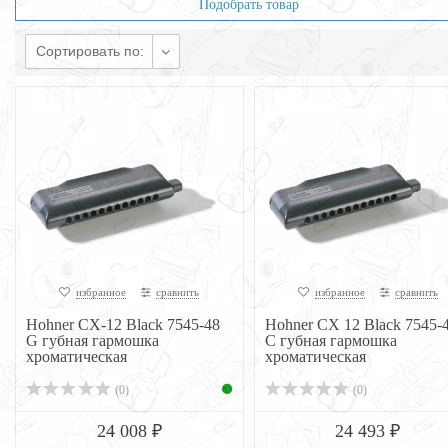
Подобрать товар
Сортировать по:
избранное
сравнить
избранное
сравнить
Hohner CX-12 Black 7545-48
Hohner CX 12 Black 7545-
G губная гармошка
C губная гармошка
хроматическая
хроматическая
(0)
(0)
24 008 ₽
24 493 ₽