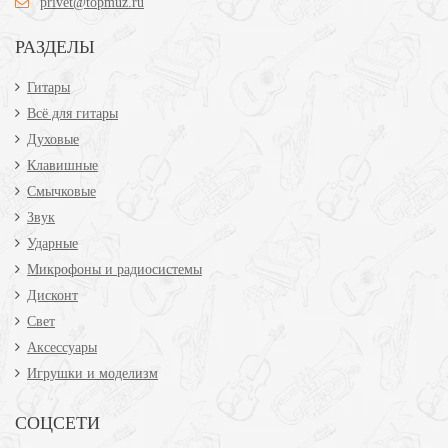
privet@topmuz.ru
РАЗДЕЛЫ
Гитары
Всё для гитары
Духовые
Клавишные
Смычковые
Звук
Ударные
Микрофоны и радиосистемы
Дисконт
Свет
Аксессуары
Игрушки и моделизм
СОЦСЕТИ