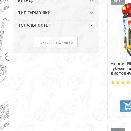
БРЕНД:
ХИТ!
ТИП ГАРМОШКИ:
ТОНАЛЬНОСТЬ:
Очистить фильтр
Hohner B
губная 
диатони