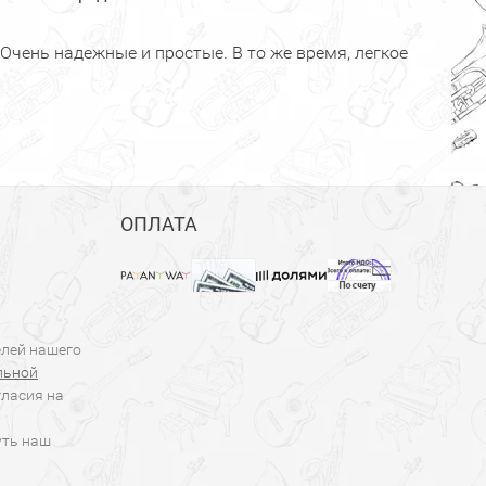
чень надежные и простые. В то же время, легкое
ОПЛАТА
елей нашего
льной
гласия на
уть наш