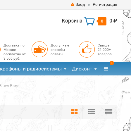
Вход
Регистрация
Корзина
0 ₽
0
Доставка по
Доступные
Свыше
Москве
способы
21 000+
бесплатно от
оплаты
товаров
3 500 руб.
3
крофоны и радиосистемы
Дисконт
Blues Band