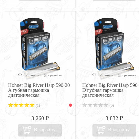
избранное
сравнить
избранное
сравнить
Hohner Big River Harp 590-20
Hohner Big River Harp 590
A губная гармошка
D губная гармошка
диатоническая
диатоническая
(1)
(0)
3 260 ₽
3 832 ₽
В корзину
В корзину