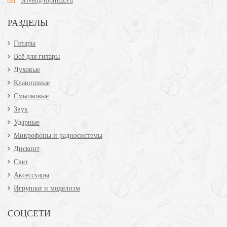
privet@topmuz.ru
РАЗДЕЛЫ
Гитары
Всё для гитары
Духовые
Клавишные
Смычковые
Звук
Ударные
Микрофоны и радиосистемы
Дисконт
Свет
Аксессуары
Игрушки и моделизм
СОЦСЕТИ