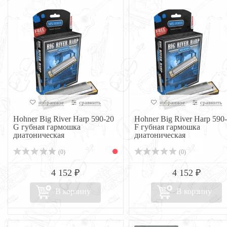
избранное
сравнить
избранное
сравнить
Hohner Big River Harp 590-20
Hohner Big River Harp 590
G губная гармошка
F губная гармошка
диатоническая
диатоническая
(0)
(0)
4 152 ₽
4 152 ₽
В корзину
В корзину