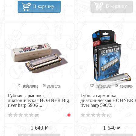
В корзину
В корзину
избранное
сравнить
избранное
сравнить
Губная гармошка
Губная гармошка
диатоническая HOHNER Big
диатоническая HOHNER 
river harp 590/2...
river harp 590/2...
(0)
(0)
1 640 ₽
1 640 ₽