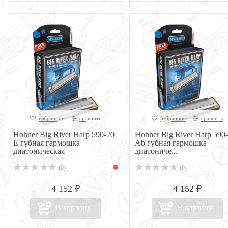
избранное
сравнить
избранное
сравнить
Hohner Big River Harp 590-20
Hohner Big River Harp 590
E губная гармошка
Ab губная гармошка
диатоническая
диатониче...
(0)
(0)
4 152 ₽
4 152 ₽
В корзину
В корзину