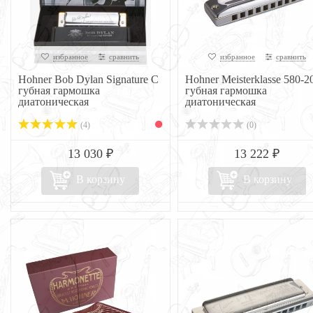
избранное
сравнить
избранное
сравнить
Hohner Bob Dylan Signature C
Hohner Meisterklasse 580-2
губная гармошка
губная гармошка
диатоническая
диатоническая
(4)
(0)
13 030 ₽
13 222 ₽
В корзину
В корзину