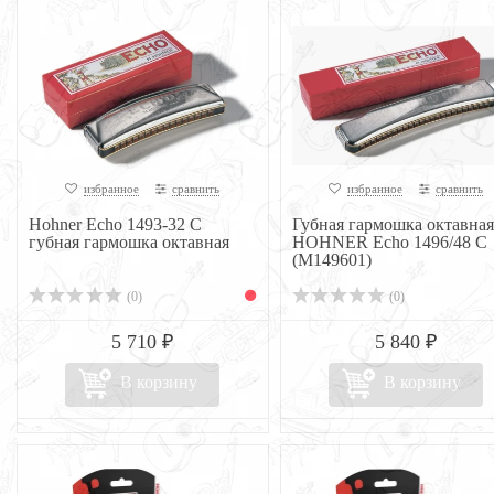
избранное
сравнить
избранное
сравнить
Hohner Echo 1493-32 C
Губная гармошка октавная
губная гармошка октавная
HOHNER Echo 1496/48 C
(M149601)
(0)
(0)
5 710 ₽
5 840 ₽
В корзину
В корзину