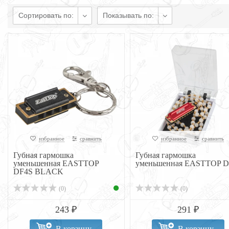
Сортировать по:
Показывать по:
избранное
сравнить
избранное
сравнить
Губная гармошка
Губная гармошка
уменьшенная EASTTOP
уменьшенная EASTTOP D
DF4S BLACK
(0)
(0)
243 ₽
291 ₽
В корзину
В корзину