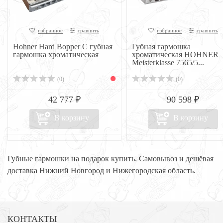
избранное
сравнить
избранное
сравнить
Hohner Hard Bopper C губная
Губная гармошка
гармошка хроматическая
хроматическая HOHNER
Meisterklasse 7565/5...
(0)
(0)
42 777 ₽
90 598 ₽
В корзину
В корзину
Губные гармошки на подарок купить. Самовывоз и дешёвая
доставка Нижний Новгород и Нижегородская область.
КОНТАКТЫ