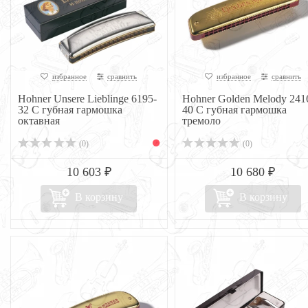
избранное
сравнить
избранное
сравнить
Hohner Unsere Lieblinge 6195-
Hohner Golden Melody 241
32 C губная гармошка
40 C губная гармошка
октавная
тремоло
(0)
(0)
10 603 ₽
10 680 ₽
В корзину
В корзину