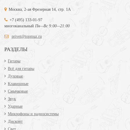
Москва, 2-ая Фрезерная 14, стр. 1А
+7 (495) 133-01-97
многоканальный
Пн—Вс 9:00—21:00
privet@topmuz.ru
РАЗДЕЛЫ
Гитары
Всё для гитары
Духовые
Клавишные
Смычковые
Звук
Ударные
Микрофоны и радиосистемы
Дисконт
Свет