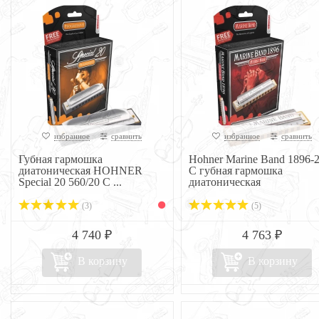
избранное
сравнить
избранное
сравнить
Губная гармошка
Hohner Marine Band 1896-
диатоническая HOHNER
C губная гармошка
Special 20 560/20 C ...
диатоническая
(3)
(5)
4 740 ₽
4 763 ₽
В корзину
В корзину