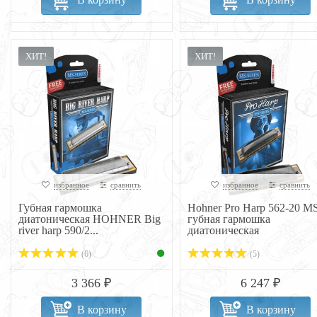
ХИТ!
ХИТ!
избранное
сравнить
избранное
сравнить
Губная гармошка
Hohner Pro Harp 562-20 M
диатоническая HOHNER Big
губная гармошка
river harp 590/2...
диатоническая
(6)
(5)
3 366 ₽
6 247 ₽
В корзину
В корзину