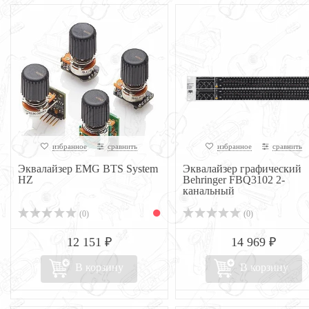
избранное
сравнить
избранное
сравнить
Эквалайзер EMG BTS System
Эквалайзер графический
HZ
Behringer FBQ3102 2-
канальный
(0)
(0)
12 151 ₽
14 969 ₽
В корзину
В корзину