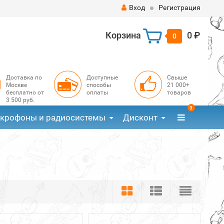
Вход
Регистрация
Корзина
0 ₽
0
Доставка по
Доступные
Свыше
Москве
способы
21 000+
бесплатно от
оплаты
товаров
3 500 руб.
3
крофоны и радиосистемы
Дисконт