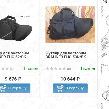
р для валторны
Футляр для валторны
ER FHC-52/BK
BRAHNER FHC-53N/BK
В наличии
В наличии
(0)
(0)
9 676 ₽
10 644 ₽
В корзину
В корзину