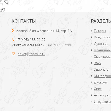
КОНТАКТЫ
РАЗДЕЛ
Москва, 2-ая Фрезерная 14, стр. 1А
Гитары
Всё для г
+7 (495) 133-01-97
Духовые
многоканальный
Пн—Вс 9:00—21:00
Клавишн
privet@topmuz.ru
Смычков
Звук
Ударные
Микрофон
Дисконт
Свет
Аксессуа
Игрушки и