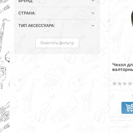
БРЕНД:
СТРАНА:
ТИП АКСЕССУАРА:
Очистить фильтр
Чехол д
валторны