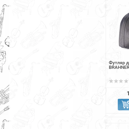
Футляр 
BRAHNER