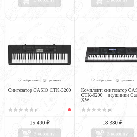
избранное
сравнить
избранное
сравнить
Синтезатор CASIO CTK-3200
Комплект: синтезатор CA
CTK-6200 + наушники Cas
XW
(0)
(0)
15 490 ₽
18 380 ₽
В корзину
В корзину