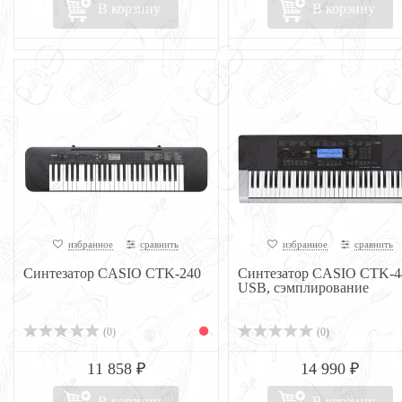
В корзину
В корзину
избранное
сравнить
избранное
сравнить
Синтезатор CASIO CTK-240
Синтезатор CASIO CTK-4
USB, сэмплирование
(0)
(0)
11 858 ₽
14 990 ₽
В корзину
В корзину