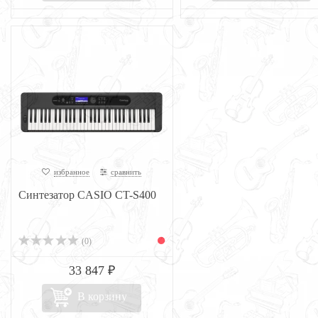
избранное
сравнить
Синтезатор CASIO CT-S400
(0)
33 847 ₽
В корзину