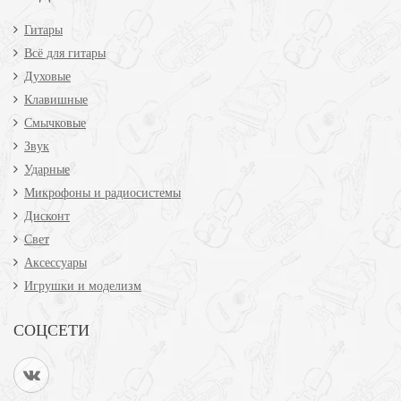
Гитары
Всё для гитары
Духовые
Клавишные
Смычковые
Звук
Ударные
Микрофоны и радиосистемы
Дисконт
Свет
Аксессуары
Игрушки и моделизм
СОЦСЕТИ