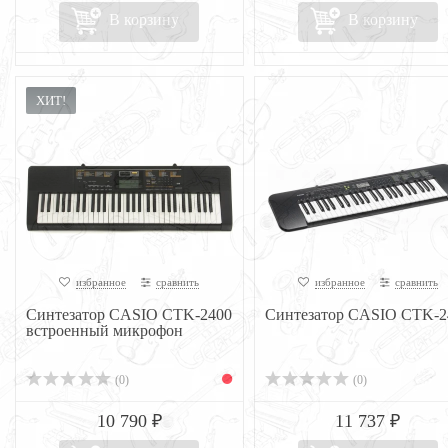
В корзину
В корзину
ХИТ!
избранное
сравнить
избранное
сравнить
Синтезатор CASIO CTK-2400
Синтезатор CASIO CTK-2
встроенный микрофон
(0)
(0)
10 790 ₽
11 737 ₽